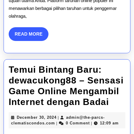
tujuan utama Anda. Platform taruhan online populer ini
Taruhan
menawarkan berbagai pilihan taruhan untuk penggemar
Online
olahraga,
READ
READ MORE
MORE
Temui Bintang Baru:
dewacukong88 – Sensasi
Game Online Mengambil
Temu
Internet dengan Badai
Binta
December
December 30, 2024
admin@the-parcs-
|
Baru:
admin@the-
30,
clematiscondos.com
0 Comment
12:09 am
|
|
parcs-
2024
dewa