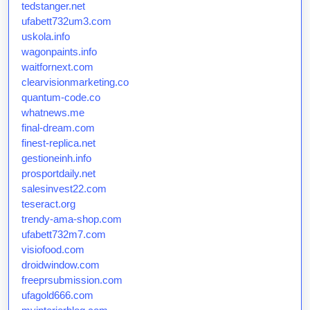
tedstanger.net
ufabett732um3.com
uskola.info
wagonpaints.info
waitfornext.com
clearvisionmarketing.co
quantum-code.co
whatnews.me
final-dream.com
finest-replica.net
gestioneinh.info
prosportdaily.net
salesinvest22.com
teseract.org
trendy-ama-shop.com
ufabett732m7.com
visiofood.com
droidwindow.com
freeprsubmission.com
ufagold666.com