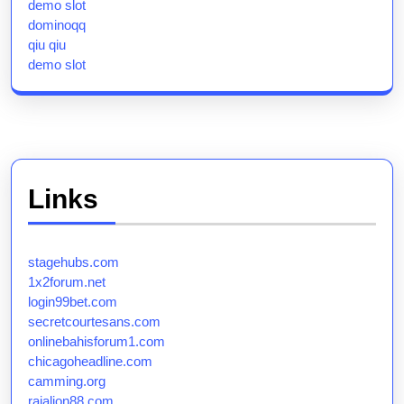
demo slot
dominoqq
qiu qiu
demo slot
Links
stagehubs.com
1x2forum.net
login99bet.com
secretcourtesans.com
onlinebahisforum1.com
chicagoheadline.com
camming.org
rajalion88.com