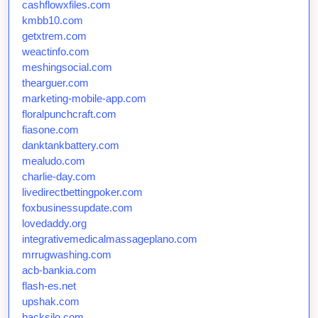
cashflowxfiles.com
kmbb10.com
getxtrem.com
weactinfo.com
meshingsocial.com
thearguer.com
marketing-mobile-app.com
floralpunchcraft.com
fiasone.com
danktankbattery.com
mealudo.com
charlie-day.com
livedirectbettingpoker.com
foxbusinessupdate.com
lovedaddy.org
integrativemedicalmassageplano.com
mrrugwashing.com
acb-bankia.com
flash-es.net
upshak.com
backsilo.com