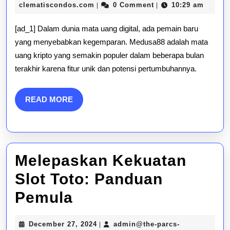
Medus
admin@the-
28,
clematiscondos.com
0 Comment
10:29 am
|
|
parcs-
2024
Mata
clematiscondos.com
[ad_1] Dalam dunia mata uang digital, ada pemain baru
Uang
yang menyebabkan kegemparan. Medusa88 adalah mata
uang kripto yang semakin populer dalam beberapa bulan
Digital
terakhir karena fitur unik dan potensi pertumbuhannya.
Baru
yang
READ
READ MORE
MORE
Memb
Gelom
Melepaskan Kekuatan
Slot Toto: Panduan
Melepaskan
Pemula
Kekuatan
December
December 27, 2024
admin@the-parcs-
|