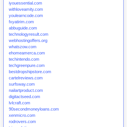
iyouessential.com
withloveamity.com
youlearncode.com
fxyatirim.com
abbuguide.com
technologyresult.com
webhostingoffers.org
whatszow.com
ehomeamerca.com
techintendo.com
techgreenpure.com
bestdropshipstore.com
cartelreviews.com
surfsway.com
nailartproduct.com
digitactseed.com
lvlcraft.com
90secondmoneyloans.com
xenmicro.com
rodrovers.com