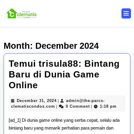
Skip
to
O
content
B
Skip
to
content
Month:
December 2024
Temui trisula88: Bintang
Baru di Dunia Game
Temui
Online
trisula88:
December
December 31, 2024
admin@the-parcs-
|
Bintang
admin@the-
31,
clematiscondos.com
0 Comment
1:18 pm
|
|
parcs-
2024
Baru
clematiscondos.com
[ad_1] Di dunia game online yang serba cepat, selalu ada
di
bintang baru yang menarik perhatian para pemain dan