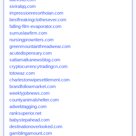
siviralqq.com
impressionresorthoian.com
bestfreakingclothesever.com
falling-film-evaporator.com
sumuslawfirm.com
nursingprowriters.com
greenmountainthreadwear.com
acutedispensary.com
sattamatkanewsblog.com
cryptocurrencytradingcn.com
totowaz.com
charlestonwipesettlement.com
brandfollowmarket.com
weeklyjobnews.com
countyanimalshelter.com
adwebtagging.com
ranksuperior.net
babystepahead.com
destinationoverlooked.com
gamblingamount.com