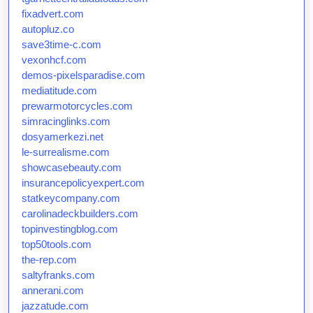
fixadvert.com
autopluz.co
save3time-c.com
vexonhcf.com
demos-pixelsparadise.com
mediatitude.com
prewarmotorcycles.com
simracinglinks.com
dosyamerkezi.net
le-surrealisme.com
showcasebeauty.com
insurancepolicyexpert.com
statkeycompany.com
carolinadeckbuilders.com
topinvestingblog.com
top50tools.com
the-rep.com
saltyfranks.com
annerani.com
jazzatude.com