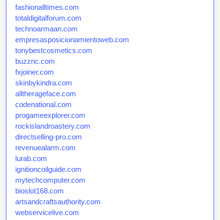
fashionalltimes.com
totaldigitalforum.com
technoarmaan.com
empresasposicionamientoweb.com
tonybestcosmetics.com
buzznc.com
fxjoiner.com
skinbykindra.com
alltherageface.com
codenational.com
progameexplorer.com
rockislandroastery.com
directselling-pro.com
revenuealarm.com
lurab.com
ignitioncoilguide.com
mytechcomputer.com
bioslot168.com
artsandcraftsauthority.com
webservicelive.com