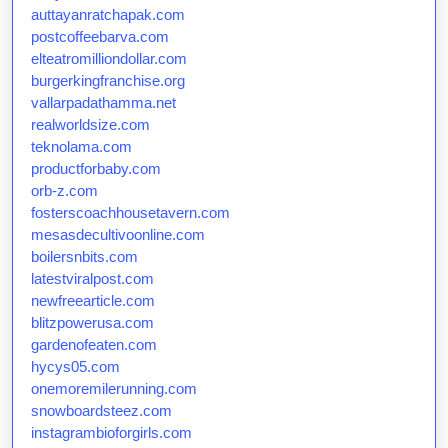
auttayanratchapak.com
postcoffeebarva.com
elteatromilliondollar.com
burgerkingfranchise.org
vallarpadathamma.net
realworldsize.com
teknolama.com
productforbaby.com
orb-z.com
fosterscoachhousetavern.com
mesasdecultivoonline.com
boilersnbits.com
latestviralpost.com
newfreearticle.com
blitzpowerusa.com
gardenofeaten.com
hycys05.com
onemoremilerunning.com
snowboardsteez.com
instagrambioforgirls.com