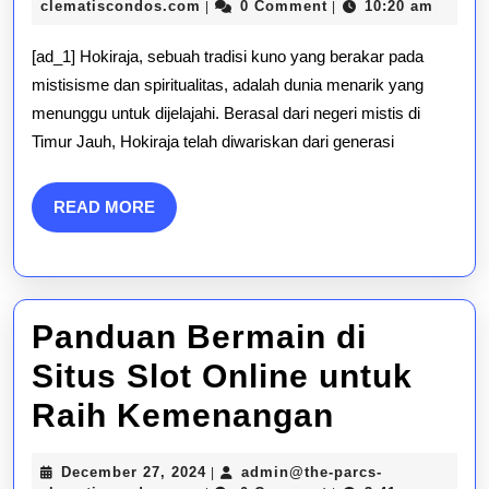
Misti
admin@the-
27,
clematiscondos.com
0 Comment
10:20 am
|
|
parcs-
2024
Hokir
clematiscondos.com
[ad_1] Hokiraja, sebuah tradisi kuno yang berakar pada
Melih
mistisisme dan spiritualitas, adalah dunia menarik yang
menunggu untuk dijelajahi. Berasal dari negeri mistis di
Lebih
Timur Jauh, Hokiraja telah diwariskan dari generasi
Deka
Tradi
READ
READ MORE
MORE
Kuno
Ini
Panduan Bermain di
Situs Slot Online untuk
Panduan
Raih Kemenangan
Bermain
December
December 27, 2024
admin@the-parcs-
|