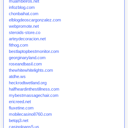
muambeiros.net
infozblog.com
chonbaihat.com
elblogdeoscargonzalez.com
webpromote.net
steroids-store.co
arteydecoracion.net
fithog.com
bestlaptopbestmonitor.com
georginaryland.com
roseandbasil.com
thewhitewhitelights.com
atdhe.ws
heckrodtwetland.org
halfheardinthestillness.com
mybestmassagechair.com
ericreed.net
fluxetine.com
mobilecasino8760.com
betqq3.net
casinoloans5.us