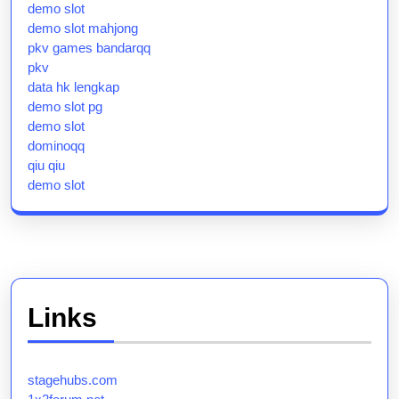
demo slot
demo slot mahjong
pkv games bandarqq
pkv
data hk lengkap
demo slot pg
demo slot
dominoqq
qiu qiu
demo slot
Links
stagehubs.com