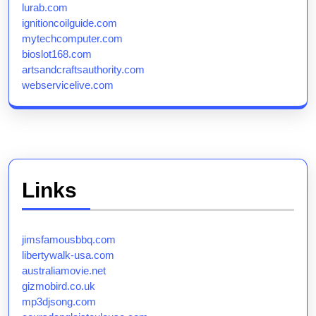
lurab.com
ignitioncoilguide.com
mytechcomputer.com
bioslot168.com
artsandcraftsauthority.com
webservicelive.com
Links
jimsfamousbbq.com
libertywalk-usa.com
australiamovie.net
gizmobird.co.uk
mp3djsong.com