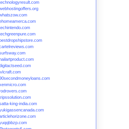
technologyresult.com
webhostingoffers.org
whatszow.com
ehomeamerca.com
techintendo.com
techgreenpure.com
bestdropshipstore.com
cartelreviews.com
surfsway.com
nailartproduct.com
digitactseed.com
lvlcraft.com
90secondmoneyloans.com
xenmicro.com
rodrovers.com
tripssolution.com
satta-king-india.com
yukigassencanada.com
articlehorizone.com
yuqqbbzp.com
7betagents6.com