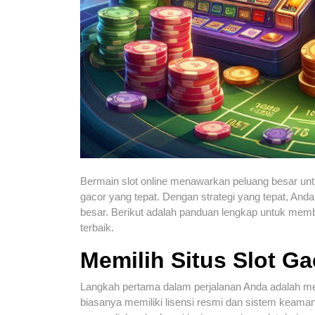
Bermain slot online menawarkan peluang besar unt
gacor yang tepat. Dengan strategi yang tepat, A
besar. Berikut adalah panduan lengkap untuk mem
terbaik.
Memilih Situs Slot G
Langkah pertama dalam perjalanan Anda adalah memi
biasanya memiliki lisensi resmi dan sistem keamanan