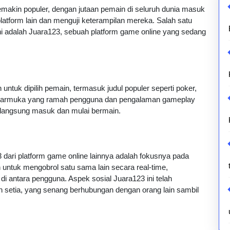
 semakin populer, dengan jutaan pemain di seluruh dunia masuk
latform lain dan menguji keterampilan mereka. Salah satu
ini adalah Juara123, sebuah platform game online yang sedang
uk dipilih pemain, termasuk judul populer seperti poker,
n antarmuka yang ramah pengguna dan pengalaman gameplay
langsung masuk dan mulai bermain.
dari platform game online lainnya adalah fokusnya pada
 untuk mengobrol satu sama lain secara real-time,
 antara pengguna. Aspek sosial Juara123 ini telah
setia, yang senang berhubungan dengan orang lain sambil