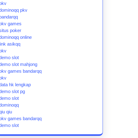
pkv
dominoqq pkv
bandarqq
pkv games
situs poker
dominoqq online
link asikqq
pkv
demo slot
demo slot mahjong
pkv games bandarqq
pkv
data hk lengkap
demo slot pg
demo slot
dominoqq
qiu qiu
pkv games bandarqq
demo slot