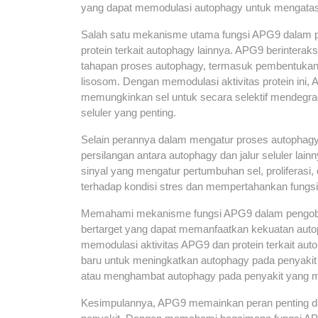
yang dapat memodulasi autophagy untuk mengatasi 
Salah satu mekanisme utama fungsi APG9 dalam pe
protein terkait autophagy lainnya. APG9 berintera
tahapan proses autophagy, termasuk pembentukan
lisosom. Dengan memodulasi aktivitas protein ini, 
memungkinkan sel untuk secara selektif mendegr
seluler yang penting.
Selain perannya dalam mengatur proses autophag
persilangan antara autophagy dan jalur seluler lainn
sinyal yang mengatur pertumbuhan sel, proliferasi
terhadap kondisi stres dan mempertahankan fungs
Memahami mekanisme fungsi APG9 dalam pengobat
bertarget yang dapat memanfaatkan kekuatan auto
memodulasi aktivitas APG9 dan protein terkait aut
baru untuk meningkatkan autophagy pada penyakit
atau menghambat autophagy pada penyakit yang me
Kesimpulannya, APG9 memainkan peran penting d