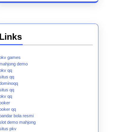
Links
pkv games
mahjong demo
pkv qq
situs qq
dominoqq
situs qq
pkv qq
poker
poker qq
bandar bola resmi
slot demo mahjong
situs pkv