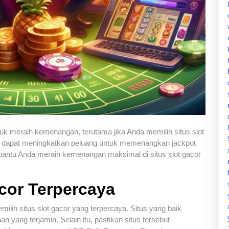
uk meraih kemenangan, terutama jika Anda memilih situs slot
nda dapat meningkatkan peluang untuk memenangkan jackpot
bantu Anda meraih kemenangan maksimal di situs slot gacor
acor Terpercaya
lih situs slot gacor yang terpercaya. Situs yang baik
 yang terjamin. Selain itu, pastikan situs tersebut