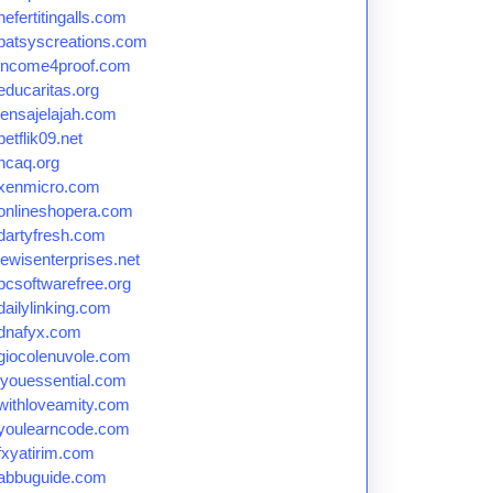
nefertitingalls.com
patsyscreations.com
income4proof.com
educaritas.org
lensajelajah.com
betflik09.net
ncaq.org
xenmicro.com
onlineshopera.com
dartyfresh.com
lewisenterprises.net
pcsoftwarefree.org
dailylinking.com
dnafyx.com
giocolenuvole.com
iyouessential.com
withloveamity.com
youlearncode.com
fxyatirim.com
abbuguide.com