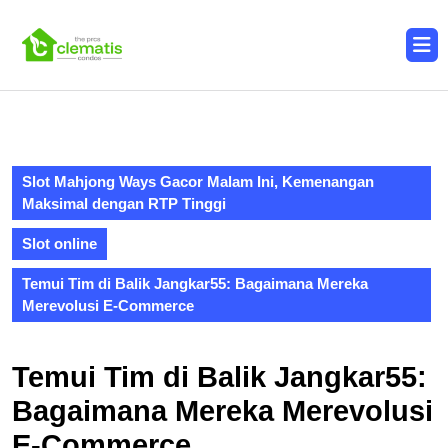
Skip
to
O
content
B
Skip
to
content
Slot Mahjong Ways Gacor Malam Ini, Kemenangan
Maksimal dengan RTP Tinggi
Slot online
Temui Tim di Balik Jangkar55: Bagaimana Mereka
Merevolusi E-Commerce
Temui Tim di Balik Jangkar55:
Bagaimana Mereka Merevolusi
E-Commerce