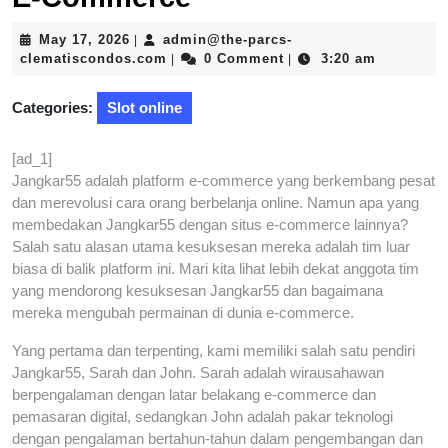
May
May 17, 2026
admin@the-parcs-
|
17,
admin@the-
clematiscondos.com
0 Comment
3:20 am
|
|
2026
parcs-
clematiscondos.com
Categories:
Slot online
[ad_1]
Jangkar55 adalah platform e-commerce yang berkembang pesat
dan merevolusi cara orang berbelanja online. Namun apa yang
membedakan Jangkar55 dengan situs e-commerce lainnya?
Salah satu alasan utama kesuksesan mereka adalah tim luar
biasa di balik platform ini. Mari kita lihat lebih dekat anggota tim
yang mendorong kesuksesan Jangkar55 dan bagaimana
mereka mengubah permainan di dunia e-commerce.
Yang pertama dan terpenting, kami memiliki salah satu pendiri
Jangkar55, Sarah dan John. Sarah adalah wirausahawan
berpengalaman dengan latar belakang e-commerce dan
pemasaran digital, sedangkan John adalah pakar teknologi
dengan pengalaman bertahun-tahun dalam pengembangan dan