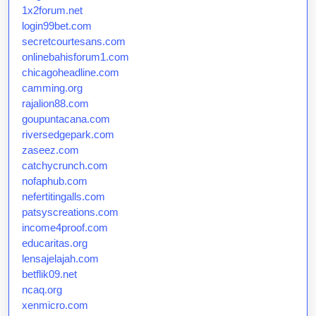
1x2forum.net
login99bet.com
secretcourtesans.com
onlinebahisforum1.com
chicagoheadline.com
camming.org
rajalion88.com
goupuntacana.com
riversedgepark.com
zaseez.com
catchycrunch.com
nofaphub.com
nefertitingalls.com
patsyscreations.com
income4proof.com
educaritas.org
lensajelajah.com
betflik09.net
ncaq.org
xenmicro.com