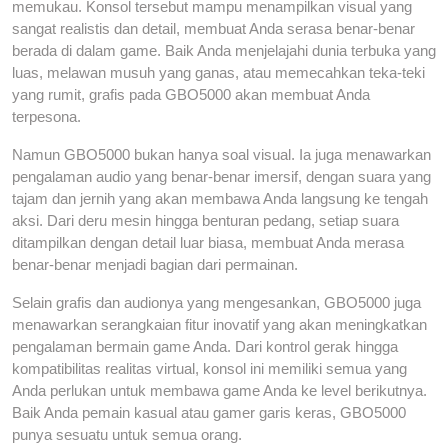
memukau. Konsol tersebut mampu menampilkan visual yang
sangat realistis dan detail, membuat Anda serasa benar-benar
berada di dalam game. Baik Anda menjelajahi dunia terbuka yang
luas, melawan musuh yang ganas, atau memecahkan teka-teki
yang rumit, grafis pada GBO5000 akan membuat Anda
terpesona.
Namun GBO5000 bukan hanya soal visual. Ia juga menawarkan
pengalaman audio yang benar-benar imersif, dengan suara yang
tajam dan jernih yang akan membawa Anda langsung ke tengah
aksi. Dari deru mesin hingga benturan pedang, setiap suara
ditampilkan dengan detail luar biasa, membuat Anda merasa
benar-benar menjadi bagian dari permainan.
Selain grafis dan audionya yang mengesankan, GBO5000 juga
menawarkan serangkaian fitur inovatif yang akan meningkatkan
pengalaman bermain game Anda. Dari kontrol gerak hingga
kompatibilitas realitas virtual, konsol ini memiliki semua yang
Anda perlukan untuk membawa game Anda ke level berikutnya.
Baik Anda pemain kasual atau gamer garis keras, GBO5000
punya sesuatu untuk semua orang.