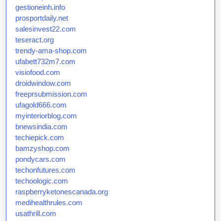
gestioneinh.info
prosportdaily.net
salesinvest22.com
teseract.org
trendy-ama-shop.com
ufabett732m7.com
visiofood.com
droidwindow.com
freeprsubmission.com
ufagold666.com
myinteriorblog.com
bnewsindia.com
techiepick.com
bamzyshop.com
pondycars.com
techonfutures.com
techoologic.com
raspberryketonescanada.org
medihealthrules.com
usathrill.com