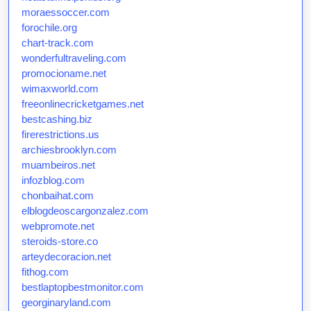
moraessoccer.com
forochile.org
chart-track.com
wonderfultraveling.com
promocioname.net
wimaxworld.com
freeonlinecricketgames.net
bestcashing.biz
firerestrictions.us
archiesbrooklyn.com
muambeiros.net
infozblog.com
chonbaihat.com
elblogdeoscargonzalez.com
webpromote.net
steroids-store.co
arteydecoracion.net
fithog.com
bestlaptopbestmonitor.com
georginaryland.com