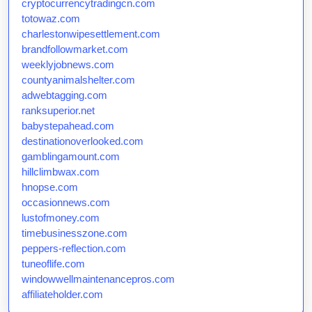
cryptocurrencytradingcn.com
totowaz.com
charlestonwipesettlement.com
brandfollowmarket.com
weeklyjobnews.com
countyanimalshelter.com
adwebtagging.com
ranksuperior.net
babystepahead.com
destinationoverlooked.com
gamblingamount.com
hillclimbwax.com
hnopse.com
occasionnews.com
lustofmoney.com
timebusinesszone.com
peppers-reflection.com
tuneoflife.com
windowwellmaintenancepros.com
affiliateholder.com