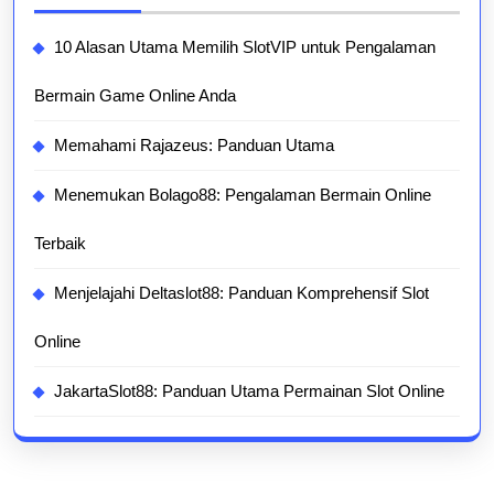
10 Alasan Utama Memilih SlotVIP untuk Pengalaman
Bermain Game Online Anda
Memahami Rajazeus: Panduan Utama
Menemukan Bolago88: Pengalaman Bermain Online
Terbaik
Menjelajahi Deltaslot88: Panduan Komprehensif Slot
Online
JakartaSlot88: Panduan Utama Permainan Slot Online