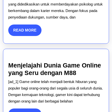
untuk
yang didedikasikan untuk memberdayakan psikolog untuk
berkembang dalam karier mereka. Dengan fokus pada
Berkembang
penyediaan dukungan, sumber daya, dan
dalam
Karier
READ
READ MORE
Mereka
MORE
Menjelajahi Dunia Game Online
Menjelajahi
yang Seru dengan M88
Dunia
[ad_1] Game online telah menjadi bentuk hiburan yang
Game
populer bagi orang-orang dari segala usia di seluruh dunia.
Online
Dengan kemajuan teknologi, gamer kini dapat terhubung
dengan orang lain dari berbagai belahan
yang
Seru