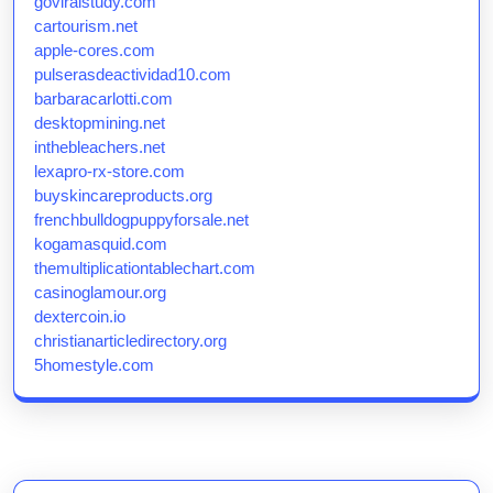
goviralstudy.com
cartourism.net
apple-cores.com
pulserasdeactividad10.com
barbaracarlotti.com
desktopmining.net
inthebleachers.net
lexapro-rx-store.com
buyskincareproducts.org
frenchbulldogpuppyforsale.net
kogamasquid.com
themultiplicationtablechart.com
casinoglamour.org
dextercoin.io
christianarticledirectory.org
5homestyle.com