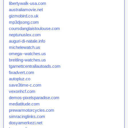
libertywalk-usa.com
australiamovie.net
gizmobird.co.uk
mp3djsong.com
coursdanglaistoulouse.com
neptunuslex.com
auguri-di-natale.info
michelewatch.us
omega--watches.us
breitling-watches.us
tgarnettcentrallautoads.com
fixadvert.com
autopluz.co
save3time-c.com
vexonhcf.com
demos-pixelsparadise.com
mediatitude.com
prewarmotorcycles.com
simracinglinks.com
dosyamerkezi.net