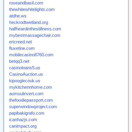
roseandbasil.com
thewhitewhitelights.com
atdhe.ws
heckrodtwetland.org
halfheardinthestillness.com
mybestmassagechair.com
ericreed.net
fluxetine.com
mobilecasino8760.com
betqq3.net
casinoloans5.us
CasinoAuction.us
kipooglecouk.us
mykitchennhome.com
aumoulinvert.com
thefoodiepassport.com
superwindowproject.com
papibakigrafo.com
icanhazjs.com
canimpact.org