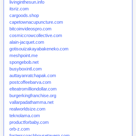
livinginthesun.info
itsriz.com
cargoods.shop
capetownacupuncture.com
bitcoinvideospro.com
cosmiccrowcollective.com
alain-jacquet.com
gotisouizakayabakeneko.com
meshpoint.me
spongebob.net
busyboxintl.com
auttayanratchapak.com
postcoffeebarva.com
elteatromilliondollar.com
burgerkingfranchise.org
vallarpadathamma.net
realworldsize.com
teknolama.com
productforbaby.com
orb-z.com
fosterscoachhousetavern.com