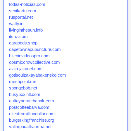
todas-noticias.com
senikartu.com
rusportal.net
watty.io
livinginthesun.info
itsriz.com
cargoods.shop
capetownacupuncture.com
bitcoinvideospro.com
cosmiccrowcollective.com
alain-jacquet.com
gotisouizakayabakeneko.com
meshpoint.me
spongebob.net
busyboxintl.com
auttayanratchapak.com
postcoffeebarva.com
elteatromilliondollar.com
burgerkingfranchise.org
vallarpadathamma.net