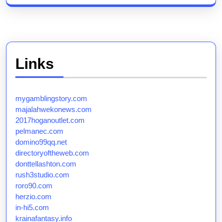
Links
mygamblingstory.com
majalahwekonews.com
2017hoganoutlet.com
pelmanec.com
domino99qq.net
directoryoftheweb.com
donttellashton.com
rush3studio.com
roro90.com
herzio.com
in-hi5.com
krainafantasy.info