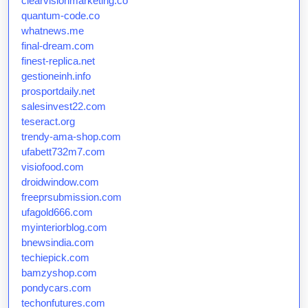
clearvisionmarketing.co
quantum-code.co
whatnews.me
final-dream.com
finest-replica.net
gestioneinh.info
prosportdaily.net
salesinvest22.com
teseract.org
trendy-ama-shop.com
ufabett732m7.com
visiofood.com
droidwindow.com
freeprsubmission.com
ufagold666.com
myinteriorblog.com
bnewsindia.com
techiepick.com
bamzyshop.com
pondycars.com
techonfutures.com