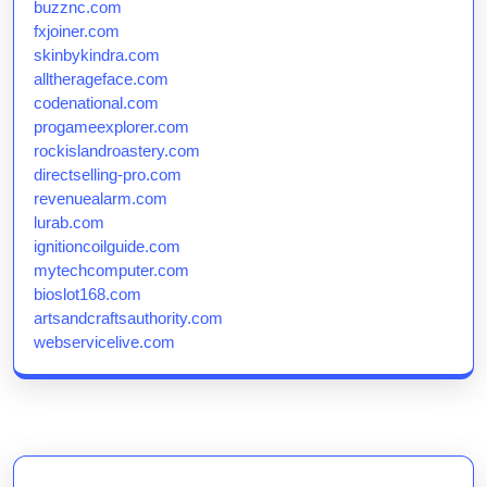
buzznc.com
fxjoiner.com
skinbykindra.com
alltherageface.com
codenational.com
progameexplorer.com
rockislandroastery.com
directselling-pro.com
revenuealarm.com
lurab.com
ignitioncoilguide.com
mytechcomputer.com
bioslot168.com
artsandcraftsauthority.com
webservicelive.com