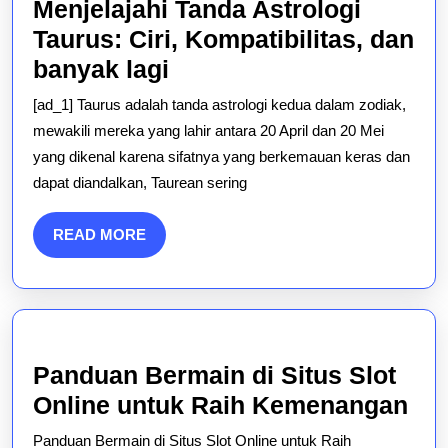
Menjelajahi Tanda Astrologi
Taurus: Ciri, Kompatibilitas, dan
Menjelajahi
banyak lagi
Tanda
[ad_1] Taurus adalah tanda astrologi kedua dalam zodiak,
Astrologi
mewakili mereka yang lahir antara 20 April dan 20 Mei
Taurus:
yang dikenal karena sifatnya yang berkemauan keras dan
dapat diandalkan, Taurean sering
Ciri,
Kompatibilitas,
READ
READ MORE
dan
MORE
banyak
lagi
Panduan Bermain di Situs Slot
Pa
Online untuk Raih Kemenangan
Be
Panduan Bermain di Situs Slot Online untuk Raih