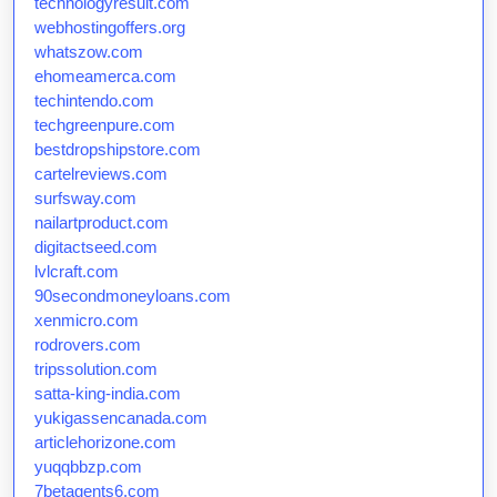
technologyresult.com
webhostingoffers.org
whatszow.com
ehomeamerca.com
techintendo.com
techgreenpure.com
bestdropshipstore.com
cartelreviews.com
surfsway.com
nailartproduct.com
digitactseed.com
lvlcraft.com
90secondmoneyloans.com
xenmicro.com
rodrovers.com
tripssolution.com
satta-king-india.com
yukigassencanada.com
articlehorizone.com
yuqqbbzp.com
7betagents6.com