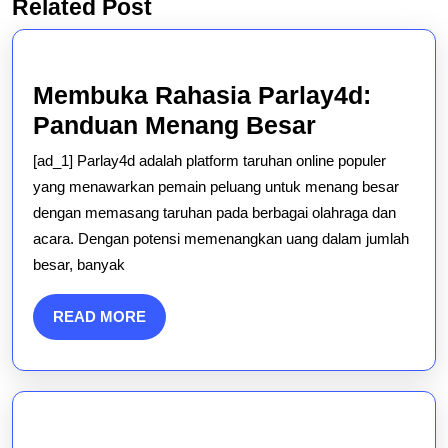
Related Post
Previous
Next
post:
post:
Membuka Rahasia Parlay4d:
Membuka
Panduan Menang Besar
Rahasia
[ad_1] Parlay4d adalah platform taruhan online populer
Parlay4d:
yang menawarkan pemain peluang untuk menang besar
Panduan
dengan memasang taruhan pada berbagai olahraga dan
acara. Dengan potensi memenangkan uang dalam jumlah
Menang
besar, banyak
Besar
READ
READ MORE
MORE