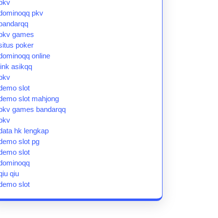
pkv
dominoqq pkv
bandarqq
pkv games
situs poker
dominoqq online
link asikqq
pkv
demo slot
demo slot mahjong
pkv games bandarqq
pkv
data hk lengkap
demo slot pg
demo slot
dominoqq
qiu qiu
demo slot