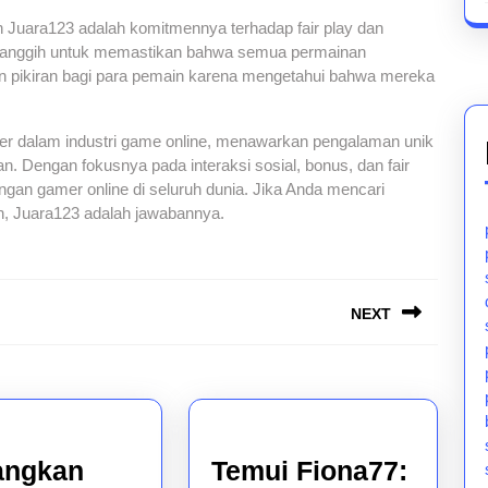
n Juara123 adalah komitmennya terhadap fair play dan
i canggih untuk memastikan bahwa semua permainan
n pikiran bagi para pemain karena mengetahui bahwa mereka
er dalam industri game online, menawarkan pengalaman unik
n. Dengan fokusnya pada interaksi sosial, bonus, dan fair
angan gamer online di seluruh dunia. Jika Anda mencari
, Juara123 adalah jawabannya.
NEXT
Next
post:
angkan
Temui Fiona77: