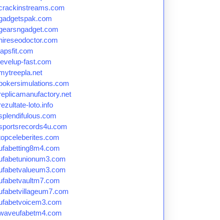
crackinstreams.com
gadgetspak.com
gearsngadget.com
hireseodoctor.com
lapsfit.com
levelup-fast.com
mytreepla.net
pokersimulations.com
replicamanufactory.net
rezultate-loto.info
splendifulous.com
sportsrecords4u.com
topceleberites.com
ufabetting8m4.com
ufabetunionum3.com
ufabetvalueum3.com
ufabetvaultm7.com
ufabetvillageum7.com
ufabetvoicem3.com
waveufabetm4.com