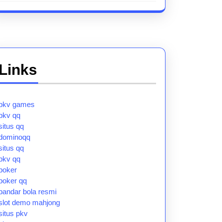
Links
pkv games
pkv qq
situs qq
dominoqq
situs qq
pkv qq
poker
poker qq
bandar bola resmi
slot demo mahjong
situs pkv