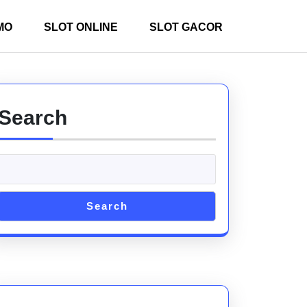
MO
SLOT ONLINE
SLOT GACOR
Search
Search