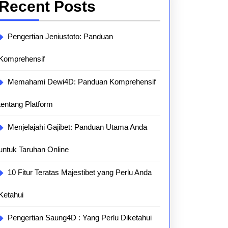
Recent Posts
Pengertian Jeniustoto: Panduan
Komprehensif
Memahami Dewi4D: Panduan Komprehensif
tentang Platform
Menjelajahi Gajibet: Panduan Utama Anda
untuk Taruhan Online
10 Fitur Teratas Majestibet yang Perlu Anda
Ketahui
Pengertian Saung4D : Yang Perlu Diketahui