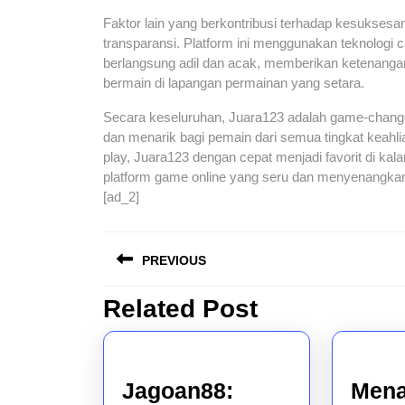
Faktor lain yang berkontribusi terhadap kesuksesa
transparansi. Platform ini menggunakan teknolog
berlangsung adil dan acak, memberikan ketenanga
bermain di lapangan permainan yang setara.
Secara keseluruhan, Juara123 adalah game-chang
dan menarik bagi pemain dari semua tingkat keahlia
play, Juara123 dengan cepat menjadi favorit di kal
platform game online yang seru dan menyenangkan
[ad_2]
Post
PREVIOUS
navigation
Related Post
Previous
post:
Jagoan88:
Men