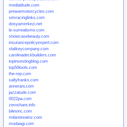
mediatitude.com
prewarmotorcycles.com
simracinglinks.com
dosyamerkezi.net
le-surrealisme.com
showcasebeauty.com
insurancepolicyexpert.com
statkeycompany.com
carolinadeckbuilders.com
topinvestingblog.com
top50tools.com
the-rep.com
saltyfranks.com
annerani.com
jazzatude.com
0022pa.com
zeroshare.info
bilesinc.com
milaretreatnz.com
modaagi.com