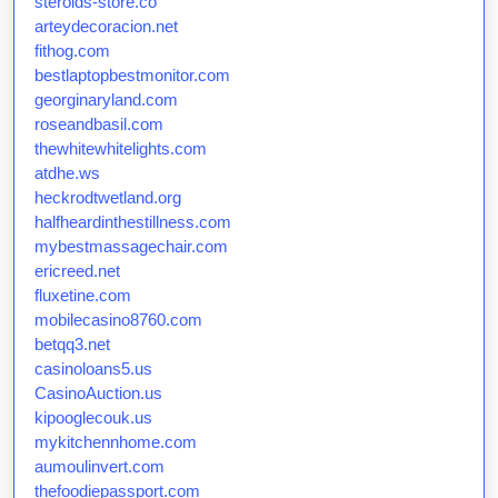
steroids-store.co
arteydecoracion.net
fithog.com
bestlaptopbestmonitor.com
georginaryland.com
roseandbasil.com
thewhitewhitelights.com
atdhe.ws
heckrodtwetland.org
halfheardinthestillness.com
mybestmassagechair.com
ericreed.net
fluxetine.com
mobilecasino8760.com
betqq3.net
casinoloans5.us
CasinoAuction.us
kipooglecouk.us
mykitchennhome.com
aumoulinvert.com
thefoodiepassport.com