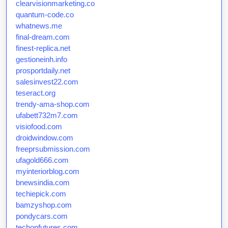
clearvisionmarketing.co
quantum-code.co
whatnews.me
final-dream.com
finest-replica.net
gestioneinh.info
prosportdaily.net
salesinvest22.com
teseract.org
trendy-ama-shop.com
ufabett732m7.com
visiofood.com
droidwindow.com
freeprsubmission.com
ufagold666.com
myinteriorblog.com
bnewsindia.com
techiepick.com
bamzyshop.com
pondycars.com
techonfutures.com