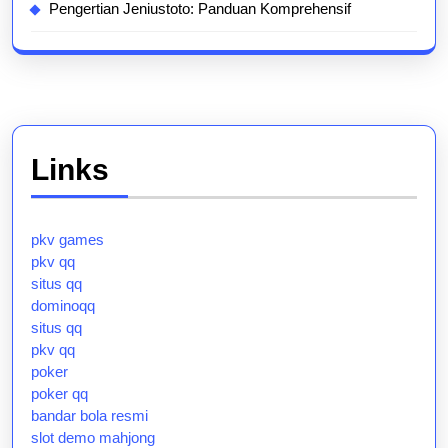
Pengertian Jeniustoto: Panduan Komprehensif
Links
pkv games
pkv qq
situs qq
dominoqq
situs qq
pkv qq
poker
poker qq
bandar bola resmi
slot demo mahjong