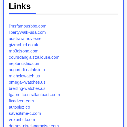
Links
jimsfamousbbq.com
libertywalk-usa.com
australiamovie.net
gizmobird.co.uk
mp3djsong.com
coursdanglaistoulouse.com
neptunuslex.com
auguri-di-natale.info
michelewatch.us
omega--watches.us
breitling-watches.us
tgarnettcentrallautoads.com
fixadvert.com
autopluz.co
save3time-c.com
vexonhcf.com
demos-pixelsparadise.com