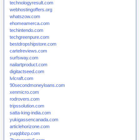
technologyresult.com
webhostingoffers.org
whatszow.com
ehomeamerca.com
techintendo.com
techgreenpure.com
bestdropshipstore.com
cartelreviews.com
surfsway.com
nailartproduct.com
digitactseed.com
lvlcraft.com
90secondmoneyloans.com
xenmicro.com
rodrovers.com
tripssolution.com
satta-king-india.com
yukigassencanada.com
articlehorizone.com
yuqqbbzp.com