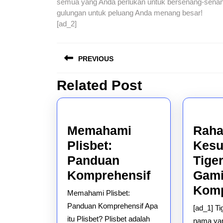
semua yang Anda perlukan untuk bersenang-senang b
gulungan untuk peluang Anda menang besar!
[ad_2]
Post
PREVIOUS
navigation
Related Post
Previous
post:
Memahami
Raha
Plisbet:
Kesu
Panduan
Tige
Memahami
Komprehensif
Gam
Plisbet:
Komp
Memahami Plisbet:
Panduan
Panduan Komprehensif Apa
[ad_1] T
Komprehens
itu Plisbet? Plisbet adalah
nama yang