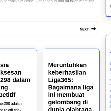
ermain slot online. Daftar hari ini dan mulailah memutar
NEXT
Next
post:
sia
Meruntuhkan
ksesan
keberhasilan
r298 dalam
Liga365:
ing
Bagaimana liga
Rahasia
etitif
ini membuat
Kesuksesan
gelombang di
iger298 adalah
if
Tiger298
Merun
dunia olahraga
 relatif tidak