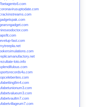
7betagents6.com
coronavirusuptodate.com
crackinstreams.com
gadgetspak.com
gearsngadget.com
hireseodoctor.com
lapsfit.com
levelup-fast.com
mytreepla.net
pokersimulations.com
replicamanufactory.net
rezultate-loto.info
splendifulous.com
sportsrecords4u.com
topceleberites.com
ufabetting8m4.com
ufabetunionum3.com
ufabetvalueum3.com
ufabetvaultm7.com
ufabetvillageum7.com