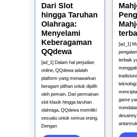
Dari Slot
Mahj
hingga Taruhan
Peng
Olahraga:
Mahj
Menyelami
terba
Keberagaman
[ad_1] M
Dari
QQdewa
pengalam
Slot
terbaik 
[ad_1] Dalam hal perjudian
hingga
menggab
online, QQdewa adalah
tradisio
Taruhan
platform yang menawarkan
teknolog
beragam pilihan untuk dipilih
Olahraga:
mencipt
oleh pemain. Dari permainan
Menyelami
game ya
slot klasik hingga taruhan
Keberagaman
mendala
olahraga, QQdewa memiliki
QQdewa
desainny
sesuatu untuk semua orang.
antarmu
Dengan