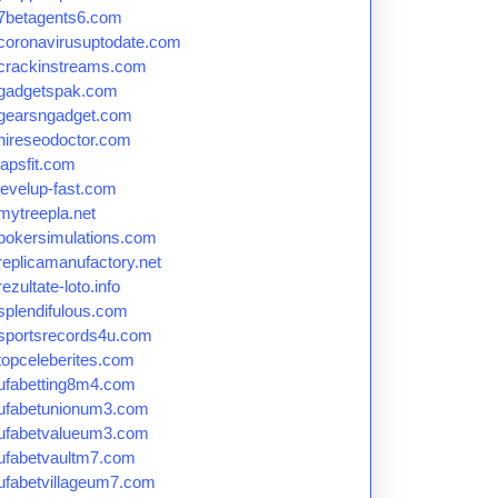
7betagents6.com
coronavirusuptodate.com
crackinstreams.com
gadgetspak.com
gearsngadget.com
hireseodoctor.com
lapsfit.com
levelup-fast.com
mytreepla.net
pokersimulations.com
replicamanufactory.net
rezultate-loto.info
splendifulous.com
sportsrecords4u.com
topceleberites.com
ufabetting8m4.com
ufabetunionum3.com
ufabetvalueum3.com
ufabetvaultm7.com
ufabetvillageum7.com