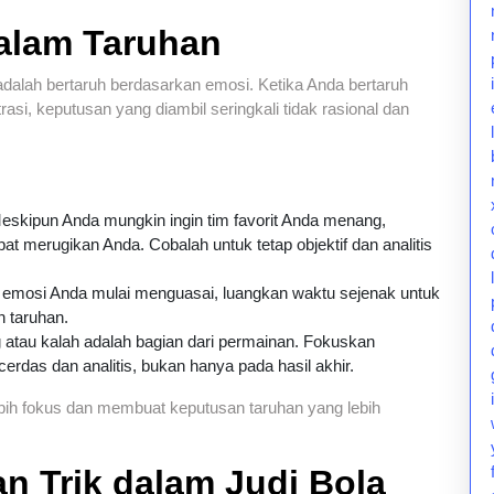
alam Taruhan
 adalah bertaruh berdasarkan emosi. Ketika Anda bertaruh
asi, keputusan yang diambil seringkali tidak rasional dan
Meskipun Anda mungkin ingin tim favorit Anda menang,
t merugikan Anda. Cobalah untuk tetap objektif dan analitis
 emosi Anda mulai menguasai, luangkan waktu sejenak untuk
n taruhan.
 atau kalah adalah bagian dari permainan. Fokuskan
rdas dan analitis, bukan hanya pada hasil akhir.
bih fokus dan membuat keputusan taruhan yang lebih
 Trik dalam Judi Bola