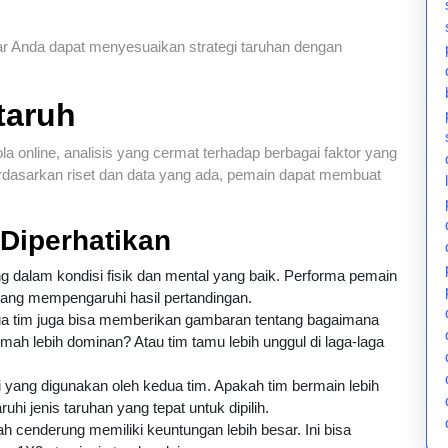
gar Anda dapat menyesuaikan strategi taruhan dengan
taruh
 online, analisis yang cermat terhadap berbagai faktor yang
rdasarkan riset dan data yang ada, pemain dapat membuat
 Diperhatikan
ng dalam kondisi fisik dan mental yang baik. Performa pemain
 yang mempengaruhi hasil pertandingan.
ua tim juga bisa memberikan gambaran tentang bagaimana
mah lebih dominan? Atau tim tamu lebih unggul di laga-laga
asi yang digunakan oleh kedua tim. Apakah tim bermain lebih
hi jenis taruhan yang tepat untuk dipilih.
mah cenderung memiliki keuntungan lebih besar. Ini bisa