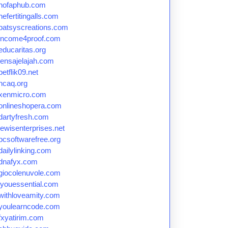
nofaphub.com
nefertitingalls.com
patsyscreations.com
income4proof.com
educaritas.org
lensajelajah.com
betflik09.net
ncaq.org
xenmicro.com
onlineshopera.com
dartyfresh.com
lewisenterprises.net
pcsoftwarefree.org
dailylinking.com
dnafyx.com
giocolenuvole.com
iyouessential.com
withloveamity.com
youlearncode.com
fxyatirim.com