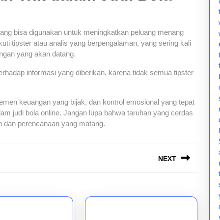
n yang bisa digunakan untuk meningkatkan peluang menang
uti tipster atau analis yang berpengalaman, yang sering kali
ngan yang akan datang.
erhadap informasi yang diberikan, karena tidak semua tipster
men keuangan yang bijak, dan kontrol emosional yang tepat
am judi bola online. Jangan lupa bahwa taruhan yang cerdas
an dan perencanaan yang matang.
NEXT
Next
post: