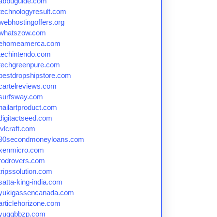
abbuguide.com
technologyresult.com
webhostingoffers.org
whatszow.com
ehomeamerca.com
techintendo.com
techgreenpure.com
bestdropshipstore.com
cartelreviews.com
surfsway.com
nailartproduct.com
digitactseed.com
lvlcraft.com
90secondmoneyloans.com
xenmicro.com
rodrovers.com
tripssolution.com
satta-king-india.com
yukigassencanada.com
articlehorizone.com
yuqqbbzp.com