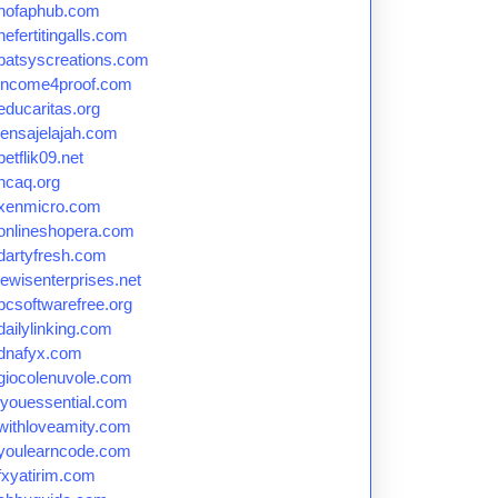
nofaphub.com
nefertitingalls.com
patsyscreations.com
income4proof.com
educaritas.org
lensajelajah.com
betflik09.net
ncaq.org
xenmicro.com
onlineshopera.com
dartyfresh.com
lewisenterprises.net
pcsoftwarefree.org
dailylinking.com
dnafyx.com
giocolenuvole.com
iyouessential.com
withloveamity.com
youlearncode.com
fxyatirim.com