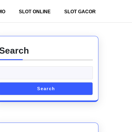
MO
SLOT ONLINE
SLOT GACOR
Search
Search