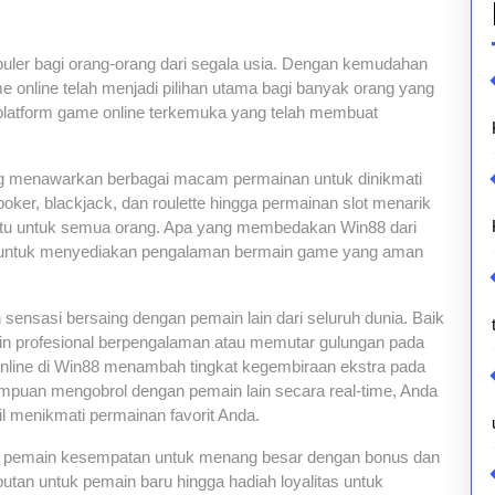
puler bagi orang-orang dari segala usia. Dengan kemudahan
 online telah menjadi pilihan utama bagi banyak orang yang
 platform game online terkemuka yang telah membuat
ng menawarkan berbagai macam permainan untuk dinikmati
poker, blackjack, dan roulette hingga permainan slot menarik
suatu untuk semua orang. Apa yang membedakan Win88 dari
a untuk menyediakan pengalaman bermain game yang aman
sensasi bersaing dengan pemain lain dari seluruh dunia. Baik
 profesional berpengalaman atau memutar gulungan pada
n online di Win88 menambah tingkat kegembiraan ekstra pada
mpuan mengobrol dengan pemain lain secara real-time, Anda
l menikmati permainan favorit Anda.
n pemain kesempatan untuk menang besar dengan bonus dan
tan untuk pemain baru hingga hadiah loyalitas untuk