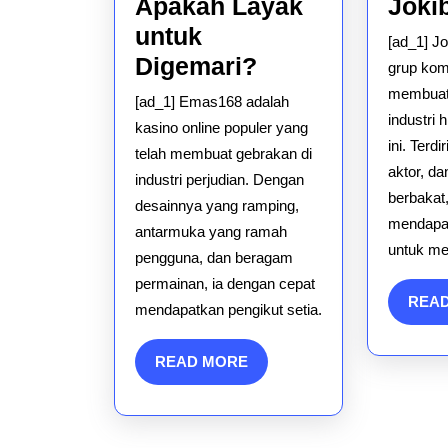
Apakah Layak
Joki
untuk
[ad_1] J
Ulasan
Digemari?
grup kom
Ultimate
membuat
[ad_1] Emas168 adalah
Emas168:
industri 
kasino online populer yang
ini. Terd
Apakah
telah membuat gebrakan di
aktor, da
industri perjudian. Dengan
Layak
berbakat,
desainnya yang ramping,
untuk
mendapat
antarmuka yang ramah
Digemari?
untuk m
pengguna, dan beragam
permainan, ia dengan cepat
REA
mendapatkan pengikut setia.
READ
READ MORE
MORE