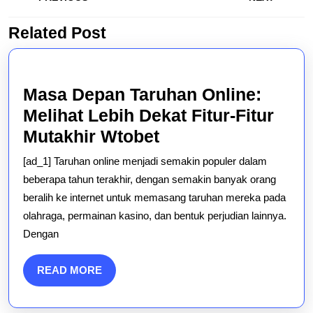
navigation
Related Post
Previous
Next
post:
post:
Masa Depan Taruhan Online:
Melihat Lebih Dekat Fitur-Fitur
Masa
Mutakhir Wtobet
Depan
[ad_1] Taruhan online menjadi semakin populer dalam
Taruhan
beberapa tahun terakhir, dengan semakin banyak orang
Online:
beralih ke internet untuk memasang taruhan mereka pada
olahraga, permainan kasino, dan bentuk perjudian lainnya.
Melihat
Dengan
Lebih
Dekat
READ
READ MORE
Fitur-
MORE
Fitur