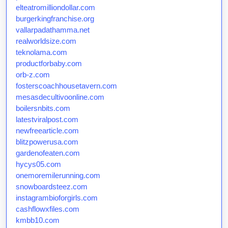
elteatromilliondollar.com
burgerkingfranchise.org
vallarpadathamma.net
realworldsize.com
teknolama.com
productforbaby.com
orb-z.com
fosterscoachhousetavern.com
mesasdecultivoonline.com
boilersnbits.com
latestviralpost.com
newfreearticle.com
blitzpowerusa.com
gardenofeaten.com
hycys05.com
onemoremilerunning.com
snowboardsteez.com
instagrambioforgirls.com
cashflowxfiles.com
kmbb10.com