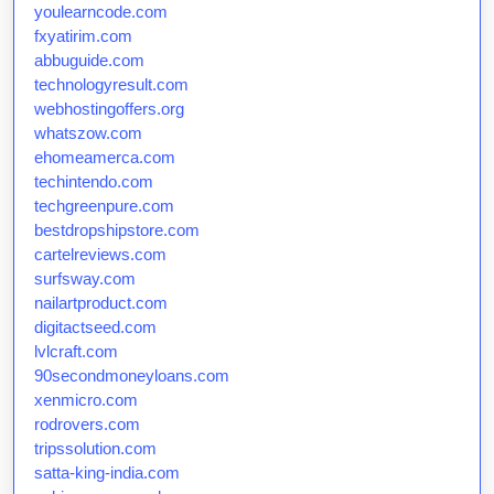
youlearncode.com
fxyatirim.com
abbuguide.com
technologyresult.com
webhostingoffers.org
whatszow.com
ehomeamerca.com
techintendo.com
techgreenpure.com
bestdropshipstore.com
cartelreviews.com
surfsway.com
nailartproduct.com
digitactseed.com
lvlcraft.com
90secondmoneyloans.com
xenmicro.com
rodrovers.com
tripssolution.com
satta-king-india.com