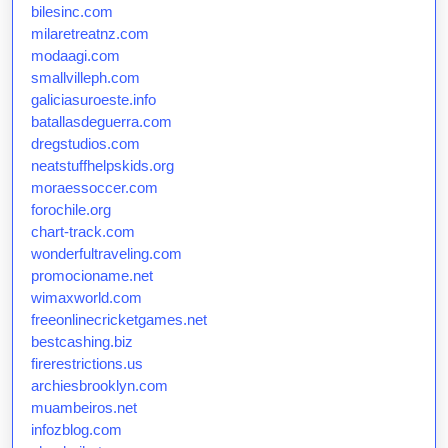
bilesinc.com
milaretreatnz.com
modaagi.com
smallvilleph.com
galiciasuroeste.info
batallasdeguerra.com
dregstudios.com
neatstuffhelpskids.org
moraessoccer.com
forochile.org
chart-track.com
wonderfultraveling.com
promocioname.net
wimaxworld.com
freeonlinecricketgames.net
bestcashing.biz
firerestrictions.us
archiesbrooklyn.com
muambeiros.net
infozblog.com