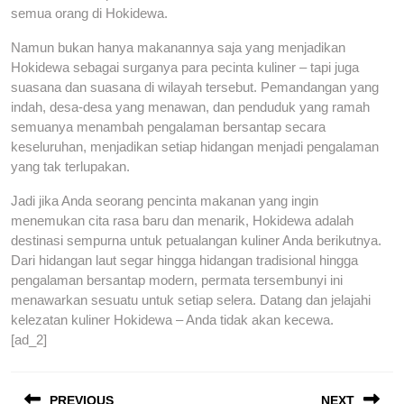
semua orang di Hokidewa.
Namun bukan hanya makanannya saja yang menjadikan
Hokidewa sebagai surganya para pecinta kuliner – tapi juga
suasana dan suasana di wilayah tersebut. Pemandangan yang
indah, desa-desa yang menawan, dan penduduk yang ramah
semuanya menambah pengalaman bersantap secara
keseluruhan, menjadikan setiap hidangan menjadi pengalaman
yang tak terlupakan.
Jadi jika Anda seorang pencinta makanan yang ingin
menemukan cita rasa baru dan menarik, Hokidewa adalah
destinasi sempurna untuk petualangan kuliner Anda berikutnya.
Dari hidangan laut segar hingga hidangan tradisional hingga
pengalaman bersantap modern, permata tersembunyi ini
menawarkan sesuatu untuk setiap selera. Datang dan jelajahi
kelezatan kuliner Hokidewa – Anda tidak akan kecewa.
[ad_2]
Post
PREVIOUS
NEXT