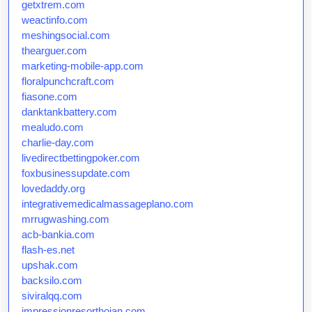
getxtrem.com
weactinfo.com
meshingsocial.com
thearguer.com
marketing-mobile-app.com
floralpunchcraft.com
fiasone.com
danktankbattery.com
mealudo.com
charlie-day.com
livedirectbettingpoker.com
foxbusinessupdate.com
lovedaddy.org
integrativemedicalmassageplano.com
mrrugwashing.com
acb-bankia.com
flash-es.net
upshak.com
backsilo.com
siviralqq.com
impressionresorthoian.com