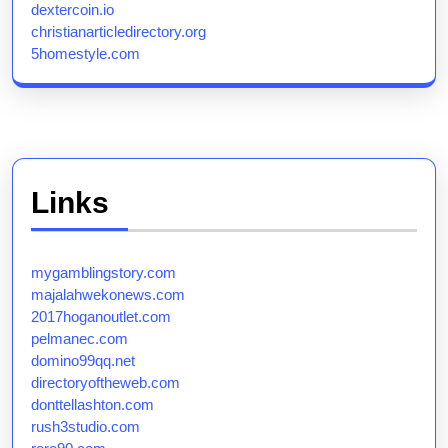
dextercoin.io
christianarticledirectory.org
5homestyle.com
Links
mygamblingstory.com
majalahwekonews.com
2017hoganoutlet.com
pelmanec.com
domino99qq.net
directoryoftheweb.com
donttellashton.com
rush3studio.com