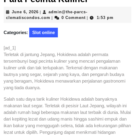
June
June 6, 2026
admin@the-parcs-
|
6,
admin@the-
clematiscondos.com
0 Comment
1:53 pm
|
|
2026
parcs-
clematiscondos.com
Categories:
Slot online
[ad_1]
Terletak di jantung Jepang, Hokidewa adalah permata
tersembunyi bagi pecinta kuliner yang mencari pengalaman
kuliner unik dan tak terlupakan. Terkenal dengan makanan
lautnya yang segar, sejarah yang kaya, dan pengaruh budaya
yang beragam, Hokidewa menawarkan perjalanan gastronomi
yang tiada duanya.
Salah satu daya tarik kuliner Hokidewa adalah banyaknya
makanan laut segar. Terletak di pesisir Laut Jepang, wilayah ini
adalah rumah bagi beberapa makanan laut terbaik di dunia. Mulai
dari kepiting lezat dan udang manis hingga sashimi empuk dan
ikan bakar yang menggugah selera, tidak ada kekurangan pilihan
lezat untuk dipilih. Pengunjung dapat menikmati hidangan