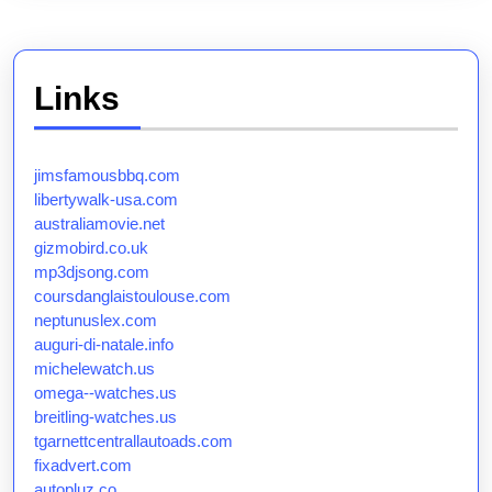
Links
jimsfamousbbq.com
libertywalk-usa.com
australiamovie.net
gizmobird.co.uk
mp3djsong.com
coursdanglaistoulouse.com
neptunuslex.com
auguri-di-natale.info
michelewatch.us
omega--watches.us
breitling-watches.us
tgarnettcentrallautoads.com
fixadvert.com
autopluz.co