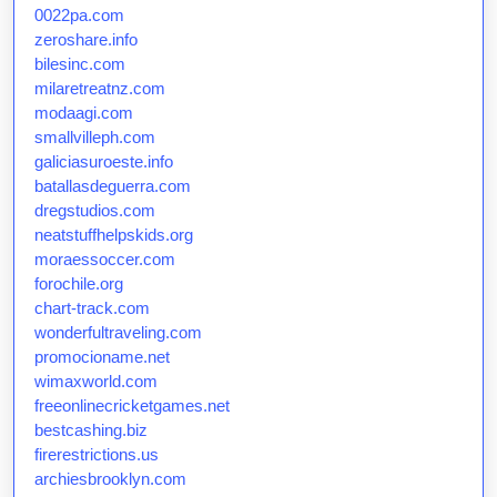
0022pa.com
zeroshare.info
bilesinc.com
milaretreatnz.com
modaagi.com
smallvilleph.com
galiciasuroeste.info
batallasdeguerra.com
dregstudios.com
neatstuffhelpskids.org
moraessoccer.com
forochile.org
chart-track.com
wonderfultraveling.com
promocioname.net
wimaxworld.com
freeonlinecricketgames.net
bestcashing.biz
firerestrictions.us
archiesbrooklyn.com