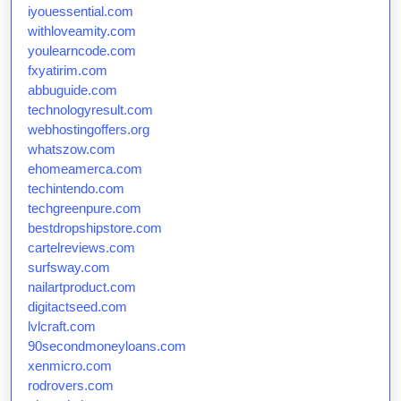
iyouessential.com
withloveamity.com
youlearncode.com
fxyatirim.com
abbuguide.com
technologyresult.com
webhostingoffers.org
whatszow.com
ehomeamerca.com
techintendo.com
techgreenpure.com
bestdropshipstore.com
cartelreviews.com
surfsway.com
nailartproduct.com
digitactseed.com
lvlcraft.com
90secondmoneyloans.com
xenmicro.com
rodrovers.com