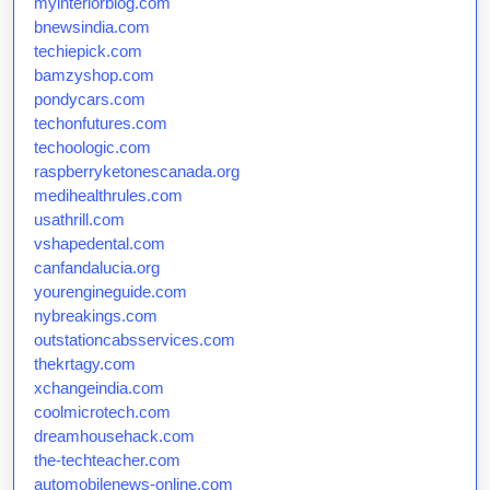
myinteriorblog.com
bnewsindia.com
techiepick.com
bamzyshop.com
pondycars.com
techonfutures.com
techoologic.com
raspberryketonescanada.org
medihealthrules.com
usathrill.com
vshapedental.com
canfandalucia.org
yourengineguide.com
nybreakings.com
outstationcabsservices.com
thekrtagy.com
xchangeindia.com
coolmicrotech.com
dreamhousehack.com
the-techteacher.com
automobilenews-online.com