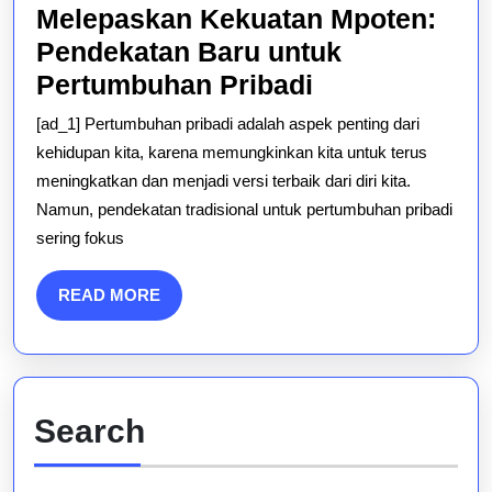
Melepaskan Kekuatan Mpoten:
Pendekatan Baru untuk
Melepaskan
Pertumbuhan Pribadi
Kekuatan
[ad_1] Pertumbuhan pribadi adalah aspek penting dari
Mpoten:
kehidupan kita, karena memungkinkan kita untuk terus
Pendekatan
meningkatkan dan menjadi versi terbaik dari diri kita.
Namun, pendekatan tradisional untuk pertumbuhan pribadi
Baru
sering fokus
untuk
Pertumbuhan
READ
READ MORE
Pribadi
MORE
Search