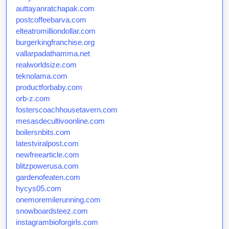
auttayanratchapak.com
postcoffeebarva.com
elteatromilliondollar.com
burgerkingfranchise.org
vallarpadathamma.net
realworldsize.com
teknolama.com
productforbaby.com
orb-z.com
fosterscoachhousetavern.com
mesasdecultivoonline.com
boilersnbits.com
latestviralpost.com
newfreearticle.com
blitzpowerusa.com
gardenofeaten.com
hycys05.com
onemoremilerunning.com
snowboardsteez.com
instagrambioforgirls.com