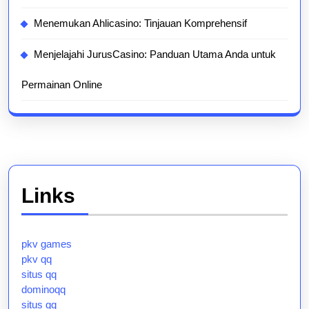
Menemukan Ahlicasino: Tinjauan Komprehensif
Menjelajahi JurusCasino: Panduan Utama Anda untuk
Permainan Online
Links
pkv games
pkv qq
situs qq
dominoqq
situs qq