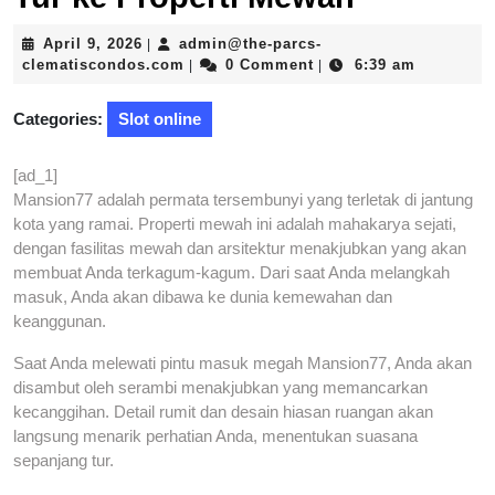
April
April 9, 2026
admin@the-parcs-
|
9,
admin@the-
clematiscondos.com
0 Comment
6:39 am
|
|
2026
parcs-
clematiscondos.com
Categories:
Slot online
[ad_1]
Mansion77 adalah permata tersembunyi yang terletak di jantung
kota yang ramai. Properti mewah ini adalah mahakarya sejati,
dengan fasilitas mewah dan arsitektur menakjubkan yang akan
membuat Anda terkagum-kagum. Dari saat Anda melangkah
masuk, Anda akan dibawa ke dunia kemewahan dan
keanggunan.
Saat Anda melewati pintu masuk megah Mansion77, Anda akan
disambut oleh serambi menakjubkan yang memancarkan
kecanggihan. Detail rumit dan desain hiasan ruangan akan
langsung menarik perhatian Anda, menentukan suasana
sepanjang tur.