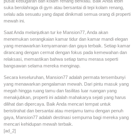
pusat kebugaran dan kolam renang berkilau. Baik Anda lebih
suka berolahraga di gym atau bersantai di tepi kolam renang,
selalu ada sesuatu yang dapat dinikmati semua orang di properti
mewah ini.
Saat Anda melanjutkan tur ke Mansion77, Anda akan
menemukan serangkaian kamar tidur dan kamar mandi elegan
yang menawarkan kenyamanan dan gaya terbaik. Setiap kamar
dirancang dengan cermat dengan fokus pada kemewahan dan
relaksasi, memastikan bahwa setiap tamu merasa seperti
bangsawan selama mereka menginap.
Secara keseluruhan, Mansion77 adalah permata tersembunyi
yang menawarkan pengalaman mewah. Dari pintu masuk yang
megah hingga ruang tamu dan fasilitas luar ruangan yang
menakjubkan, properti ini adalah mahakarya sejati yang harus
dilihat dan dipercaya. Baik Anda mencari tempat untuk
beristirahat dan bersantai atau menjamu tamu dengan penuh
gaya, Mansion77 adalah destinasi sempurna bagi mereka yang
mencari kehidupan mewah terbaik.
[ad_2]