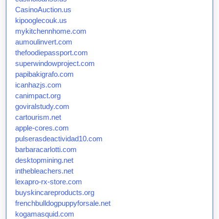
CasinoAuction.us
kipooglecouk.us
mykitchennhome.com
aumoulinvert.com
thefoodiepassport.com
superwindowproject.com
papibakigrafo.com
icanhazjs.com
canimpact.org
goviralstudy.com
cartourism.net
apple-cores.com
pulserasdeactividad10.com
barbaracarlotti.com
desktopmining.net
inthebleachers.net
lexapro-rx-store.com
buyskincareproducts.org
frenchbulldogpuppyforsale.net
kogamasquid.com