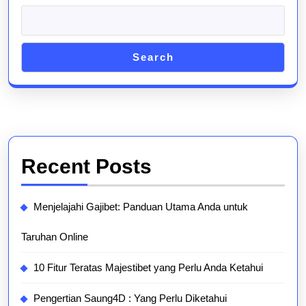
Search
Recent Posts
Menjelajahi Gajibet: Panduan Utama Anda untuk
Taruhan Online
10 Fitur Teratas Majestibet yang Perlu Anda Ketahui
Pengertian Saung4D : Yang Perlu Diketahui