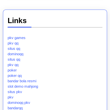
Links
pkv games
pkv qq
situs qq
dominoqq
situs qq
pkv qq
poker
poker qq
bandar bola resmi
slot demo mahjong
situs pkv
pkv
dominoqq pkv
bandarqq