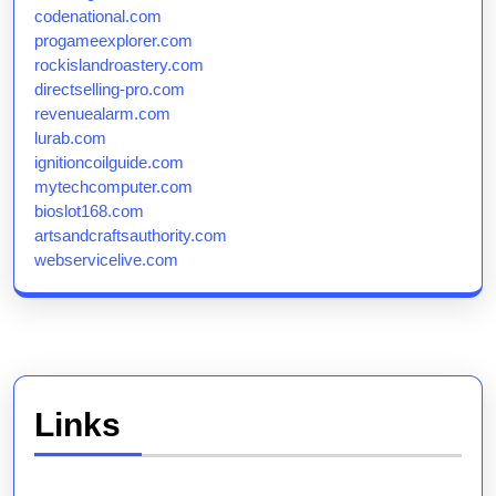
codenational.com
progameexplorer.com
rockislandroastery.com
directselling-pro.com
revenuealarm.com
lurab.com
ignitioncoilguide.com
mytechcomputer.com
bioslot168.com
artsandcraftsauthority.com
webservicelive.com
Links