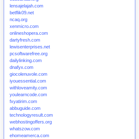
lensajelajah.com
betflik09.net
ncaq.org
xenmicro.com
onlineshopera.com
dartyfresh.com
lewisenterprises.net
pcsoftwarefree.org
dailylinking.com
dnafyx.com
giocolenuvole.com
iyouessential.com
withloveamity.com
youlearncode.com
fxyatirim.com
abbuguide.com
technologyresult.com
webhostingoffers.org
whatszow.com
ehomeamerca.com