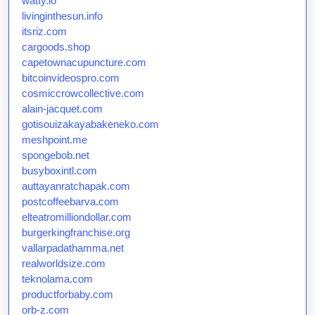
watty.io
livinginthesun.info
itsriz.com
cargoods.shop
capetownacupuncture.com
bitcoinvideospro.com
cosmiccrowcollective.com
alain-jacquet.com
gotisouizakayabakeneko.com
meshpoint.me
spongebob.net
busyboxintl.com
auttayanratchapak.com
postcoffeebarva.com
elteatromilliondollar.com
burgerkingfranchise.org
vallarpadathamma.net
realworldsize.com
teknolama.com
productforbaby.com
orb-z.com