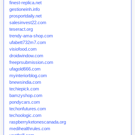
finest-replica.net
gestioneinh.info
prosportdaily.net
salesinvest22.com
teseract.org
trendy-ama-shop.com
ufabett732m7.com
visiofood.com
droidwindow.com
freeprsubmission.com
ufagold666.com
myinteriorblog.com
bnewsindia.com
techiepick.com
bamzyshop.com
pondycars.com
techonfutures.com
techoologic.com
raspberryketonescanada.org
medihealthrules.com