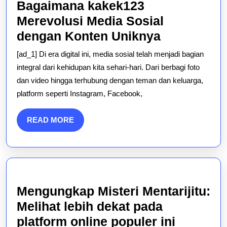
Bagaimana kakek123
Merevolusi Media Sosial
Bagaiman
dengan Konten Uniknya
kakek123
[ad_1] Di era digital ini, media sosial telah menjadi bagian
Merevolusi
integral dari kehidupan kita sehari-hari. Dari berbagi foto
Media
dan video hingga terhubung dengan teman dan keluarga,
platform seperti Instagram, Facebook,
Sosial
dengan
READ
READ MORE
Konten
MORE
Uniknya
Mengungkap Misteri Mentarijitu:
Melihat lebih dekat pada
Mengun
platform online populer ini