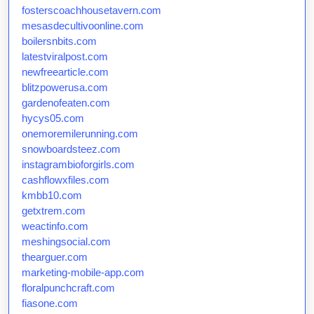
fosterscoachhousetavern.com
mesasdecultivoonline.com
boilersnbits.com
latestviralpost.com
newfreearticle.com
blitzpowerusa.com
gardenofeaten.com
hycys05.com
onemoremilerunning.com
snowboardsteez.com
instagrambioforgirls.com
cashflowxfiles.com
kmbb10.com
getxtrem.com
weactinfo.com
meshingsocial.com
thearguer.com
marketing-mobile-app.com
floralpunchcraft.com
fiasone.com