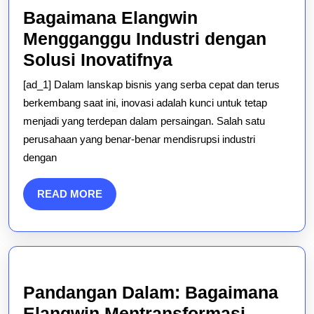
Bagaimana Elangwin
Mengganggu Industri dengan
Bagaimana
Solusi Inovatifnya
Elangwin
[ad_1] Dalam lanskap bisnis yang serba cepat dan terus
Mengganggu
berkembang saat ini, inovasi adalah kunci untuk tetap
Industri
menjadi yang terdepan dalam persaingan. Salah satu
perusahaan yang benar-benar mendisrupsi industri
dengan
dengan
Solusi
Inovatifnya
READ
READ MORE
MORE
Pandangan Dalam: Bagaimana
Elangwin Mentransformasi