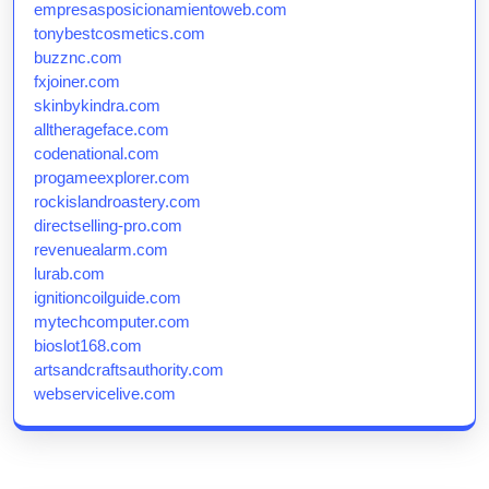
empresasposicionamientoweb.com
tonybestcosmetics.com
buzznc.com
fxjoiner.com
skinbykindra.com
alltherageface.com
codenational.com
progameexplorer.com
rockislandroastery.com
directselling-pro.com
revenuealarm.com
lurab.com
ignitioncoilguide.com
mytechcomputer.com
bioslot168.com
artsandcraftsauthority.com
webservicelive.com