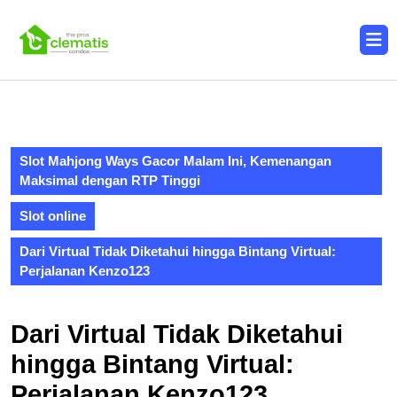
Skip
to
O
content
B
Skip
to
content
Slot Mahjong Ways Gacor Malam Ini, Kemenangan
Maksimal dengan RTP Tinggi
Slot online
Dari Virtual Tidak Diketahui hingga Bintang Virtual:
Perjalanan Kenzo123
Dari Virtual Tidak Diketahui
hingga Bintang Virtual:
Perjalanan Kenzo123