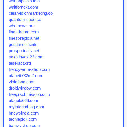
wagonpaints.info
waitfornext.com
clearvisionmarketing.co
quantum-code.co
whatnews.me
final-dream.com
finest-replica.net
gestioneinh.info
prosportdaily.net
salesinvest22.com
teseract.org
trendy-ama-shop.com
ufabett732m7.com
visiofood.com
droidwindow.com
freeprsubmission.com
ufagold666.com
myinteriorblog.com
bnewsindia.com
techiepick.com
bamzyshop.com