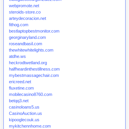
webpromote.net
steroids-store.co
arteydecoracion.net
fithog.com
bestlaptopbestmonitor.com
georginaryland.com
roseandbasil.com
thewhitewhitelights.com
atdhe.ws
heckrodtwetland.org
halfheardinthestillness.com
mybestmassagechair.com
ericreed.net
fluxetine.com
mobilecasino8760.com
betqq3.net
casinoloans5.us
CasinoAuction.us
kipooglecouk.us
mykitchennhome.com