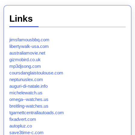
Links
jimsfamousbbq.com
libertywalk-usa.com
australiamovie.net
gizmobird.co.uk
mp3djsong.com
coursdanglaistoulouse.com
neptunuslex.com
auguri-di-natale.info
michelewatch.us
omega--watches.us
breitling-watches.us
tgarnettcentrallautoads.com
fixadvert.com
autopluz.co
save3time-c.com