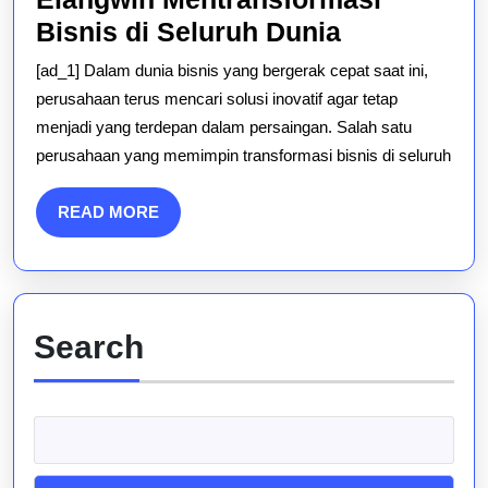
Pandangan
Bisnis di Seluruh Dunia
Dalam:
[ad_1] Dalam dunia bisnis yang bergerak cepat saat ini,
Bagaimana
perusahaan terus mencari solusi inovatif agar tetap
Elangwin
menjadi yang terdepan dalam persaingan. Salah satu
perusahaan yang memimpin transformasi bisnis di seluruh
Mentransfo
Bisnis
READ
READ MORE
di
MORE
Seluruh
Dunia
Search