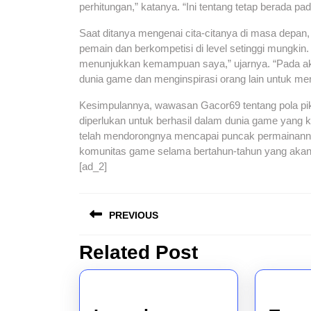
perhitungan,” katanya. “Ini tentang tetap berada p
Saat ditanya mengenai cita-citanya di masa depan
pemain dan berkompetisi di level setinggi mungkin
menunjukkan kemampuan saya,” ujarnya. “Pada akhir
dunia game dan menginspirasi orang lain untuk me
Kesimpulannya, wawasan Gacor69 tentang pola pi
diperlukan untuk berhasil dalam dunia game yang k
telah mendorongnya mencapai puncak permainanny
komunitas game selama bertahun-tahun yang akan
[ad_2]
Post
PREVIOUS
navigation
Related Post
Previous
post: