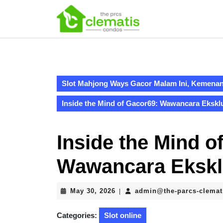
Skip
to
content
Skip
to
content
Slot Mahjong Ways Gacor Malam Ini, Kemena
Inside the Mind of Gacor69: Wawancara Eksklu
Inside the Mind o
Wawancara Ekskl
May
May 30, 2026
admin@the-parcs-clema
|
30,
2026
Categories:
Slot online