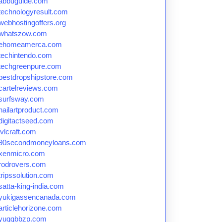
abbuguide.com
technologyresult.com
webhostingoffers.org
whatszow.com
ehomeamerca.com
techintendo.com
techgreenpure.com
bestdropshipstore.com
cartelreviews.com
surfsway.com
nailartproduct.com
digitactseed.com
lvlcraft.com
90secondmoneyloans.com
xenmicro.com
rodrovers.com
tripssolution.com
satta-king-india.com
yukigassencanada.com
articlehorizone.com
yuqqbbzp.com