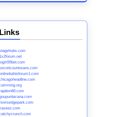
Links
stagehubs.com
1x2forum.net
login99bet.com
secretcourtesans.com
onlinebahisforum1.com
chicagoheadline.com
camming.org
rajalion88.com
goupuntacana.com
riversedgepark.com
zaseez.com
catchycrunch.com