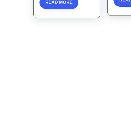
tidak
READ
READ MORE
MORE
seperti
yang
lain