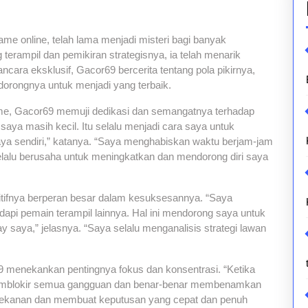
me online, telah lama menjadi misteri bagi banyak
erampil dan pemikiran strategisnya, ia telah menarik
cara eksklusif, Gacor69 bercerita tentang pola pikirnya,
orongnya untuk menjadi yang terbaik.
ame, Gacor69 memuji dedikasi dan semangatnya terhadap
aya masih kecil. Itu selalu menjadi cara saya untuk
saya sendiri,” katanya. “Saya menghabiskan waktu berjam-jam
elalu berusaha untuk meningkatkan dan mendorong diri saya
tifnya berperan besar dalam kesuksesannya. “Saya
pi pemain terampil lainnya. Hal ini mendorong saya untuk
 saya,” jelasnya. “Saya selalu menganalisis strategi lawan
69 menekankan pentingnya fokus dan konsentrasi. “Ketika
memblokir semua gangguan dan benar-benar membenamkan
h tekanan dan membuat keputusan yang cepat dan penuh