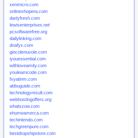
xenmicro.com
onlineshopera.com
dartyfresh.com
lewisenterprises.net
pcsoftwarefree.org
dailylinking.com
dnafyx.com
giocolenuvole.com
iyouessential.com
withloveamity.com
youlearncode.com
fxyatirim.com
abbuguide.com
technologyresult.com
webhostingoffers.org
whatszow.com
ehomeamerca.com
techintendo.com
techgreenpure.com
bestdropshipstore.com