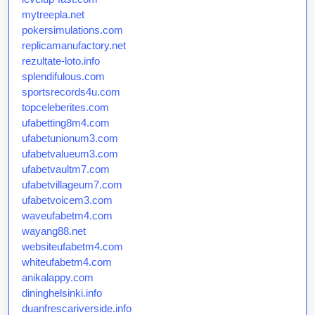
mytreepla.net
pokersimulations.com
replicamanufactory.net
rezultate-loto.info
splendifulous.com
sportsrecords4u.com
topceleberites.com
ufabetting8m4.com
ufabetunionum3.com
ufabetvalueum3.com
ufabetvaultm7.com
ufabetvillageum7.com
ufabetvoicem3.com
waveufabetm4.com
wayang88.net
websiteufabetm4.com
whiteufabetm4.com
anikalappy.com
dininghelsinki.info
duanfrescariverside.info