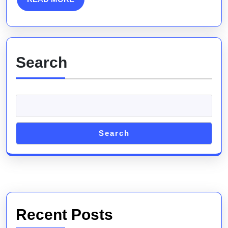
dan
MORE
Kemenangan
Besar
Search
Search
Recent Posts