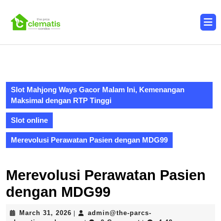
Skip
to
O
content
B
Skip
to
content
Slot Mahjong Ways Gacor Malam Ini, Kemenangan
Maksimal dengan RTP Tinggi
Slot online
Merevolusi Perawatan Pasien dengan MDG99
Merevolusi Perawatan Pasien
dengan MDG99
March
March 31, 2026
admin@the-parcs-
|