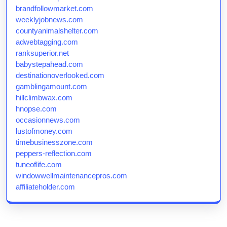
brandfollowmarket.com
weeklyjobnews.com
countyanimalshelter.com
adwebtagging.com
ranksuperior.net
babystepahead.com
destinationoverlooked.com
gamblingamount.com
hillclimbwax.com
hnopse.com
occasionnews.com
lustofmoney.com
timebusinesszone.com
peppers-reflection.com
tuneoflife.com
windowwellmaintenancepros.com
affiliateholder.com