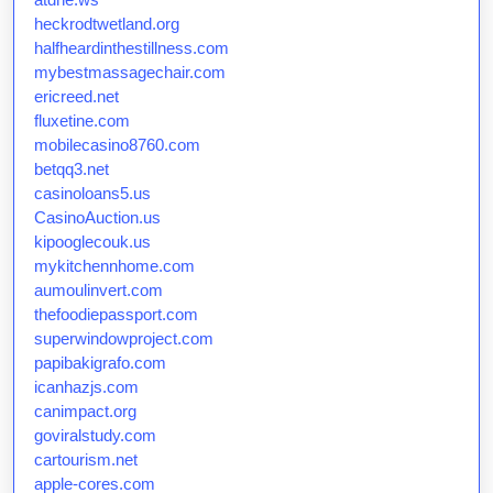
heckrodtwetland.org
halfheardinthestillness.com
mybestmassagechair.com
ericreed.net
fluxetine.com
mobilecasino8760.com
betqq3.net
casinoloans5.us
CasinoAuction.us
kipooglecouk.us
mykitchennhome.com
aumoulinvert.com
thefoodiepassport.com
superwindowproject.com
papibakigrafo.com
icanhazjs.com
canimpact.org
goviralstudy.com
cartourism.net
apple-cores.com