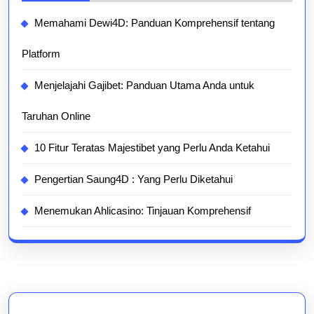
Memahami Dewi4D: Panduan Komprehensif tentang
Platform
Menjelajahi Gajibet: Panduan Utama Anda untuk
Taruhan Online
10 Fitur Teratas Majestibet yang Perlu Anda Ketahui
Pengertian Saung4D : Yang Perlu Diketahui
Menemukan Ahlicasino: Tinjauan Komprehensif