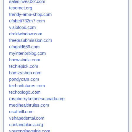
salesinvest22.com
teseract.org
trendy-ama-shop.com
ufabett732m7.com
visiofood.com
droidwindow.com
freeprsubmission.com
ufagold666.com
myinteriorblog.com
bnewsindia.com
techiepick.com
bamzyshop.com
pondycars.com
techonfutures.com
techoologic.com
raspberryketonescanada.org
medihealthrules.com
usathrill.com
vshapedental.com
canfandalucia.org
yourengineguide.com