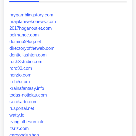
mygamblingstory.com
majalahwekonews.com
2017hoganoutlet.com
pelmanec.com
domino99qq.net
directoryoftheweb.com
donttellashton.com
rush3studio.com
roro90.com
herzio.com
in-hi5.com
krainafantasy.info
todas-noticias.com
senikartu.com
rusportal.net
watty.io
livinginthesun.info
itsriz.com
cargoods.shop