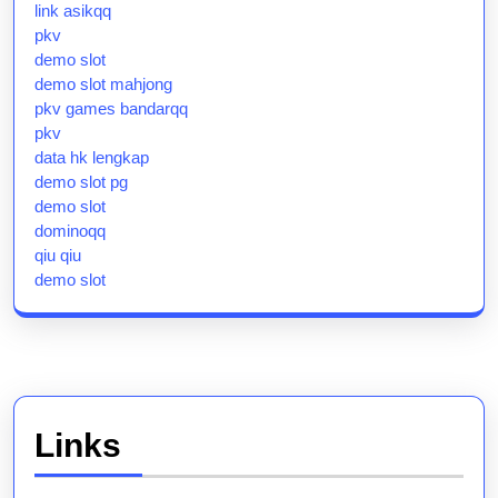
link asikqq
pkv
demo slot
demo slot mahjong
pkv games bandarqq
pkv
data hk lengkap
demo slot pg
demo slot
dominoqq
qiu qiu
demo slot
Links