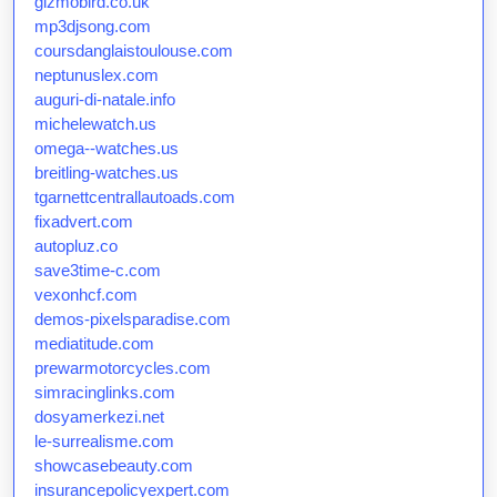
gizmobird.co.uk
mp3djsong.com
coursdanglaistoulouse.com
neptunuslex.com
auguri-di-natale.info
michelewatch.us
omega--watches.us
breitling-watches.us
tgarnettcentrallautoads.com
fixadvert.com
autopluz.co
save3time-c.com
vexonhcf.com
demos-pixelsparadise.com
mediatitude.com
prewarmotorcycles.com
simracinglinks.com
dosyamerkezi.net
le-surrealisme.com
showcasebeauty.com
insurancepolicyexpert.com