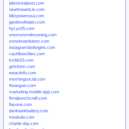
latestviralpost.com
newfreearticle.com
blitzpowerusa.com
gardenofeaten.com
hycys05.com
onemoremilerunning.com
snowboardsteez.com
instagrambioforgirls.com
cashflowxfiles.com
kmbb10.com
getxtrem.com
weactinfo.com
meshingsocial.com
thearguer.com
marketing-mobile-app.com
floralpunchcraft.com
fiasone.com
danktankbattery.com
mealudo.com
charlie-day.com