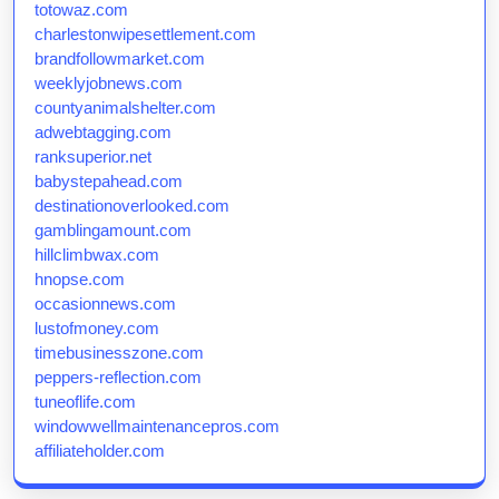
totowaz.com
charlestonwipesettlement.com
brandfollowmarket.com
weeklyjobnews.com
countyanimalshelter.com
adwebtagging.com
ranksuperior.net
babystepahead.com
destinationoverlooked.com
gamblingamount.com
hillclimbwax.com
hnopse.com
occasionnews.com
lustofmoney.com
timebusinesszone.com
peppers-reflection.com
tuneoflife.com
windowwellmaintenancepros.com
affiliateholder.com