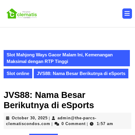
Skip
to
O
content
B
Skip
to
content
Slot Mahjong Ways Gacor Malam Ini, Kemenangan
Maksimal dengan RTP Tinggi
Slot online
JVS88: Nama Besar Berikutnya di eSports
JVS88: Nama Besar
Berikutnya di eSports
October
October 30, 2025
admin@the-parcs-
|
30,
admin@the-
clematiscondos.com
0 Comment
1:57 am
|
|
2025
parcs-
clematiscondos.com