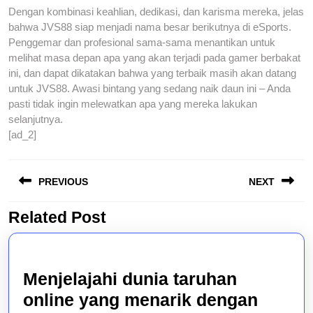
Dengan kombinasi keahlian, dedikasi, dan karisma mereka, jelas
bahwa JVS88 siap menjadi nama besar berikutnya di eSports.
Penggemar dan profesional sama-sama menantikan untuk
melihat masa depan apa yang akan terjadi pada gamer berbakat
ini, dan dapat dikatakan bahwa yang terbaik masih akan datang
untuk JVS88. Awasi bintang yang sedang naik daun ini – Anda
pasti tidak ingin melewatkan apa yang mereka lakukan
selanjutnya.
[ad_2]
Post
PREVIOUS
NEXT
navigation
Related Post
Previous
Next
post:
post:
Menjelajahi dunia taruhan
online yang menarik dengan