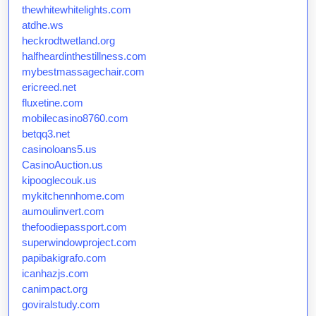
thewhitewhitelights.com
atdhe.ws
heckrodtwetland.org
halfheardinthestillness.com
mybestmassagechair.com
ericreed.net
fluxetine.com
mobilecasino8760.com
betqq3.net
casinoloans5.us
CasinoAuction.us
kipooglecouk.us
mykitchennhome.com
aumoulinvert.com
thefoodiepassport.com
superwindowproject.com
papibakigrafo.com
icanhazjs.com
canimpact.org
goviralstudy.com