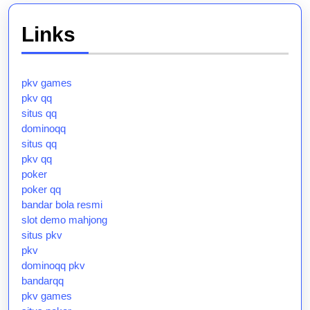
Links
pkv games
pkv qq
situs qq
dominoqq
situs qq
pkv qq
poker
poker qq
bandar bola resmi
slot demo mahjong
situs pkv
pkv
dominoqq pkv
bandarqq
pkv games