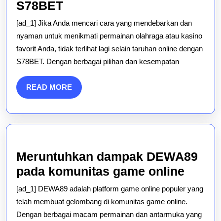
Menjelajahi
S78BET
dunia
[ad_1] Jika Anda mencari cara yang mendebarkan dan
taruhan
nyaman untuk menikmati permainan olahraga atau kasino
online
favorit Anda, tidak terlihat lagi selain taruhan online dengan
S78BET. Dengan berbagai pilihan dan kesempatan
yang
menarik
READ
READ MORE
dengan
MORE
S78BET
Meruntuhkan dampak DEWA89
Merun
pada komunitas game online
damp
[ad_1] DEWA89 adalah platform game online populer yang
DEWA
telah membuat gelombang di komunitas game online.
pada
Dengan berbagai macam permainan dan antarmuka yang