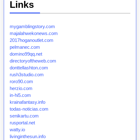
Links
mygamblingstory.com
majalahwekonews.com
2017hoganoutlet.com
pelmanec.com
domino99qq.net
directoryoftheweb.com
donttellashton.com
rush3studio.com
roro90.com
herzio.com
in-hi5.com
krainafantasy.info
todas-noticias.com
senikartu.com
rusportal.net
watty.io
livinginthesun.info