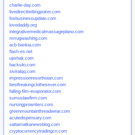
charlie-day.com
livedirectbettingpoker.com
foxbusinessupdate.com
lovedaddy.org
integrativemedicalmassageplano.com
mrrugwashing.com
acb-bankia.com
flash-es.net
upshak.com
backsilo.com
siviralqq.com
impressionresorthoian.com
bestfreakingclothesever.com
falling-film-evaporator.com
sumuslawfirm.com
nursingprowriters.com
greenmountainthreadwear.com
acutedispensary.com
sattamatkanewsblog.com
cryptocurrencytradingcn.com