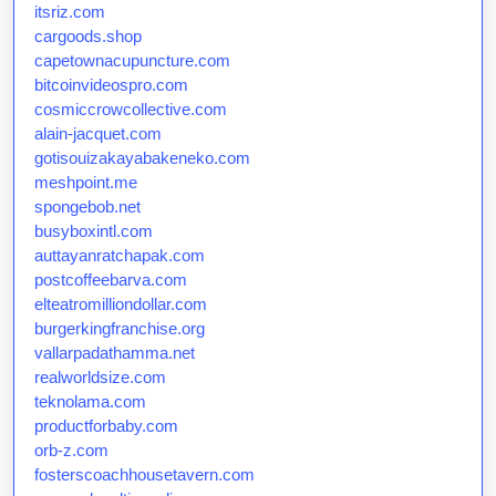
itsriz.com
cargoods.shop
capetownacupuncture.com
bitcoinvideospro.com
cosmiccrowcollective.com
alain-jacquet.com
gotisouizakayabakeneko.com
meshpoint.me
spongebob.net
busyboxintl.com
auttayanratchapak.com
postcoffeebarva.com
elteatromilliondollar.com
burgerkingfranchise.org
vallarpadathamma.net
realworldsize.com
teknolama.com
productforbaby.com
orb-z.com
fosterscoachhousetavern.com