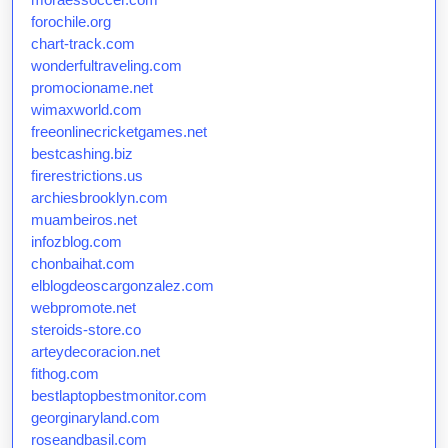
forochile.org
chart-track.com
wonderfultraveling.com
promocioname.net
wimaxworld.com
freeonlinecricketgames.net
bestcashing.biz
firerestrictions.us
archiesbrooklyn.com
muambeiros.net
infozblog.com
chonbaihat.com
elblogdeoscargonzalez.com
webpromote.net
steroids-store.co
arteydecoracion.net
fithog.com
bestlaptopbestmonitor.com
georginaryland.com
roseandbasil.com