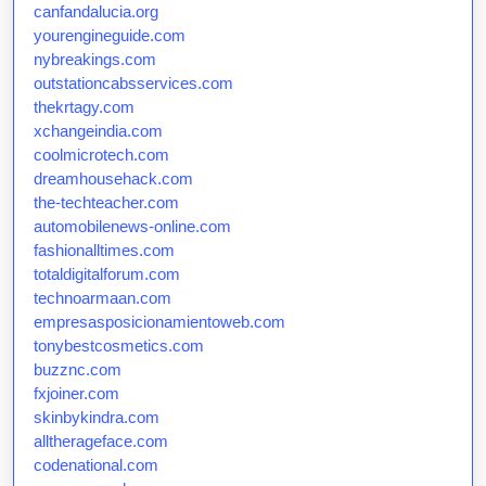
canfandalucia.org
yourengineguide.com
nybreakings.com
outstationcabsservices.com
thekrtagy.com
xchangeindia.com
coolmicrotech.com
dreamhousehack.com
the-techteacher.com
automobilenews-online.com
fashionalltimes.com
totaldigitalforum.com
technoarmaan.com
empresasposicionamientoweb.com
tonybestcosmetics.com
buzznc.com
fxjoiner.com
skinbykindra.com
alltherageface.com
codenational.com