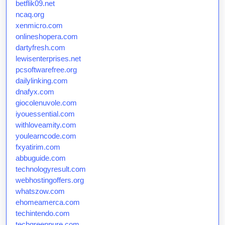
betflik09.net
ncaq.org
xenmicro.com
onlineshopera.com
dartyfresh.com
lewisenterprises.net
pcsoftwarefree.org
dailylinking.com
dnafyx.com
giocolenuvole.com
iyouessential.com
withloveamity.com
youlearncode.com
fxyatirim.com
abbuguide.com
technologyresult.com
webhostingoffers.org
whatszow.com
ehomeamerca.com
techintendo.com
techgreenpure.com