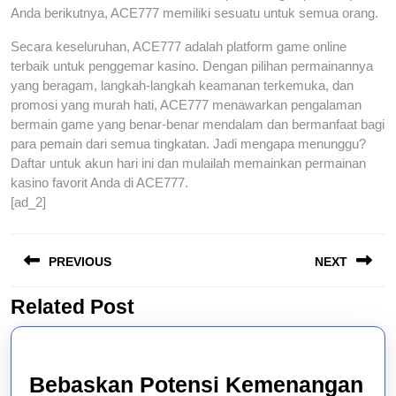
Anda berikutnya, ACE777 memiliki sesuatu untuk semua orang.
Secara keseluruhan, ACE777 adalah platform game online
terbaik untuk penggemar kasino. Dengan pilihan permainannya
yang beragam, langkah-langkah keamanan terkemuka, dan
promosi yang murah hati, ACE777 menawarkan pengalaman
bermain game yang benar-benar mendalam dan bermanfaat bagi
para pemain dari semua tingkatan. Jadi mengapa menunggu?
Daftar untuk akun hari ini dan mulailah memainkan permainan
kasino favorit Anda di ACE777.
[ad_2]
Post
PREVIOUS
NEXT
navigation
Related Post
Previous
Next
post:
post:
Bebaskan Potensi Kemenangan