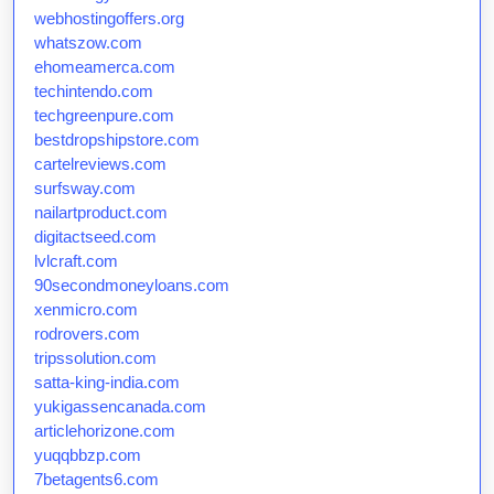
webhostingoffers.org
whatszow.com
ehomeamerca.com
techintendo.com
techgreenpure.com
bestdropshipstore.com
cartelreviews.com
surfsway.com
nailartproduct.com
digitactseed.com
lvlcraft.com
90secondmoneyloans.com
xenmicro.com
rodrovers.com
tripssolution.com
satta-king-india.com
yukigassencanada.com
articlehorizone.com
yuqqbbzp.com
7betagents6.com