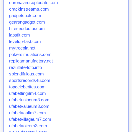
coronavirusuptodate.com
crackinstreams.com
gadgetspak.com
gearsngadget.com
hireseodoctor.com
lapsfit.com
levelup-fast.com
mytreepla.net
pokersimulations.com
replicamanufactory.net
rezultate-loto.info
splendifulous.com
sportsrecords4u.com
topceleberites.com
ufabetting8m4.com
ufabetunionum3.com
ufabetvalueum3.com
ufabetvaultm7.com
ufabetvillageum7.com
ufabetvoicem3.com