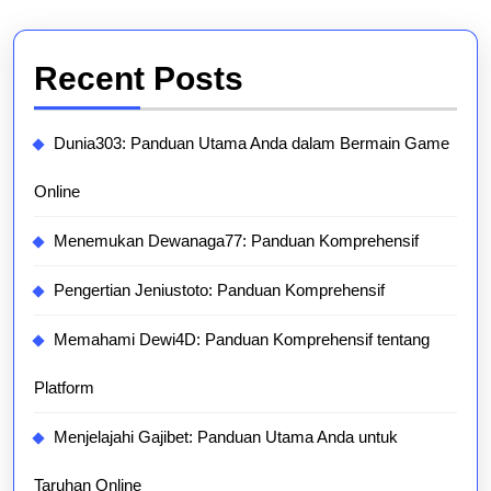
Recent Posts
Dunia303: Panduan Utama Anda dalam Bermain Game
Online
Menemukan Dewanaga77: Panduan Komprehensif
Pengertian Jeniustoto: Panduan Komprehensif
Memahami Dewi4D: Panduan Komprehensif tentang
Platform
Menjelajahi Gajibet: Panduan Utama Anda untuk
Taruhan Online