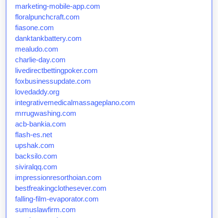
marketing-mobile-app.com
floralpunchcraft.com
fiasone.com
danktankbattery.com
mealudo.com
charlie-day.com
livedirectbettingpoker.com
foxbusinessupdate.com
lovedaddy.org
integrativemedicalmassageplano.com
mrrugwashing.com
acb-bankia.com
flash-es.net
upshak.com
backsilo.com
siviralqq.com
impressionresorthoian.com
bestfreakingclothesever.com
falling-film-evaporator.com
sumuslawfirm.com