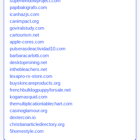
superwindowproject.com
papibakigrafo.com
icanhazjs.com
canimpact.org
goviralstudy.com
cartourism.net
apple-cores.com
pulserasdeactividad10.com
barbaracarlotti.com
desktopmining.net
inthebleachers.net
lexapro-rx-store.com
buyskincareproducts.org
frenchbulldogpuppyforsale.net
kogamasquid.com
themultiplicationtablechart.com
casinoglamour.org
dextercoin.io
christianarticledirectory.org
5homestyle.com