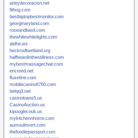
arteydecoracion.net
fithog.com
bestlaptopbestmonitor.com
georginaryland.com
roseandbasil.com
thewhitewhitelights.com
atdhe.ws
heckrodtwetland.org
halfheardinthestillness.com
mybestmassagechair.com
ericreed.net
fluxetine.com
mobilecasino8760.com
betqq3.net
casinoloans5.us
CasinoAuction.us
kipooglecouk.us
mykitchennhome.com
aumoulinvert.com
thefoodiepassport.com