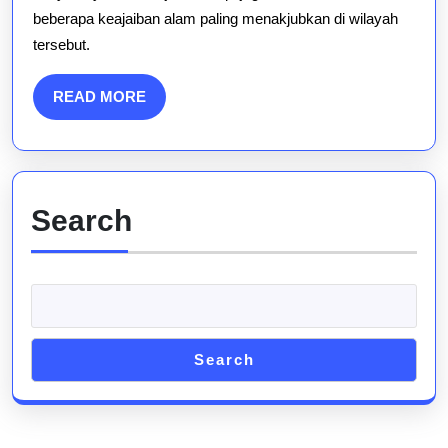
beberapa keajaiban alam paling menakjubkan di wilayah
Keajaiban
tersebut.
Alam
Bintangmpo
READ
READ MORE
MORE
Search
Search