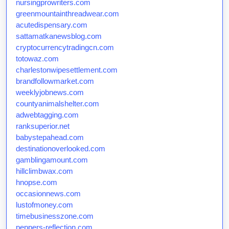
nursingprowriters.com
greenmountainthreadwear.com
acutedispensary.com
sattamatkanewsblog.com
cryptocurrencytradingcn.com
totowaz.com
charlestonwipesettlement.com
brandfollowmarket.com
weeklyjobnews.com
countyanimalshelter.com
adwebtagging.com
ranksuperior.net
babystepahead.com
destinationoverlooked.com
gamblingamount.com
hillclimbwax.com
hnopse.com
occasionnews.com
lustofmoney.com
timebusinesszone.com
peppers-reflection.com