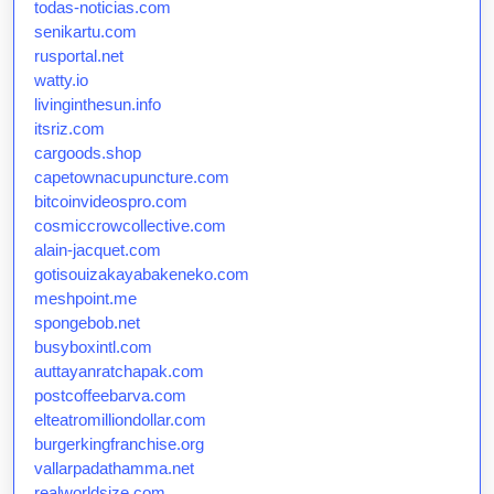
todas-noticias.com
senikartu.com
rusportal.net
watty.io
livinginthesun.info
itsriz.com
cargoods.shop
capetownacupuncture.com
bitcoinvideospro.com
cosmiccrowcollective.com
alain-jacquet.com
gotisouizakayabakeneko.com
meshpoint.me
spongebob.net
busyboxintl.com
auttayanratchapak.com
postcoffeebarva.com
elteatromilliondollar.com
burgerkingfranchise.org
vallarpadathamma.net
realworldsize.com