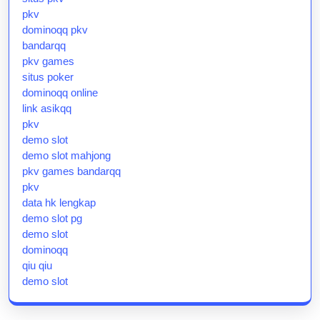
pkv
dominoqq pkv
bandarqq
pkv games
situs poker
dominoqq online
link asikqq
pkv
demo slot
demo slot mahjong
pkv games bandarqq
pkv
data hk lengkap
demo slot pg
demo slot
dominoqq
qiu qiu
demo slot