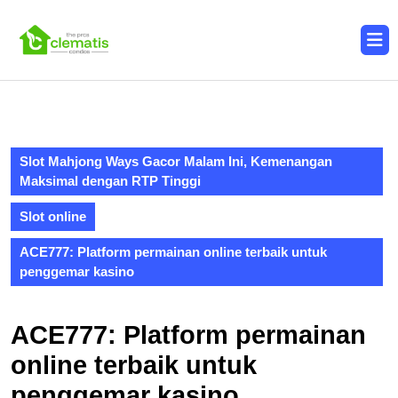
Skip
to
O
content
B
Skip
to
content
Slot Mahjong Ways Gacor Malam Ini, Kemenangan
Maksimal dengan RTP Tinggi
Slot online
ACE777: Platform permainan online terbaik untuk
penggemar kasino
ACE777: Platform permainan
online terbaik untuk
penggemar kasino