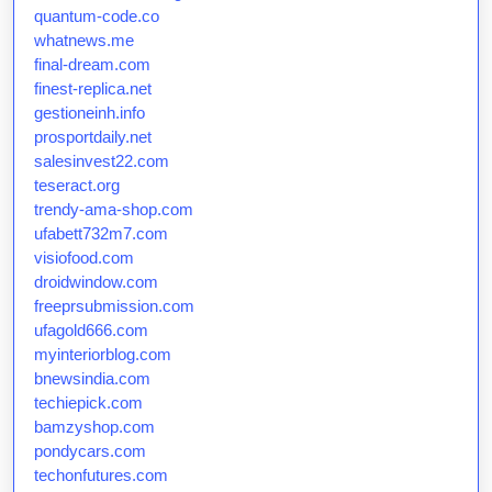
quantum-code.co
whatnews.me
final-dream.com
finest-replica.net
gestioneinh.info
prosportdaily.net
salesinvest22.com
teseract.org
trendy-ama-shop.com
ufabett732m7.com
visiofood.com
droidwindow.com
freeprsubmission.com
ufagold666.com
myinteriorblog.com
bnewsindia.com
techiepick.com
bamzyshop.com
pondycars.com
techonfutures.com