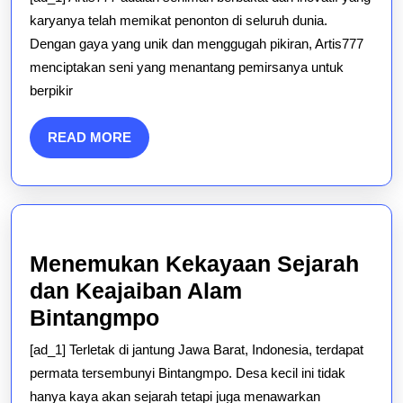
Pikiran
karyanya telah memikat penonton di seluruh dunia.
Kreatif
Dengan gaya yang unik dan menggugah pikiran, Artis777
menciptakan seni yang menantang pemirsanya untuk
di
berpikir
Balik
Seni
READ
READ MORE
yang
MORE
Menawan
dan
Mengguga
Pikiran
Menemukan Kekayaan Sejarah
dan Keajaiban Alam
Menemukan
Bintangmpo
Kekayaan
[ad_1] Terletak di jantung Jawa Barat, Indonesia, terdapat
Sejarah
permata tersembunyi Bintangmpo. Desa kecil ini tidak
dan
hanya kaya akan sejarah tetapi juga menawarkan