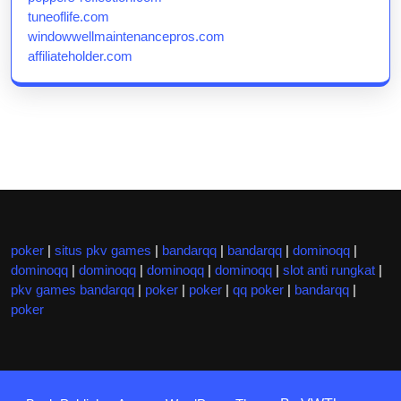
tuneoflife.com
windowwellmaintenancepros.com
affiliateholder.com
poker
|
situs pkv games
|
bandarqq
|
bandarqq
|
dominoqq
|
dominoqq
|
dominoqq
|
dominoqq
|
dominoqq
|
slot anti rungkat
|
pkv games bandarqq
|
poker
|
poker
|
qq poker
|
bandarqq
|
poker