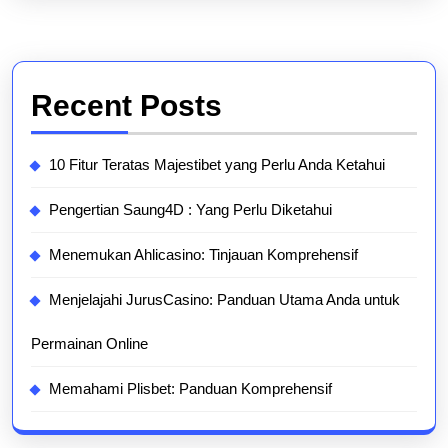
Recent Posts
10 Fitur Teratas Majestibet yang Perlu Anda Ketahui
Pengertian Saung4D : Yang Perlu Diketahui
Menemukan Ahlicasino: Tinjauan Komprehensif
Menjelajahi JurusCasino: Panduan Utama Anda untuk
Permainan Online
Memahami Plisbet: Panduan Komprehensif