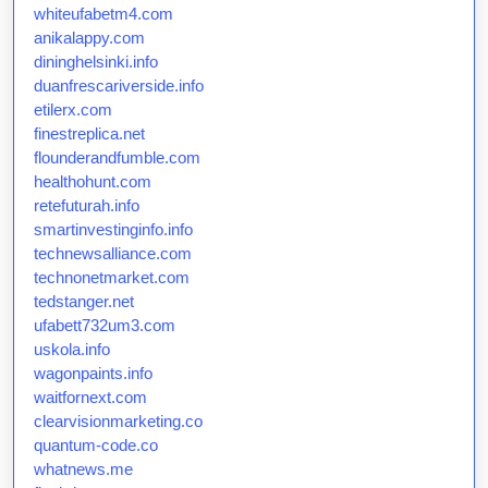
whiteufabetm4.com
anikalappy.com
dininghelsinki.info
duanfrescariverside.info
etilerx.com
finestreplica.net
flounderandfumble.com
healthohunt.com
retefuturah.info
smartinvestinginfo.info
technewsalliance.com
technonetmarket.com
tedstanger.net
ufabett732um3.com
uskola.info
wagonpaints.info
waitfornext.com
clearvisionmarketing.co
quantum-code.co
whatnews.me