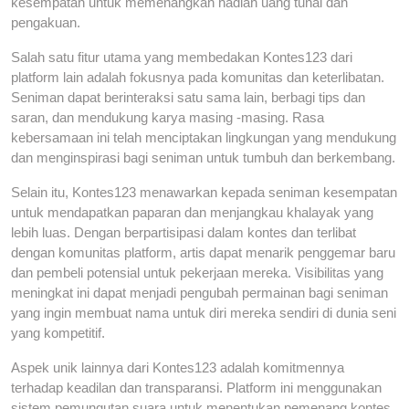
kesempatan untuk memenangkan hadiah uang tunai dan
pengakuan.
Salah satu fitur utama yang membedakan Kontes123 dari
platform lain adalah fokusnya pada komunitas dan keterlibatan.
Seniman dapat berinteraksi satu sama lain, berbagi tips dan
saran, dan mendukung karya masing -masing. Rasa
kebersamaan ini telah menciptakan lingkungan yang mendukung
dan menginspirasi bagi seniman untuk tumbuh dan berkembang.
Selain itu, Kontes123 menawarkan kepada seniman kesempatan
untuk mendapatkan paparan dan menjangkau khalayak yang
lebih luas. Dengan berpartisipasi dalam kontes dan terlibat
dengan komunitas platform, artis dapat menarik penggemar baru
dan pembeli potensial untuk pekerjaan mereka. Visibilitas yang
meningkat ini dapat menjadi pengubah permainan bagi seniman
yang ingin membuat nama untuk diri mereka sendiri di dunia seni
yang kompetitif.
Aspek unik lainnya dari Kontes123 adalah komitmennya
terhadap keadilan dan transparansi. Platform ini menggunakan
sistem pemungutan suara untuk menentukan pemenang kontes,