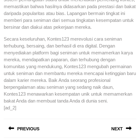
memastikan bahwa hasilnya didasarkan pada prestasi dan bakat
daripada popularitas atau bias. Lapangan bermain tingkat ini
memberi para seniman dari semua tingkatan kesempatan untuk
bersinar dan diakui atas pekerjaan mereka.
Secara keseluruhan, Kontes123 merevolusi cara seniman
terhubung, bersaing, dan berhasil di era digital. Dengan
menyediakan platform bagi seniman untuk memamerkan karya
mereka, mendapatkan paparan, dan terhubung dengan
komunitas yang mendukung, Kontes123 mengubah permainan
untuk seniman dan membantu mereka mencapai ketinggian baru
dalam karier mereka. Baik Anda seorang profesional
berpengalaman atau seniman yang sedang naik daun,
Kontes123 menawarkan kesempatan unik untuk memamerkan
bakat Anda dan membuat tanda Anda di dunia seni.
[ad_2]
Post
PREVIOUS
NEXT
navigation