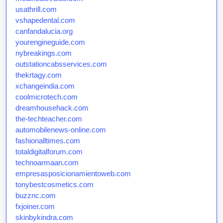
usathrill.com
vshapedental.com
canfandalucia.org
yourengineguide.com
nybreakings.com
outstationcabsservices.com
thekrtagy.com
xchangeindia.com
coolmicrotech.com
dreamhousehack.com
the-techteacher.com
automobilenews-online.com
fashionalltimes.com
totaldigitalforum.com
technoarmaan.com
empresasposicionamientoweb.com
tonybestcosmetics.com
buzznc.com
fxjoiner.com
skinbykindra.com