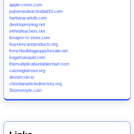
apple-cores.com
pulserasdeactividad10.com
barbaracarlotti.com
desktopmining.net
inthebleachers.net
lexapro-rx-store.com
buyskincareproducts.org
frenchbulldogpuppyforsale.net
kogamasquid.com
themultiplicationtablechart.com
casinoglamour.org
dextercoin.io
christianarticledirectory.org
5homestyle.com