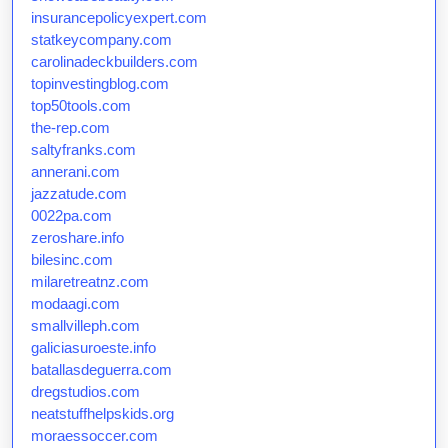
insurancepolicyexpert.com
statkeycompany.com
carolinadeckbuilders.com
topinvestingblog.com
top50tools.com
the-rep.com
saltyfranks.com
annerani.com
jazzatude.com
0022pa.com
zeroshare.info
bilesinc.com
milaretreatnz.com
modaagi.com
smallvilleph.com
galiciasuroeste.info
batallasdeguerra.com
dregstudios.com
neatstuffhelpskids.org
moraessoccer.com