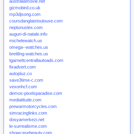
australiamovie.net
gizmobird.co.uk
mp3djsong.com
coursdanglaistoulouse.com
neptunuslex.com
auguri-di-natale.info
michelewatch.us
omega--watches.us
breitling-watches.us
tgarnettcentrallautoads.com
fixadvert.com
autopluz.co
save3time-c.com
vexonhcf.com
demos-pixelsparadise.com
mediatitude.com
prewarmotorcycles.com
simracinglinks.com
dosyamerkezi.net
le-surrealisme.com
showcasebeauty.com