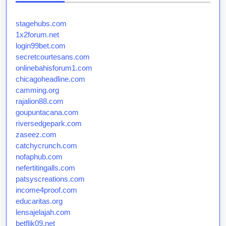
stagehubs.com
1x2forum.net
login99bet.com
secretcourtesans.com
onlinebahisforum1.com
chicagoheadline.com
camming.org
rajalion88.com
goupuntacana.com
riversedgepark.com
zaseez.com
catchycrunch.com
nofaphub.com
nefertitingalls.com
patsyscreations.com
income4proof.com
educaritas.org
lensajelajah.com
betflik09.net