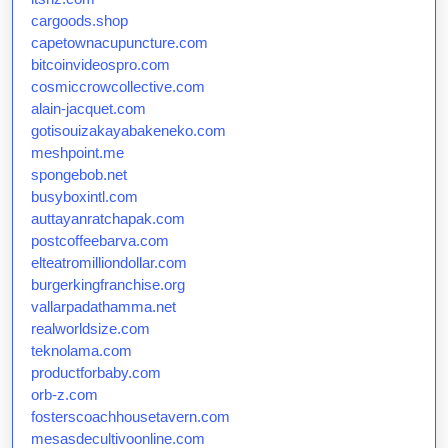
cargoods.shop
capetownacupuncture.com
bitcoinvideospro.com
cosmiccrowcollective.com
alain-jacquet.com
gotisouizakayabakeneko.com
meshpoint.me
spongebob.net
busyboxintl.com
auttayanratchapak.com
postcoffeebarva.com
elteatromilliondollar.com
burgerkingfranchise.org
vallarpadathamma.net
realworldsize.com
teknolama.com
productforbaby.com
orb-z.com
fosterscoachhousetavern.com
mesasdecultivoonline.com