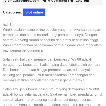
admin@the-
12,
clematiscondos.com
0 Comment
2:47 pm
|
|
parcs-
2025
clematiscondos.com
Categories:
Slot online
[ad_1]
Win88 adalah kasino online populer yang menawarkan beragam
permainan dan bonus menarik bagi para pemainnya. Dengan
antarmuka yang ramah pengguna dan grafis berkualitas tinggi,
Win88 memberikan pengalaman bermain game yang mendalam
bagi semua penggunanya.
Salah satu hal yang menarik dari bermain di Win88 adalah
beragamnya bonus dan hadiah yang dapat dibuka oleh pemain.
Dari bonus sambutan hingga promosi harian, ada banyak
peluang bagi pemain untuk meningkatkan kemenangan dan
memaksimalkan pengalaman bermain game mereka.
Salah satu jenis bonus paling umum yang ditawarkan di Win88
adalah bonus selamat datang. Saat pemain baru mendaftar untuk
sebuah akun, mereka sering kali disambut dengan bonus
sambutan yang berlimpah yang dapat mencakup putaran gratis,