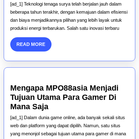
Generasi
[ad_1] Teknologi tenaga surya telah berjalan jauh dalam
Teknologi
beberapa tahun terakhir, dengan kemajuan dalam efisiensi
Tenaga
dan biaya menjadikannya pilihan yang lebih layak untuk
produksi energi terbarukan. Salah satu inovasi terbaru
Surya
Berikutny
READ
READ MORE
MORE
Mengapa MPO88asia Menjadi
Tujuan Utama Para Gamer Di
Mengapa
Mana Saja
MPO88asia
[ad_1] Dalam dunia game online, ada banyak sekali situs
Menjadi
web dan platform yang dapat dipilih. Namun, satu situs
Tujuan
yang menonjol sebagai tujuan utama para gamer di mana