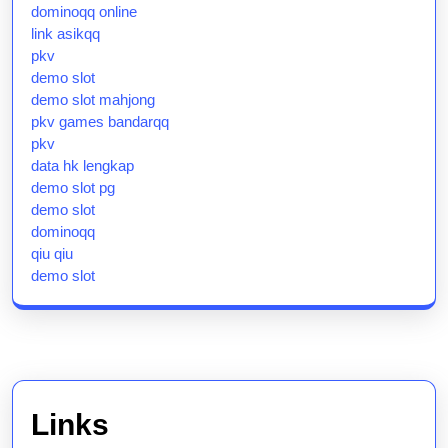
dominoqq online
link asikqq
pkv
demo slot
demo slot mahjong
pkv games bandarqq
pkv
data hk lengkap
demo slot pg
demo slot
dominoqq
qiu qiu
demo slot
Links