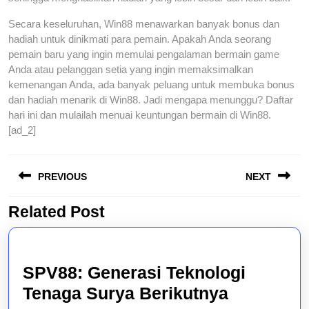
Secara keseluruhan, Win88 menawarkan banyak bonus dan
hadiah untuk dinikmati para pemain. Apakah Anda seorang
pemain baru yang ingin memulai pengalaman bermain game
Anda atau pelanggan setia yang ingin memaksimalkan
kemenangan Anda, ada banyak peluang untuk membuka bonus
dan hadiah menarik di Win88. Jadi mengapa menunggu? Daftar
hari ini dan mulailah menuai keuntungan bermain di Win88.
[ad_2]
Post
PREVIOUS
NEXT
navigation
Related Post
Previous
Next
post:
post:
SPV88: Generasi Teknologi
SPV88:
Tenaga Surya Berikutnya