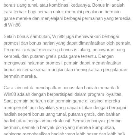
bonus uang tunai, atau kombinasi keduanya. Bonus ini adalah
cara terbaik bagi pemain untuk memulai perjalanan bermain
game mereka dan menjelajahi berbagai permainan yang tersedia
di Win88.
Selain bonus sambutan, Win88 juga menawarkan berbagai
promosi dan bonus harian yang dapat dimanfaatkan oleh pemain.
Promosi ini dapat mencakup bonus isi ulang, penawaran uang
kembali, dan putaran gratis pada game tertentu. Dengan
mengawasi halaman promosi, pemain dapat memanfaatkan
bonus ini semaksimal mungkin dan meningkatkan pengalaman
bermain mereka.
Cara lain untuk mendapatkan bonus dan hadiah menarik di
Win88 adalah dengan berpartisipasi dalam program loyalitas.
Saat pemain bertaruh dan bermain game di kasino, mereka
memperoleh poin loyalitas yang dapat ditukar dengan berbagai
hadiah seperti bonus uang tunai, putaran gratis, dan bahkan
hadiah atau pengalaman eksklusif. Semakin banyak pemain
bermain, semakin banyak poin yang mereka kumpulkan,
sehingga menghasilkan hadiah yang lebih besar dan lebih baik.