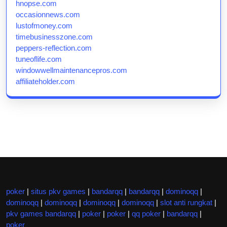
hnopse.com
occasionnews.com
lustofmoney.com
timebusinesszone.com
peppers-reflection.com
tuneoflife.com
windowwellmaintenancepros.com
affiliateholder.com
poker
|
situs pkv games
|
bandarqq
|
bandarqq
|
dominoqq
|
dominoqq
|
dominoqq
|
dominoqq
|
dominoqq
|
slot anti rungkat
|
pkv games bandarqq
|
poker
|
poker
|
qq poker
|
bandarqq
|
poker