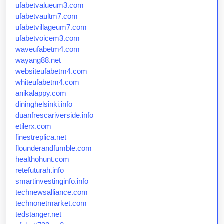
ufabetvalueum3.com
ufabetvaultm7.com
ufabetvillageum7.com
ufabetvoicem3.com
waveufabetm4.com
wayang88.net
websiteufabetm4.com
whiteufabetm4.com
anikalappy.com
dininghelsinki.info
duanfrescariverside.info
etilerx.com
finestreplica.net
flounderandfumble.com
healthohunt.com
retefuturah.info
smartinvestinginfo.info
technewsalliance.com
technonetmarket.com
tedstanger.net