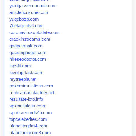
yukigassencanada.com
articlehorizone.com
yuqqbbzp.com
7betagents6.com
coronavirusuptodate.com
crackinstreams.com
gadgetspak.com
gearsngadget.com
hireseodoctor.com
lapsfit.com
levelup-fast.com
mytreepla.net
pokersimulations.com
replicamanufactory.net
rezultate-loto.info
splendifulous.com
sportsrecords4u.com
topceleberites.com
ufabetting8m4.com
ufabetunionum3.com