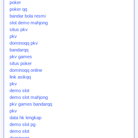
poker
poker qq
bandar bola resmi
slot demo mahjong
situs pkv
pkv
dominoqq pkv
bandarqq
pkv games
situs poker
dominoqq online
link asikqq
pkv
demo slot
demo slot mahjong
pkv games bandarqq
pkv
data hk lengkap
demo slot pg
demo slot
dominoqq