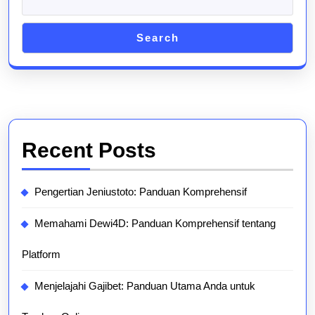
Search
Recent Posts
Pengertian Jeniustoto: Panduan Komprehensif
Memahami Dewi4D: Panduan Komprehensif tentang
Platform
Menjelajahi Gajibet: Panduan Utama Anda untuk