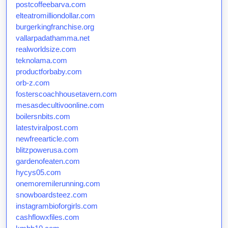
postcoffeebarva.com
elteatromilliondollar.com
burgerkingfranchise.org
vallarpadathamma.net
realworldsize.com
teknolama.com
productforbaby.com
orb-z.com
fosterscoachhousetavern.com
mesasdecultivoonline.com
boilersnbits.com
latestviralpost.com
newfreearticle.com
blitzpowerusa.com
gardenofeaten.com
hycys05.com
onemoremilerunning.com
snowboardsteez.com
instagrambioforgirls.com
cashflowxfiles.com