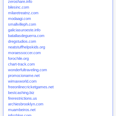
zeroshare.info
bilesinc.com
milaretreatnz.com
modaagi.com
smallvilleph.com
galiciasuroeste.info
batallasdeguerra.com
dregstudios.com
neatstuffhelpskids.org
moraessoccer.com
forochile.org
chart-track.com
wonderfultraveling.com
promocioname.net
wimaxworld.com
freeonlinecricketgames.net
bestcashing.biz
firerestrictions.us
archiesbrooklyn.com
muambeiros.net
infozblog.com