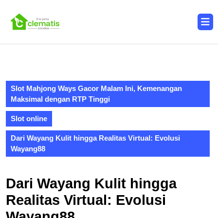
Skip
to
O
content
B
Skip
to
content
Slot Mahjong Ways Gacor Malam Ini, Kemenangan
Maksimal dengan RTP Tinggi
Slot online
Dari Wayang Kulit hingga Realitas Virtual: Evolusi
Wayang88
Dari Wayang Kulit hingga
Realitas Virtual: Evolusi
Wayang88