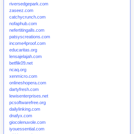
riversedgepark.com
zaseez.com
catchycrunch.com
nofaphub.com
nefertitingalls.com
patsyscreations.com
income4proof.com
educaritas.org
lensajelajah.com
betflik09.net
ncaq.org
xenmicro.com
onlineshopera.com
dartyfresh.com
lewisenterprises.net
pcsoftwarefree.org
dailylinking.com
dnafyx.com
giocolenuvole.com
iyouessential.com