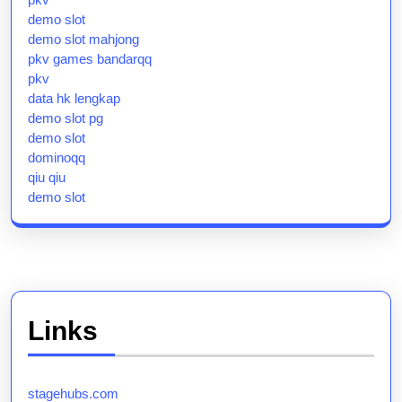
demo slot
demo slot mahjong
pkv games bandarqq
pkv
data hk lengkap
demo slot pg
demo slot
dominoqq
qiu qiu
demo slot
Links
stagehubs.com