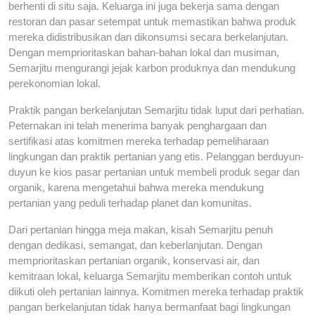
berhenti di situ saja. Keluarga ini juga bekerja sama dengan
restoran dan pasar setempat untuk memastikan bahwa produk
mereka didistribusikan dan dikonsumsi secara berkelanjutan.
Dengan memprioritaskan bahan-bahan lokal dan musiman,
Semarjitu mengurangi jejak karbon produknya dan mendukung
perekonomian lokal.
Praktik pangan berkelanjutan Semarjitu tidak luput dari perhatian.
Peternakan ini telah menerima banyak penghargaan dan
sertifikasi atas komitmen mereka terhadap pemeliharaan
lingkungan dan praktik pertanian yang etis. Pelanggan berduyun-
duyun ke kios pasar pertanian untuk membeli produk segar dan
organik, karena mengetahui bahwa mereka mendukung
pertanian yang peduli terhadap planet dan komunitas.
Dari pertanian hingga meja makan, kisah Semarjitu penuh
dengan dedikasi, semangat, dan keberlanjutan. Dengan
memprioritaskan pertanian organik, konservasi air, dan
kemitraan lokal, keluarga Semarjitu memberikan contoh untuk
diikuti oleh pertanian lainnya. Komitmen mereka terhadap praktik
pangan berkelanjutan tidak hanya bermanfaat bagi lingkungan