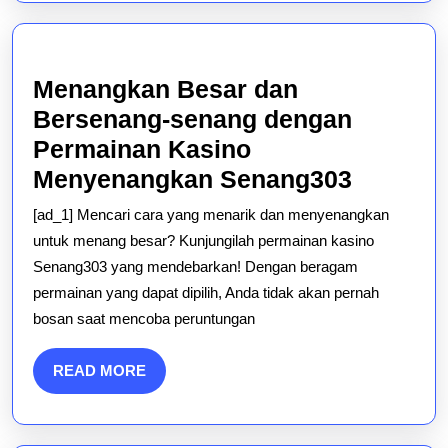
Menangkan Besar dan
Bersenang-senang dengan
Permainan Kasino
Menang
Menyenangkan Senang303
Besar
[ad_1] Mencari cara yang menarik dan menyenangkan
dan
untuk menang besar? Kunjungilah permainan kasino
Bersena
Senang303 yang mendebarkan! Dengan beragam
permainan yang dapat dipilih, Anda tidak akan pernah
senang
bosan saat mencoba peruntungan
dengan
Permai
READ
READ MORE
Kasino
MORE
Menyen
Senang