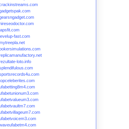
crackinstreams.com
gadgetspak.com
gearsngadget.com
hireseodoctor.com
lapsfit.com
levelup-fast.com
mytreepla.net
pokersimulations.com
replicamanufactory.net
rezultate-loto.info
splendifulous.com
sportsrecords4u.com
topceleberites.com
ufabetting8m4.com
ufabetunionum3.com
ufabetvalueum3.com
ufabetvaultm7.com
ufabetvillageum7.com
ufabetvoicem3.com
waveufabetm4.com