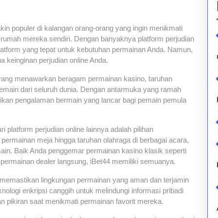
emakin populer di kalangan orang-orang yang ingin menikmati
 rumah mereka sendiri. Dengan banyaknya platform perjudian
 platform yang tepat untuk kebutuhan permainan Anda. Namun,
a keinginan perjudian online Anda.
a yang menawarkan beragam permainan kasino, taruhan
pemain dari seluruh dunia. Dengan antarmuka yang ramah
ikan pengalaman bermain yang lancar bagi pemain pemula
 platform perjudian online lainnya adalah pilihan
permainan meja hingga taruhan olahraga di berbagai acara,
ain. Baik Anda penggemar permainan kasino klasik seperti
i permainan dealer langsung, iBet44 memiliki semuanya.
ga memastikan lingkungan permainan yang aman dan terjamin
ologi enkripsi canggih untuk melindungi informasi pribadi
pikiran saat menikmati permainan favorit mereka.