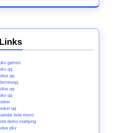
Links
pkv games
pkv qq
situs qq
dominoqq
situs qq
pkv qq
poker
poker qq
bandar bola resmi
slot demo mahjong
situs pkv