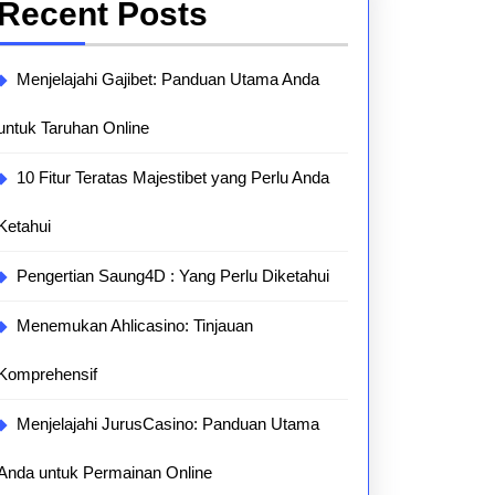
Recent Posts
Menjelajahi Gajibet: Panduan Utama Anda
untuk Taruhan Online
10 Fitur Teratas Majestibet yang Perlu Anda
Ketahui
Pengertian Saung4D : Yang Perlu Diketahui
Menemukan Ahlicasino: Tinjauan
Komprehensif
Menjelajahi JurusCasino: Panduan Utama
Anda untuk Permainan Online