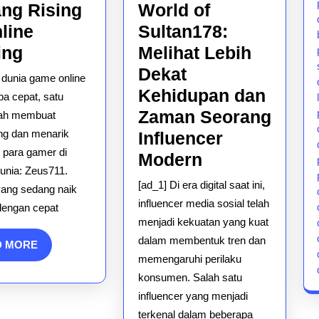
ang Rising
World of
line
Sultan178:
Temui
ing
Melihat Lebih
Zeus711:
Dekat
i dunia game online
Bintang
Kehidupan dan
ba cepat, satu
Rising
Zaman Seorang
lah membuat
ng dan menarik
of
Influencer
n para gamer di
Online
Inside
Modern
dunia: Zeus711.
Gaming
the
[ad_1] Di era digital saat ini,
yang sedang naik
World
influencer media sosial telah
 dengan cepat
of
menjadi kekuatan yang kuat
dalam membentuk tren dan
Sultan178:
READ
D MORE
memengaruhi perilaku
MORE
Melihat
konsumen. Salah satu
Lebih
influencer yang menjadi
Dekat
terkenal dalam beberapa