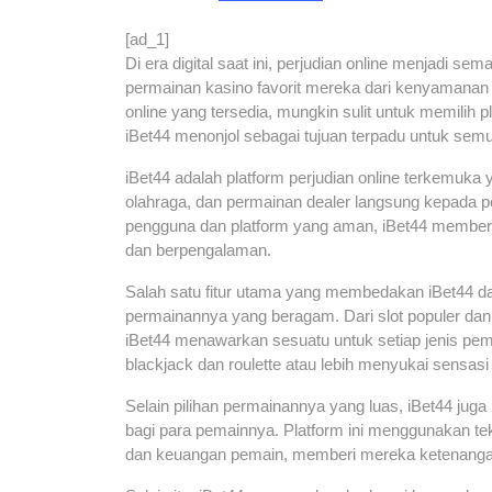
[ad_1]
Di era digital saat ini, perjudian online menjadi s
permainan kasino favorit mereka dari kenyamanan
online yang tersedia, mungkin sulit untuk memilih
iBet44 menonjol sebagai tujuan terpadu untuk semu
iBet44 adalah platform perjudian online terkemuk
olahraga, dan permainan dealer langsung kepada 
pengguna dan platform yang aman, iBet44 member
dan berpengalaman.
Salah satu fitur utama yang membedakan iBet44 dari
permainannya yang beragam. Dari slot populer dan 
iBet44 menawarkan sesuatu untuk setiap jenis pem
blackjack dan roulette atau lebih menyukai sensas
Selain pilihan permainannya yang luas, iBet44 ju
bagi para pemainnya. Platform ini menggunakan tekn
dan keuangan pemain, memberi mereka ketenangan 