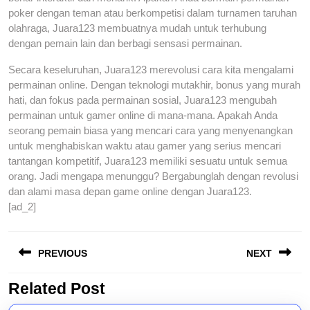
poker dengan teman atau berkompetisi dalam turnamen taruhan
olahraga, Juara123 membuatnya mudah untuk terhubung
dengan pemain lain dan berbagi sensasi permainan.
Secara keseluruhan, Juara123 merevolusi cara kita mengalami
permainan online. Dengan teknologi mutakhir, bonus yang murah
hati, dan fokus pada permainan sosial, Juara123 mengubah
permainan untuk gamer online di mana-mana. Apakah Anda
seorang pemain biasa yang mencari cara yang menyenangkan
untuk menghabiskan waktu atau gamer yang serius mencari
tantangan kompetitif, Juara123 memiliki sesuatu untuk semua
orang. Jadi mengapa menunggu? Bergabunglah dengan revolusi
dan alami masa depan game online dengan Juara123.
[ad_2]
Post
PREVIOUS
NEXT
navigation
Related Post
Previous
Next
post:
post: