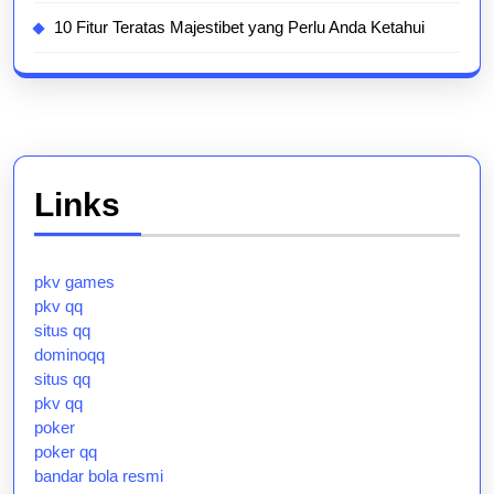
10 Fitur Teratas Majestibet yang Perlu Anda Ketahui
Links
pkv games
pkv qq
situs qq
dominoqq
situs qq
pkv qq
poker
poker qq
bandar bola resmi