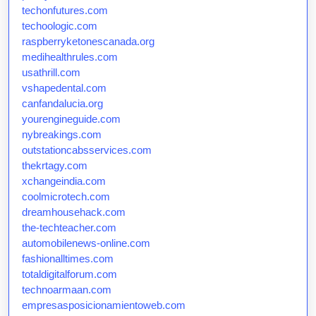
techonfutures.com
techoologic.com
raspberryketonescanada.org
medihealthrules.com
usathrill.com
vshapedental.com
canfandalucia.org
yourengineguide.com
nybreakings.com
outstationcabsservices.com
thekrtagy.com
xchangeindia.com
coolmicrotech.com
dreamhousehack.com
the-techteacher.com
automobilenews-online.com
fashionalltimes.com
totaldigitalforum.com
technoarmaan.com
empresasposicionamientoweb.com