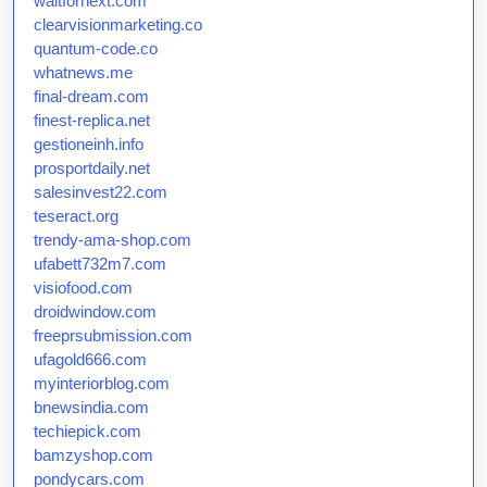
waitfornext.com
clearvisionmarketing.co
quantum-code.co
whatnews.me
final-dream.com
finest-replica.net
gestioneinh.info
prosportdaily.net
salesinvest22.com
teseract.org
trendy-ama-shop.com
ufabett732m7.com
visiofood.com
droidwindow.com
freeprsubmission.com
ufagold666.com
myinteriorblog.com
bnewsindia.com
techiepick.com
bamzyshop.com
pondycars.com