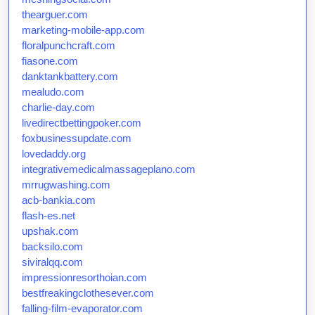
thearguer.com
marketing-mobile-app.com
floralpunchcraft.com
fiasone.com
danktankbattery.com
mealudo.com
charlie-day.com
livedirectbettingpoker.com
foxbusinessupdate.com
lovedaddy.org
integrativemedicalmassageplano.com
mrrugwashing.com
acb-bankia.com
flash-es.net
upshak.com
backsilo.com
siviralqq.com
impressionresorthoian.com
bestfreakingclothesever.com
falling-film-evaporator.com