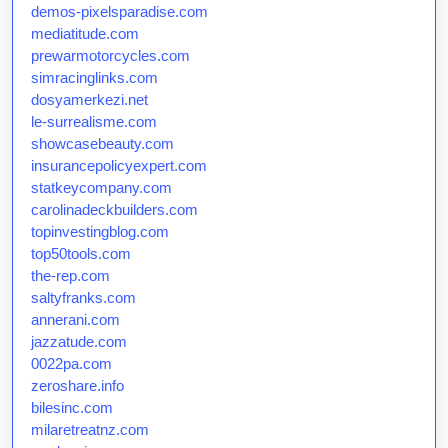
demos-pixelsparadise.com
mediatitude.com
prewarmotorcycles.com
simracinglinks.com
dosyamerkezi.net
le-surrealisme.com
showcasebeauty.com
insurancepolicyexpert.com
statkeycompany.com
carolinadeckbuilders.com
topinvestingblog.com
top50tools.com
the-rep.com
saltyfranks.com
annerani.com
jazzatude.com
0022pa.com
zeroshare.info
bilesinc.com
milaretreatnz.com