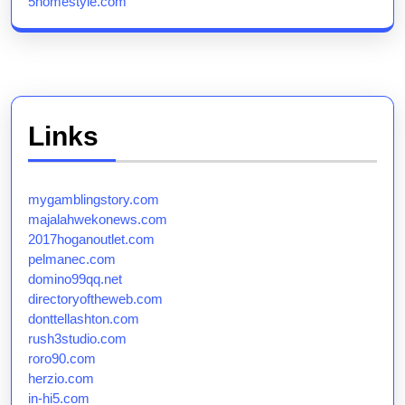
5homestyle.com
Links
mygamblingstory.com
majalahwekonews.com
2017hoganoutlet.com
pelmanec.com
domino99qq.net
directoryoftheweb.com
donttellashton.com
rush3studio.com
roro90.com
herzio.com
in-hi5.com