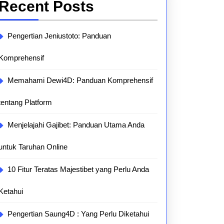
Recent Posts
Pengertian Jeniustoto: Panduan
Komprehensif
Memahami Dewi4D: Panduan Komprehensif
tentang Platform
Menjelajahi Gajibet: Panduan Utama Anda
untuk Taruhan Online
10 Fitur Teratas Majestibet yang Perlu Anda
Ketahui
Pengertian Saung4D : Yang Perlu Diketahui