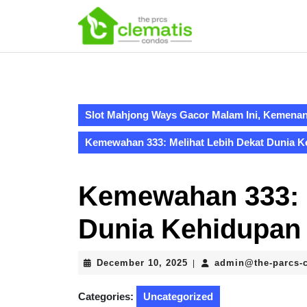
Skip
to
content
Skip
to
content
Slot Mahjong Ways Gacor Malam Ini, Kemena
Kemewahan 333: Melihat Lebih Dekat Dunia K
Kemewahan 333: M
Dunia Kehidupan 
December
December 10, 2025
admin@the-parcs-
|
10,
2025
Categories:
Uncategorized