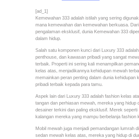
[ad_1]
Kemewahan 333 adalah istilah yang sering diguna
mana kemewahan dan kemewahan berkuasa. Dari 
pengalaman eksklusif, dunia Kemewahan 333 dipe
dalam hidup.
Salah satu komponen kunci dari Luxury 333 adala
penthouse, dan kawasan pribadi yang sangat mewah
terbaik. Properti ini sering kali menampilkan pem
kelas atas, menjadikannya kehidupan mewah terbaik.
memainkan peran penting dalam dunia kehidupan
pribadi terbaik kepada para tamu.
Aspek lain dari Luxury 333 adalah fashion kelas at
tangan dan perhiasan mewah, mereka yang hidup di
desainer terkini dan paling eksklusif. Merek seperti
kalangan mereka yang mampu berbelanja fashion k
Mobil mewah juga menjadi pemandangan lumrah di d
sedan mewah kelas atas, mereka yang hidup di duni