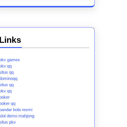
Links
pkv games
pkv qq
situs qq
dominoqq
situs qq
pkv qq
poker
poker qq
bandar bola resmi
slot demo mahjong
situs pkv