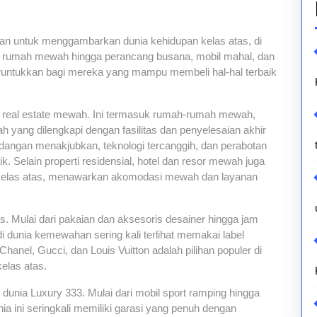
kan untuk menggambarkan dunia kehidupan kelas atas, di
rumah mewah hingga perancang busana, mobil mahal, dan
runtukkan bagi mereka yang mampu membeli hal-hal terbaik
h real estate mewah. Ini termasuk rumah-rumah mewah,
 yang dilengkapi dengan fasilitas dan penyelesaian akhir
andangan menakjubkan, teknologi tercanggih, dan perabotan
 Selain properti residensial, hotel dan resor mewah juga
 kelas atas, menawarkan akomodasi mewah dan layanan
as. Mulai dari pakaian dan aksesoris desainer hingga jam
 dunia kemewahan sering kali terlihat memakai label
 Chanel, Gucci, dan Louis Vuitton adalah pilihan populer di
elas atas.
unia Luxury 333. Mulai dari mobil sport ramping hingga
a ini seringkali memiliki garasi yang penuh dengan