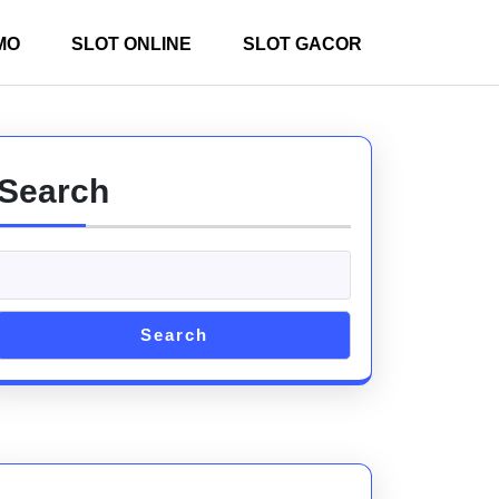
MO
SLOT ONLINE
SLOT GACOR
Search
Search