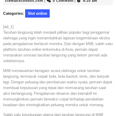
admin@the-
19,
clematiscondos.com
0 Comment
8:10 am
|
|
parcs-
2025
clematiscondos.com
Categories:
Slot online
[ad_1]
Taruhan langsung telah menjadi pilihan populer bagi penggemar
olahraga yang ingin menambahkan lapisan kegembiraan ekstra
pada pengalaman bertaruh mereka. Dan dengan M88, salah satu
platform taruhan online terkemuka di Asia, pemain dapat
merasakan sensasi taruhan langsung yang belum pernah ada
sebelumnya.
M88 menawarkan beragam acara olahraga untuk taruhan
langsung, termasuk sepak bola, bola basket, tenis, dan banyak
lagi. Dengan peluang dan pembaruan waktu nyata, pemain dapat
membuat keputusan yang tepat dan memasang taruhan saat
aksi berlangsung. Pengalaman dinamis dan interaktif ini
memungkinkan pemain bereaksi cepat terhadap perubahan
keadaan dan meningkatkan peluang mereka untuk menang.
Salah satu keuntungan utama dari taruhan langsung di M88