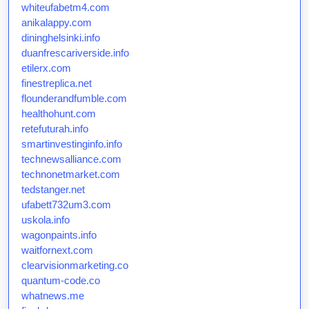
whiteufabetm4.com
anikalappy.com
dininghelsinki.info
duanfrescariverside.info
etilerx.com
finestreplica.net
flounderandfumble.com
healthohunt.com
retefuturah.info
smartinvestinginfo.info
technewsalliance.com
technonetmarket.com
tedstanger.net
ufabett732um3.com
uskola.info
wagonpaints.info
waitfornext.com
clearvisionmarketing.co
quantum-code.co
whatnews.me