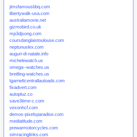
jimsfamousbbq.com
libertywalk-usa.com
australiamovie.net
gizmobird.co.uk
mp3djsong.com
coursdanglaistoulouse.com
neptunuslex.com
auguri-di-natale.info
michelewatch.us
omega--watches.us
breitling-watches.us
tgarnettcentrallautoads.com
fixadvert.com
autopluz.co
save3time-c.com
vexonhcf.com
demos-pixelsparadise.com
mediatitude.com
prewarmotorcycles.com
simracinglinks.com