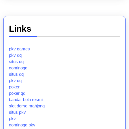
Links
pkv games
pkv qq
situs qq
dominoqq
situs qq
pkv qq
poker
poker qq
bandar bola resmi
slot demo mahjong
situs pkv
pkv
dominoqq pkv