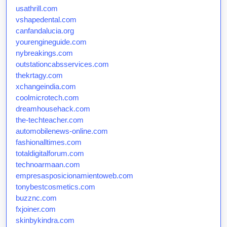
usathrill.com
vshapedental.com
canfandalucia.org
yourengineguide.com
nybreakings.com
outstationcabsservices.com
thekrtagy.com
xchangeindia.com
coolmicrotech.com
dreamhousehack.com
the-techteacher.com
automobilenews-online.com
fashionalltimes.com
totaldigitalforum.com
technoarmaan.com
empresasposicionamientoweb.com
tonybestcosmetics.com
buzznc.com
fxjoiner.com
skinbykindra.com