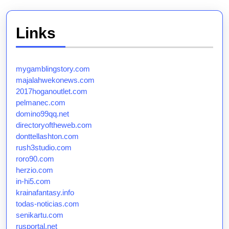
Links
mygamblingstory.com
majalahwekonews.com
2017hoganoutlet.com
pelmanec.com
domino99qq.net
directoryoftheweb.com
donttellashton.com
rush3studio.com
roro90.com
herzio.com
in-hi5.com
krainafantasy.info
todas-noticias.com
senikartu.com
rusportal.net