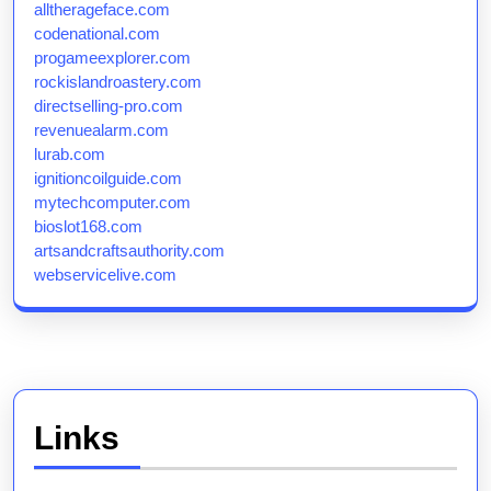
alltherageface.com
codenational.com
progameexplorer.com
rockislandroastery.com
directselling-pro.com
revenuealarm.com
lurab.com
ignitioncoilguide.com
mytechcomputer.com
bioslot168.com
artsandcraftsauthority.com
webservicelive.com
Links