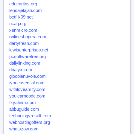
educaritas.org
lensajelajah.com
betflik09.net
ncaq.org
xenmicro.com
onlineshopera.com
dartyfresh.com
lewisenterprises.net
pcsoftwarefree.org
dailylinking.com
dnafyx.com
giocolenuvole.com
iyouessential.com
withloveamity.com
youlearncode.com
fxyatirim.com
abbuguide.com
technologyresult.com
webhostingoffers.org
whatszow.com