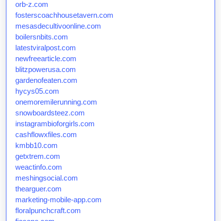
orb-z.com
fosterscoachhousetavern.com
mesasdecultivoonline.com
boilersnbits.com
latestviralpost.com
newfreearticle.com
blitzpowerusa.com
gardenofeaten.com
hycys05.com
onemoremilerunning.com
snowboardsteez.com
instagrambioforgirls.com
cashflowxfiles.com
kmbb10.com
getxtrem.com
weactinfo.com
meshingsocial.com
thearguer.com
marketing-mobile-app.com
floralpunchcraft.com