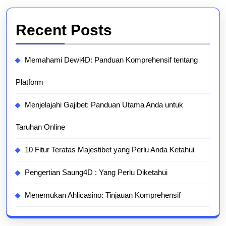
Recent Posts
Memahami Dewi4D: Panduan Komprehensif tentang
Platform
Menjelajahi Gajibet: Panduan Utama Anda untuk
Taruhan Online
10 Fitur Teratas Majestibet yang Perlu Anda Ketahui
Pengertian Saung4D : Yang Perlu Diketahui
Menemukan Ahlicasino: Tinjauan Komprehensif