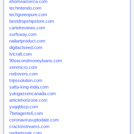
ehomeamerca.com
techintendo.com
techgreenpure.com
bestdropshipstore.com
cartelreviews.com
surfsway.com
nailartproduct.com
digitactseed.com
lvlcraft.com
90secondmoneyloans.com
xenmicro.com
rodrovers.com
tripssolution.com
satta-king-india.com
yukigassencanada.com
articlehorizone.com
yuqqbbzp.com
7betagents6.com
coronavirusuptodate.com
crackinstreams.com
gadgetspak.com