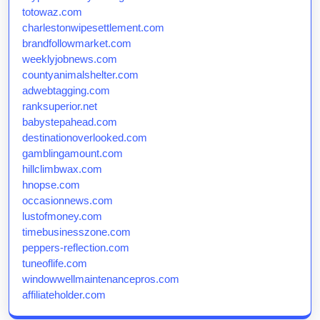
totowaz.com
charlestonwipesettlement.com
brandfollowmarket.com
weeklyjobnews.com
countyanimalshelter.com
adwebtagging.com
ranksuperior.net
babystepahead.com
destinationoverlooked.com
gamblingamount.com
hillclimbwax.com
hnopse.com
occasionnews.com
lustofmoney.com
timebusinesszone.com
peppers-reflection.com
tuneoflife.com
windowwellmaintenancepros.com
affiliateholder.com