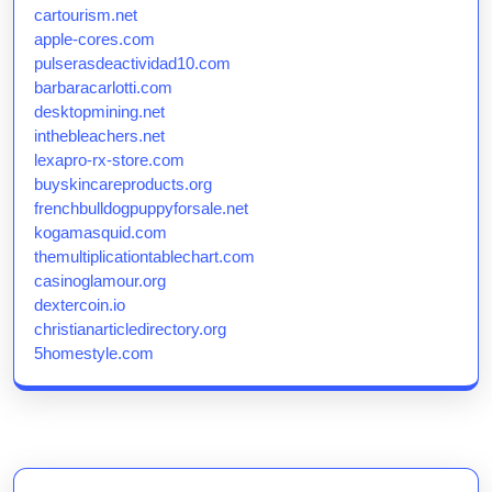
cartourism.net
apple-cores.com
pulserasdeactividad10.com
barbaracarlotti.com
desktopmining.net
inthebleachers.net
lexapro-rx-store.com
buyskincareproducts.org
frenchbulldogpuppyforsale.net
kogamasquid.com
themultiplicationtablechart.com
casinoglamour.org
dextercoin.io
christianarticledirectory.org
5homestyle.com