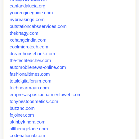
canfandalucia.org
yourengineguide.com
nybreakings.com
outstationcabsservices.com
thekrtagy.com
xchangeindia.com
coolmicrotech.com
dreamhousehack.com
the-techteacher.com
automobilenews-online.com
fashionalltimes.com
totaldigitalforum.com
technoarmaan.com
empresasposicionamientoweb.com
tonybestcosmetics.com
buzznc.com
fxjoiner.com
skinbykindra.com
alltherageface.com
codenational.com