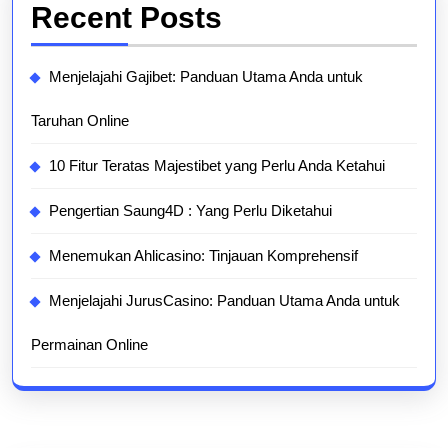
Recent Posts
Menjelajahi Gajibet: Panduan Utama Anda untuk
Taruhan Online
10 Fitur Teratas Majestibet yang Perlu Anda Ketahui
Pengertian Saung4D : Yang Perlu Diketahui
Menemukan Ahlicasino: Tinjauan Komprehensif
Menjelajahi JurusCasino: Panduan Utama Anda untuk
Permainan Online