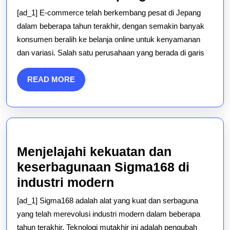
Masa
[ad_1] E-commerce telah berkembang pesat di Jepang
Depan
dalam beberapa tahun terakhir, dengan semakin banyak
E-
konsumen beralih ke belanja online untuk kenyamanan
dan variasi. Salah satu perusahaan yang berada di garis
Commerce
di
READ
READ MORE
Jepang
MORE
Menjelajahi kekuatan dan
keserbagunaan Sigma168 di
Menjelajahi
industri modern
kekuatan
[ad_1] Sigma168 adalah alat yang kuat dan serbaguna
dan
yang telah merevolusi industri modern dalam beberapa
keserbagunaan
tahun terakhir. Teknologi mutakhir ini adalah pengubah