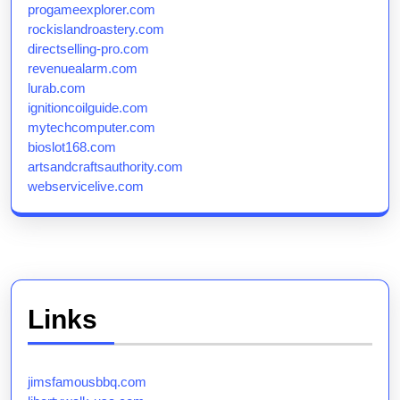
progameexplorer.com
rockislandroastery.com
directselling-pro.com
revenuealarm.com
lurab.com
ignitioncoilguide.com
mytechcomputer.com
bioslot168.com
artsandcraftsauthority.com
webservicelive.com
Links
jimsfamousbbq.com