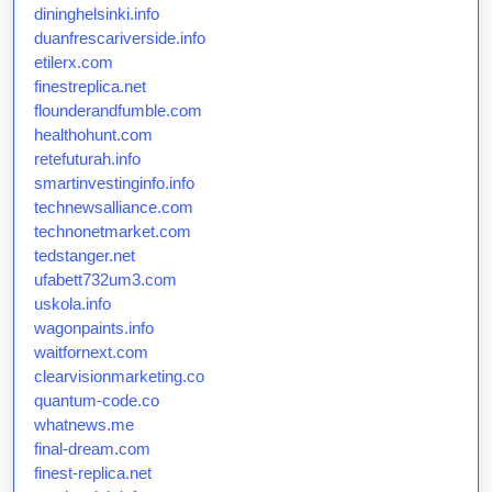
dininghelsinki.info
duanfrescariverside.info
etilerx.com
finestreplica.net
flounderandfumble.com
healthohunt.com
retefuturah.info
smartinvestinginfo.info
technewsalliance.com
technonetmarket.com
tedstanger.net
ufabett732um3.com
uskola.info
wagonpaints.info
waitfornext.com
clearvisionmarketing.co
quantum-code.co
whatnews.me
final-dream.com
finest-replica.net