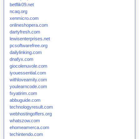
betflik09.net
ncaq.org
xenmicro.com
onlineshopera.com
dartyfresh.com
lewisenterprises.net
pcsoftwarefree.org
dailylinking.com
dnafyx.com
giocolenuvole.com
iyouessential.com
withloveamity.com
youlearncode.com
fxyatirim.com
abbuguide.com
technologyresult.com
webhostingoffers.org
whatszow.com
ehomeamerca.com
techintendo.com