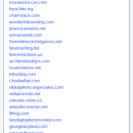
moraessoccer.com
forochile.org
chart-track.com
wonderfultraveling.com
promocioname.net
wimaxworld.com
freeonlinecricketgames.net
bestcashing.biz
firerestrictions.us
archiesbrooklyn.com
muambeiros.net
infozblog.com
chonbaihat.com
elblogdeoscargonzalez.com
webpromote.net
steroids-store.co
arteydecoracion.net
fithog.com
bestlaptopbestmonitor.com
georginaryland.com
roseandbasil.com