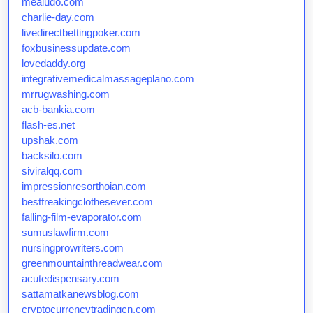
mealudo.com
charlie-day.com
livedirectbettingpoker.com
foxbusinessupdate.com
lovedaddy.org
integrativemedicalmassageplano.com
mrrugwashing.com
acb-bankia.com
flash-es.net
upshak.com
backsilo.com
siviralqq.com
impressionresorthoian.com
bestfreakingclothesever.com
falling-film-evaporator.com
sumuslawfirm.com
nursingprowriters.com
greenmountainthreadwear.com
acutedispensary.com
sattamatkanewsblog.com
cryptocurrencytradingcn.com