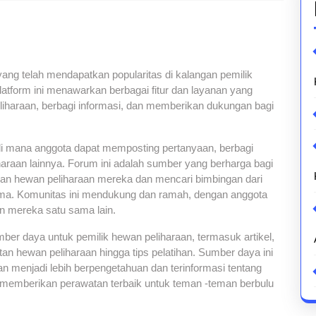
parcs-
clematiscondos.com
yang telah mendapatkan popularitas di kalangan pemilik
latform ini menawarkan berbagai fitur dan layanan yang
iharaan, berbagi informasi, dan memberikan dukungan bagi
di mana anggota dapat memposting pertanyaan, berbagi
iharaan lainnya. Forum ini adalah sumber yang berharga bagi
n hewan peliharaan mereka dan mencari bimbingan dari
sama. Komunitas ini mendukung dan ramah, dengan anggota
n mereka satu sama lain.
ber daya untuk pemilik hewan peliharaan, termasuk artikel,
tan hewan peliharaan hingga tips pelatihan. Sumber daya ini
n menjadi lebih berpengetahuan dan terinformasi tentang
memberikan perawatan terbaik untuk teman -teman berbulu