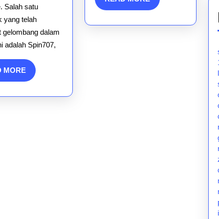
Dunia
. Salah satu
MORE
Musik
 yang telah
oleh
 gelombang dalam
Badai
ni adalah Spin707,
READ
D MORE
MORE