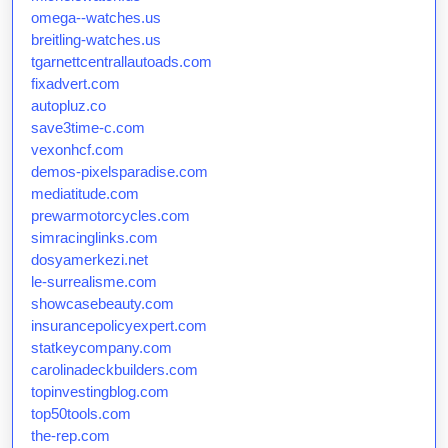
omega--watches.us
breitling-watches.us
tgarnettcentrallautoads.com
fixadvert.com
autopluz.co
save3time-c.com
vexonhcf.com
demos-pixelsparadise.com
mediatitude.com
prewarmotorcycles.com
simracinglinks.com
dosyamerkezi.net
le-surrealisme.com
showcasebeauty.com
insurancepolicyexpert.com
statkeycompany.com
carolinadeckbuilders.com
topinvestingblog.com
top50tools.com
the-rep.com