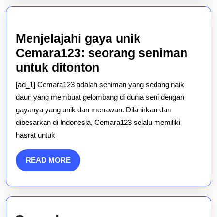
Menjelajahi gaya unik
Cemara123: seorang seniman
Menjelajahi
untuk ditonton
gaya
[ad_1] Cemara123 adalah seniman yang sedang naik
unik
daun yang membuat gelombang di dunia seni dengan
Cemara123:
gayanya yang unik dan menawan. Dilahirkan dan
dibesarkan di Indonesia, Cemara123 selalu memiliki
seorang
hasrat untuk
seniman
untuk
READ
READ MORE
ditonton
MORE