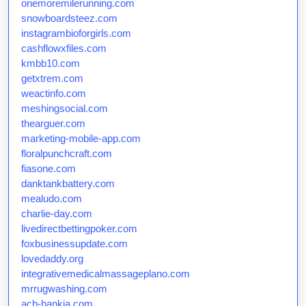
onemoremilerunning.com
snowboardsteez.com
instagrambioforgirls.com
cashflowxfiles.com
kmbb10.com
getxtrem.com
weactinfo.com
meshingsocial.com
thearguer.com
marketing-mobile-app.com
floralpunchcraft.com
fiasone.com
danktankbattery.com
mealudo.com
charlie-day.com
livedirectbettingpoker.com
foxbusinessupdate.com
lovedaddy.org
integrativemedicalmassageplano.com
mrrugwashing.com
acb-bankia.com