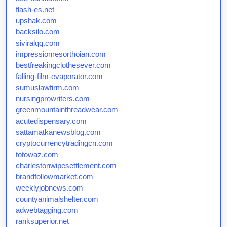
flash-es.net
upshak.com
backsilo.com
siviralqq.com
impressionresorthoian.com
bestfreakingclothesever.com
falling-film-evaporator.com
sumuslawfirm.com
nursingprowriters.com
greenmountainthreadwear.com
acutedispensary.com
sattamatkanewsblog.com
cryptocurrencytradingcn.com
totowaz.com
charlestonwipesettlement.com
brandfollowmarket.com
weeklyjobnews.com
countyanimalshelter.com
adwebtagging.com
ranksuperior.net