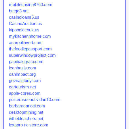
mobilecasino8760.com
betqq3.net
casinoloans5.us
CasinoAuction.us
kipooglecouk.us
mykitchennhome.com
aumoulinvert.com
thefoodiepassport.com
superwindowproject.com
papibakigrafo.com
icanhazjs.com
canimpact.org
goviralstudy.com
cartourism.net
apple-cores.com
pulserasdeactividad10.com
barbaracarlotti.com
desktopmining.net
inthebleachers.net
lexapro-rx-store.com