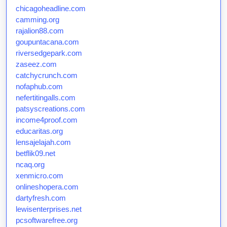
chicagoheadline.com
camming.org
rajalion88.com
goupuntacana.com
riversedgepark.com
zaseez.com
catchycrunch.com
nofaphub.com
nefertitingalls.com
patsyscreations.com
income4proof.com
educaritas.org
lensajelajah.com
betflik09.net
ncaq.org
xenmicro.com
onlineshopera.com
dartyfresh.com
lewisenterprises.net
pcsoftwarefree.org