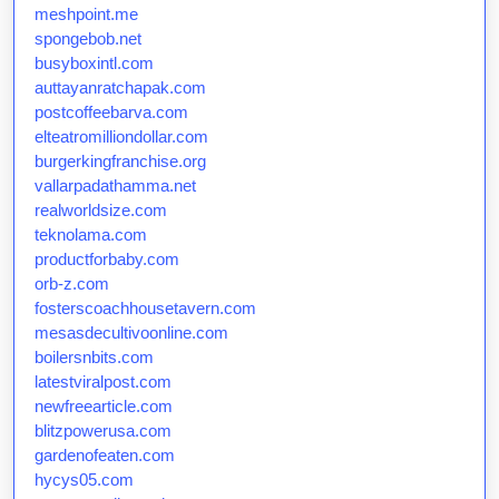
meshpoint.me
spongebob.net
busyboxintl.com
auttayanratchapak.com
postcoffeebarva.com
elteatromilliondollar.com
burgerkingfranchise.org
vallarpadathamma.net
realworldsize.com
teknolama.com
productforbaby.com
orb-z.com
fosterscoachhousetavern.com
mesasdecultivoonline.com
boilersnbits.com
latestviralpost.com
newfreearticle.com
blitzpowerusa.com
gardenofeaten.com
hycys05.com