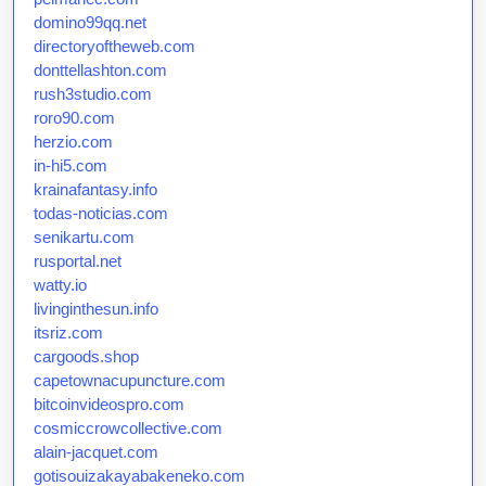
domino99qq.net
directoryoftheweb.com
donttellashton.com
rush3studio.com
roro90.com
herzio.com
in-hi5.com
krainafantasy.info
todas-noticias.com
senikartu.com
rusportal.net
watty.io
livinginthesun.info
itsriz.com
cargoods.shop
capetownacupuncture.com
bitcoinvideospro.com
cosmiccrowcollective.com
alain-jacquet.com
gotisouizakayabakeneko.com