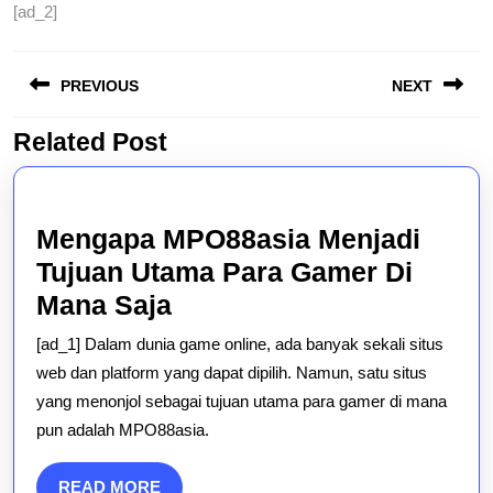
[ad_2]
Post
PREVIOUS
NEXT
navigation
Related Post
Previous
Next
post:
post:
Mengapa MPO88asia Menjadi
Tujuan Utama Para Gamer Di
Mengapa
Mana Saja
MPO88asia
[ad_1] Dalam dunia game online, ada banyak sekali situs
Menjadi
web dan platform yang dapat dipilih. Namun, satu situs
Tujuan
yang menonjol sebagai tujuan utama para gamer di mana
pun adalah MPO88asia.
Utama
Para
READ
READ MORE