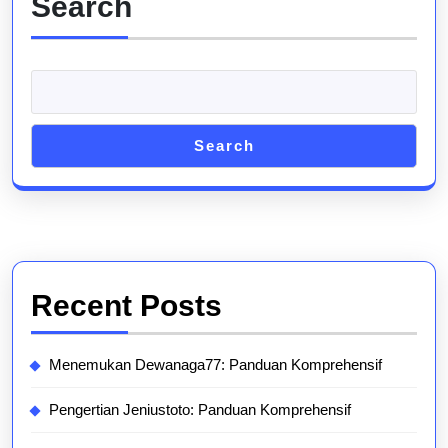
Search
Search
Recent Posts
Menemukan Dewanaga77: Panduan Komprehensif
Pengertian Jeniustoto: Panduan Komprehensif