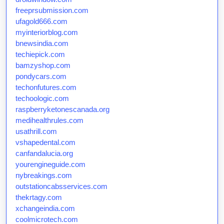
freeprsubmission.com
ufagold666.com
myinteriorblog.com
bnewsindia.com
techiepick.com
bamzyshop.com
pondycars.com
techonfutures.com
techoologic.com
raspberryketonescanada.org
medihealthrules.com
usathrill.com
vshapedental.com
canfandalucia.org
yourengineguide.com
nybreakings.com
outstationcabsservices.com
thekrtagy.com
xchangeindia.com
coolmicrotech.com