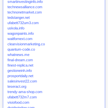
smartinvestinginfo.info
technewsalliance.com
technonetmarket.com
tedstanger.net
ufabett732um3.com
uskola.info
wagonpaints.info
waitfornext.com
clearvisionmarketing.co
quantum-code.co
whatnews.me
final-dream.com
finest-replica.net
gestioneinh.info
prosportdaily.net
salesinvest22.com
teseract.org
trendy-ama-shop.com
ufabett732m7.com
visiofood.com
droidwindow.com