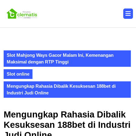
Skip
to
O
content
B
Skip
to
content
Slot Mahjong Ways Gacor Malam Ini, Kemenangan
Maksimal dengan RTP Tinggi
Slot online
Mengungkap Rahasia Dibalik Kesuksesan 188bet di
Industri Judi Online
Mengungkap Rahasia Dibalik
Kesuksesan 188bet di Industri
Judi Online