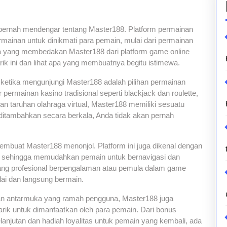
pernah mendengar tentang Master188. Platform permainan
mainan untuk dinikmati para pemain, mulai dari permainan
pa yang membedakan Master188 dari platform game online
arik ini dan lihat apa yang membuatnya begitu istimewa.
 ketika mengunjungi Master188 adalah pilihan permainan
rmainan kasino tradisional seperti blackjack dan roulette,
an taruhan olahraga virtual, Master188 memiliki sesuatu
itambahkan secara berkala, Anda tidak akan pernah
buat Master188 menonjol. Platform ini juga dikenal dengan
 sehingga memudahkan pemain untuk bernavigasi dan
ng profesional berpengalaman atau pemula dalam game
i dan langsung bermain.
an antarmuka yang ramah pengguna, Master188 juga
k untuk dimanfaatkan oleh para pemain. Dari bonus
anjutan dan hadiah loyalitas untuk pemain yang kembali, ada