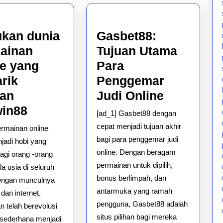
post:
kan dunia
Gasbet88:
ainan
Tujuan Utama
ne yang
Para
rik
Penggemar
Gasbet88:
an
Judi Online
Temukan
Tujuan
in88
[ad_1] Gasbet88 dengan
dunia
Utama
cepat menjadi tujuan akhir
ermainan online
permainan
Para
bagi para penggemar judi
njadi hobi yang
online
online. Dengan beragam
Penggem
bagi orang -orang
permainan untuk dipilih,
la usia di seluruh
yang
Judi
bonus berlimpah, dan
engan munculnya
menarik
Online
antarmuka yang ramah
 dan internet,
dengan
pengguna, Gasbet88 adalah
n telah berevolusi
Baywin88
situs pilihan bagi mereka
i sederhana menjadi