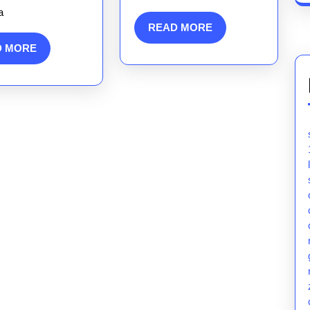
a
READ
READ MORE
MORE
READ
D MORE
MORE