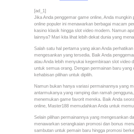
[ad_1]
Jika Anda penggemar game online, Anda mungkin 
online populer ini menawarkan berbagai macam per
kasino klasik hingga slot video modern. Namun a
lainnya? Mari kita lihat lebih dekat dunia yang men
Salah satu hal pertama yang akan Anda perhatikan
mengesankan yang tersedia. Baik Anda penggemar pe
atau Anda lebih menyukai kegembiraan slot video d
untuk semua orang. Dengan permainan baru yang d
kehabisan pilihan untuk dipilih.
Namun bukan hanya variasi permainannya yang mem
antarmukanya yang ramping dan ramah pengguna,
menemukan game favorit mereka. Baik Anda seora
online, Master188 memudahkan Anda untuk memula
Selain pilihan permainannya yang mengesankan d
menawarkan serangkaian promosi dan bonus menari
sambutan untuk pemain baru hingga promosi berkel