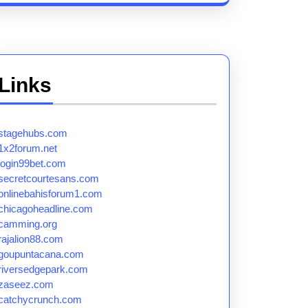
Links
stagehubs.com
1x2forum.net
login99bet.com
secretcourtesans.com
onlinebahisforum1.com
chicagoheadline.com
camming.org
rajalion88.com
goupuntacana.com
riversedgepark.com
zaseez.com
catchycrunch.com