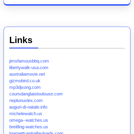
Links
jimsfamousbbq.com
libertywalk-usa.com
australiamovie.net
gizmobird.co.uk
mp3djsong.com
coursdanglaistoulouse.com
neptunuslex.com
auguri-di-natale.info
michelewatch.us
omega--watches.us
breitling-watches.us
tgarnettcentrallautoads.com