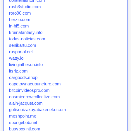
donttellashton.com
rush3studio.com
roro90.com
herzio.com
in-hi5.com
krainafantasy.info
todas-noticias.com
senikartu.com
rusportal.net
watty.io
livinginthesun.info
itsriz.com
cargoods.shop
capetownacupuncture.com
bitcoinvideospro.com
cosmiccrowcollective.com
alain-jacquet.com
gotisouizakayabakeneko.com
meshpoint.me
spongebob.net
busyboxintl.com