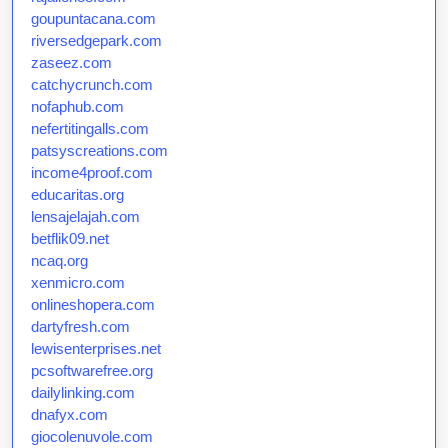
goupuntacana.com
riversedgepark.com
zaseez.com
catchycrunch.com
nofaphub.com
nefertitingalls.com
patsyscreations.com
income4proof.com
educaritas.org
lensajelajah.com
betflik09.net
ncaq.org
xenmicro.com
onlineshopera.com
dartyfresh.com
lewisenterprises.net
pcsoftwarefree.org
dailylinking.com
dnafyx.com
giocolenuvole.com