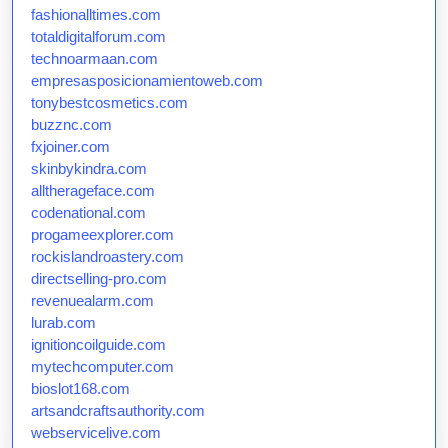
fashionalltimes.com
totaldigitalforum.com
technoarmaan.com
empresasposicionamientoweb.com
tonybestcosmetics.com
buzznc.com
fxjoiner.com
skinbykindra.com
alltherageface.com
codenational.com
progameexplorer.com
rockislandroastery.com
directselling-pro.com
revenuealarm.com
lurab.com
ignitioncoilguide.com
mytechcomputer.com
bioslot168.com
artsandcraftsauthority.com
webservicelive.com