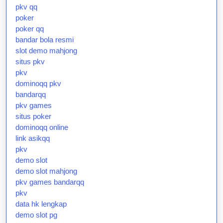
pkv qq
poker
poker qq
bandar bola resmi
slot demo mahjong
situs pkv
pkv
dominoqq pkv
bandarqq
pkv games
situs poker
dominoqq online
link asikqq
pkv
demo slot
demo slot mahjong
pkv games bandarqq
pkv
data hk lengkap
demo slot pg