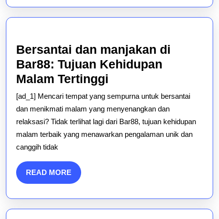
Bersantai dan manjakan di
Bar88: Tujuan Kehidupan
Bersantai
Malam Tertinggi
dan
[ad_1] Mencari tempat yang sempurna untuk bersantai
manjakan
dan menikmati malam yang menyenangkan dan
di
relaksasi? Tidak terlihat lagi dari Bar88, tujuan kehidupan
malam terbaik yang menawarkan pengalaman unik dan
Bar88:
canggih tidak
Tujuan
Kehidupan
READ
READ MORE
Malam
MORE
Tertinggi