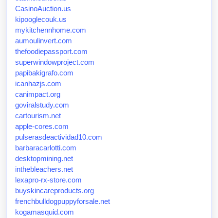
CasinoAuction.us
kipooglecouk.us
mykitchennhome.com
aumoulinvert.com
thefoodiepassport.com
superwindowproject.com
papibakigrafo.com
icanhazjs.com
canimpact.org
goviralstudy.com
cartourism.net
apple-cores.com
pulserasdeactividad10.com
barbaracarlotti.com
desktopmining.net
inthebleachers.net
lexapro-rx-store.com
buyskincareproducts.org
frenchbulldogpuppyforsale.net
kogamasquid.com