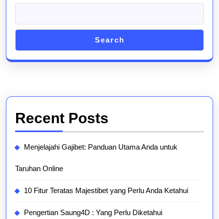
Search
Recent Posts
Menjelajahi Gajibet: Panduan Utama Anda untuk
Taruhan Online
10 Fitur Teratas Majestibet yang Perlu Anda Ketahui
Pengertian Saung4D : Yang Perlu Diketahui