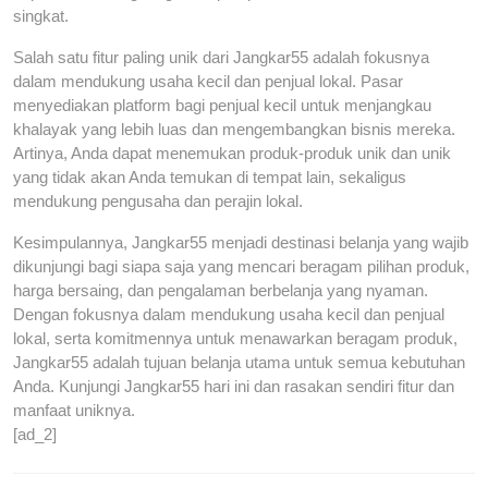
singkat.
Salah satu fitur paling unik dari Jangkar55 adalah fokusnya
dalam mendukung usaha kecil dan penjual lokal. Pasar
menyediakan platform bagi penjual kecil untuk menjangkau
khalayak yang lebih luas dan mengembangkan bisnis mereka.
Artinya, Anda dapat menemukan produk-produk unik dan unik
yang tidak akan Anda temukan di tempat lain, sekaligus
mendukung pengusaha dan perajin lokal.
Kesimpulannya, Jangkar55 menjadi destinasi belanja yang wajib
dikunjungi bagi siapa saja yang mencari beragam pilihan produk,
harga bersaing, dan pengalaman berbelanja yang nyaman.
Dengan fokusnya dalam mendukung usaha kecil dan penjual
lokal, serta komitmennya untuk menawarkan beragam produk,
Jangkar55 adalah tujuan belanja utama untuk semua kebutuhan
Anda. Kunjungi Jangkar55 hari ini dan rasakan sendiri fitur dan
manfaat uniknya.
[ad_2]
Post