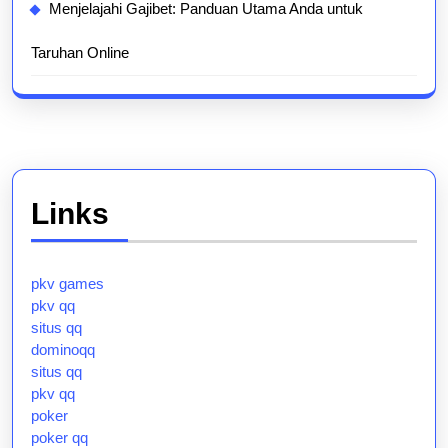
Menjelajahi Gajibet: Panduan Utama Anda untuk
Taruhan Online
Links
pkv games
pkv qq
situs qq
dominoqq
situs qq
pkv qq
poker
poker qq