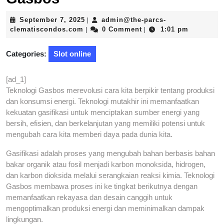
September
September 7, 2025
admin@the-parcs-
|
admin@the-
7,
clematiscondos.com
0 Comment
1:01 pm
|
|
parcs-
2025
clematiscondos.com
Categories:
Slot online
[ad_1]
Teknologi Gasbos merevolusi cara kita berpikir tentang produksi
dan konsumsi energi. Teknologi mutakhir ini memanfaatkan
kekuatan gasifikasi untuk menciptakan sumber energi yang
bersih, efisien, dan berkelanjutan yang memiliki potensi untuk
mengubah cara kita memberi daya pada dunia kita.
Gasifikasi adalah proses yang mengubah bahan berbasis bahan
bakar organik atau fosil menjadi karbon monoksida, hidrogen,
dan karbon dioksida melalui serangkaian reaksi kimia. Teknologi
Gasbos membawa proses ini ke tingkat berikutnya dengan
memanfaatkan rekayasa dan desain canggih untuk
mengoptimalkan produksi energi dan meminimalkan dampak
lingkungan.