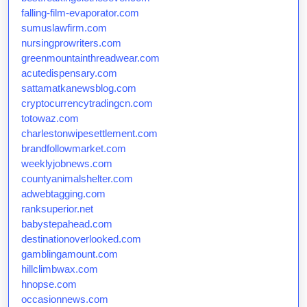
falling-film-evaporator.com
sumuslawfirm.com
nursingprowriters.com
greenmountainthreadwear.com
acutedispensary.com
sattamatkanewsblog.com
cryptocurrencytradingcn.com
totowaz.com
charlestonwipesettlement.com
brandfollowmarket.com
weeklyjobnews.com
countyanimalshelter.com
adwebtagging.com
ranksuperior.net
babystepahead.com
destinationoverlooked.com
gamblingamount.com
hillclimbwax.com
hnopse.com
occasionnews.com