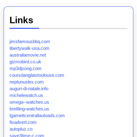
Links
jimsfamousbbq.com
libertywalk-usa.com
australiamovie.net
gizmobird.co.uk
mp3djsong.com
coursdanglaistoulouse.com
neptunuslex.com
auguri-di-natale.info
michelewatch.us
omega--watches.us
breitling-watches.us
tgarnettcentrallautoads.com
fixadvert.com
autopluz.co
save3time-c.com