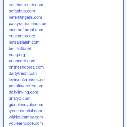
catchycrunch.com
nofaphub.com
nefertitingalls.com
patsyscreations.com
income4proof.com
educaritas.org
lensajelajah.com
betflik09.net
ncaq.org
xenmicro.com
onlineshopera.com
dartyfresh.com
lewisenterprises.net
pcsoftwarefree.org
dailylinking.com
dnafyx.com
giocolenuvole.com
iyouessential.com
withloveamity.com
youlearncode.com