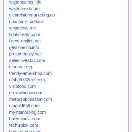
wagonpaints.info
waitfornext.com
clearvisionmarketing.co
quantum-code.co
whatnews.me
final-dream.com
finest-replica.net
gestioneinh.info
prosportdaily.net
salesinvest22.com
teseract.org
trendy-ama-shop.com
ufabett732m7.com
visiofood.com
droidwindow.com
freeprsubmission.com
ufagold666.com
myinteriorblog.com
bnewsindia.com
techiepick.com
bamzyshop.com