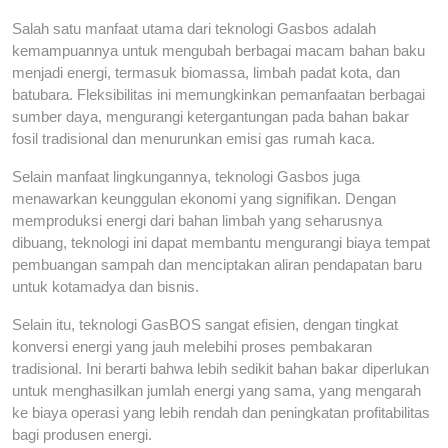
Salah satu manfaat utama dari teknologi Gasbos adalah
kemampuannya untuk mengubah berbagai macam bahan baku
menjadi energi, termasuk biomassa, limbah padat kota, dan
batubara. Fleksibilitas ini memungkinkan pemanfaatan berbagai
sumber daya, mengurangi ketergantungan pada bahan bakar
fosil tradisional dan menurunkan emisi gas rumah kaca.
Selain manfaat lingkungannya, teknologi Gasbos juga
menawarkan keunggulan ekonomi yang signifikan. Dengan
memproduksi energi dari bahan limbah yang seharusnya
dibuang, teknologi ini dapat membantu mengurangi biaya tempat
pembuangan sampah dan menciptakan aliran pendapatan baru
untuk kotamadya dan bisnis.
Selain itu, teknologi GasBOS sangat efisien, dengan tingkat
konversi energi yang jauh melebihi proses pembakaran
tradisional. Ini berarti bahwa lebih sedikit bahan bakar diperlukan
untuk menghasilkan jumlah energi yang sama, yang mengarah
ke biaya operasi yang lebih rendah dan peningkatan profitabilitas
bagi produsen energi.