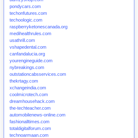
pondycars.com
techonfutures.com
techoologic.com
raspberryketonescanada.org
medihealthrules.com
usathrill.com
vshapedental.com
canfandalucia.org
yourengineguide.com
nybreakings.com
outstationcabsservices.com
thekrtagy.com
xchangeindia.com
coolmicrotech.com
dreamhousehack.com
the-techteacher.com
automobilenews-online.com
fashionalltimes.com
totaldigitalforum.com
technoarmaan.com