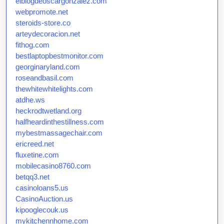
elblogdeoscargonzalez.com
webpromote.net
steroids-store.co
arteydecoracion.net
fithog.com
bestlaptopbestmonitor.com
georginaryland.com
roseandbasil.com
thewhitewhitelights.com
atdhe.ws
heckrodtwetland.org
halfheardinthestillness.com
mybestmassagechair.com
ericreed.net
fluxetine.com
mobilecasino8760.com
betqq3.net
casinoloans5.us
CasinoAuction.us
kipooglecouk.us
mykitchennhome.com