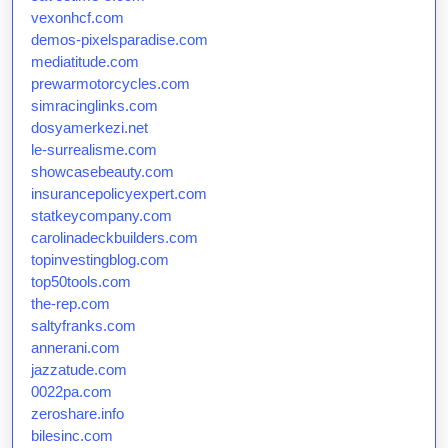
vexonhcf.com
demos-pixelsparadise.com
mediatitude.com
prewarmotorcycles.com
simracinglinks.com
dosyamerkezi.net
le-surrealisme.com
showcasebeauty.com
insurancepolicyexpert.com
statkeycompany.com
carolinadeckbuilders.com
topinvestingblog.com
top50tools.com
the-rep.com
saltyfranks.com
annerani.com
jazzatude.com
0022pa.com
zeroshare.info
bilesinc.com