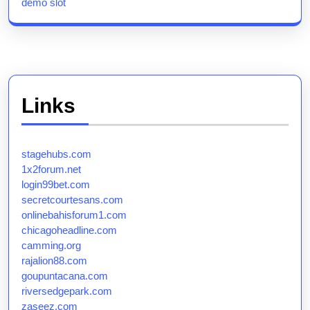
demo slot
Links
stagehubs.com
1x2forum.net
login99bet.com
secretcourtesans.com
onlinebahisforum1.com
chicagoheadline.com
camming.org
rajalion88.com
goupuntacana.com
riversedgepark.com
zaseez.com