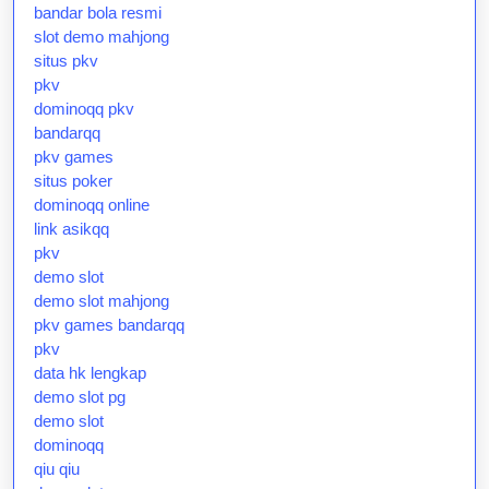
bandar bola resmi
slot demo mahjong
situs pkv
pkv
dominoqq pkv
bandarqq
pkv games
situs poker
dominoqq online
link asikqq
pkv
demo slot
demo slot mahjong
pkv games bandarqq
pkv
data hk lengkap
demo slot pg
demo slot
dominoqq
qiu qiu