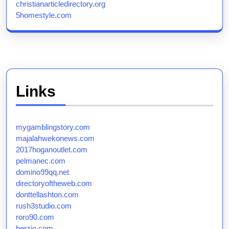
christianarticledirectory.org
5homestyle.com
Links
mygamblingstory.com
majalahwekonews.com
2017hoganoutlet.com
pelmanec.com
domino99qq.net
directoryoftheweb.com
donttellashton.com
rush3studio.com
roro90.com
herzio.com