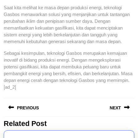
Saat kita melihat ke masa depan produksi energi, teknologi
Gasbos menawarkan solusi yang menjanjikan untuk tantangan
perubahan iklim dan penipisan sumber daya. Dengan
memanfaatkan kekuatan gasifikasi, kita dapat menciptakan
sistem energi yang lebih berkelanjutan dan tangguh yang
memenuhi kebutuhan generasi sekarang dan masa depan.
Sebagai kesimpulan, teknologi Gasbos merupakan kemajuan
inovatif di bidang produksi energi. Dengan mengeksplorasi
potensi gasifikasi, kita dapat membuka peluang baru untuk
pembangkit energi yang bersih, efisien, dan berkelanjutan. Masa
depan energi cerah dengan teknologi Gasbos yang memimpin.
[ad_2]
Post
PREVIOUS
NEXT
navigation
Related Post
Previous
Next
post:
post: