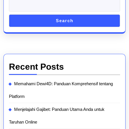
Search
Recent Posts
Memahami Dewi4D: Panduan Komprehensif tentang
Platform
Menjelajahi Gajibet: Panduan Utama Anda untuk
Taruhan Online