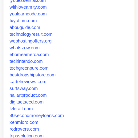
iyouessential.com
withloveamity.com
youlearncode.com
fxyatirim.com
abbuguide.com
technologyresult.com
webhostingoffers.org
whatszow.com
ehomeamerca.com
techintendo.com
techgreenpure.com
bestdropshipstore.com
cartelreviews.com
surfsway.com
nailartproduct.com
digitactseed.com
lvlcraft.com
90secondmoneyloans.com
xenmicro.com
rodrovers.com
tripssolution.com