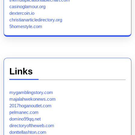
casinoglamour.org
dextercoin.io
christianarticledirectory.org
5homestyle.com
Links
mygamblingstory.com
majalahwekonews.com
2017hoganoutlet.com
pelmanec.com
domino99qq.net
directoryoftheweb.com
donttellashton.com