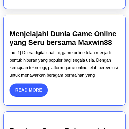
Diet
Anda
Sekarang
Menjelajahi Dunia Game Online
Menj
yang Seru bersama Maxwin88
Duni
[ad_1] Di era digital saat ini, game online telah menjadi
Gam
bentuk hiburan yang populer bagi segala usia. Dengan
Onli
kemajuan teknologi, platform game online telah berevolusi
untuk menawarkan beragam permainan yang
yang
Seru
READ
READ MORE
bers
MORE
Maxw