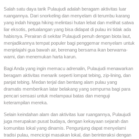
Salah satu daya tarik Pulaujudi adalah beragam aktivitas luar
ruangannya. Dari snorkeling dan menyelam di terumbu karang
yang indah hingga hiking melintasi hutan lebat dan melihat satwa
liar eksotis, petualangan yang bisa didapat di pulau ini tidak ada
habisnya. Perairan di sekitar Pulaujudi penuh dengan biota laut,
menjadikannya tempat populer bagi penggemar menyelam untuk
menjelajahi gua bawah air, berenang bersama ikan berwarna-
warni, dan menemukan harta karun.
Bagi Anda yang ingin memacu adrenalin, Pulaujudi menawarkan
beragam aktivitas menarik seperti lompat tebing, zip-lining, dan
panjat tebing. Medan terjal dan bentang alam pulau yang
dramatis memberikan latar belakang yang sempurna bagi para
pencari sensasi untuk melampaui batas dan menguji
keterampilan mereka.
Selain keindahan alam dan aktivitas luar ruangannya, Pulaujudi
juga merupakan pusat budaya, dengan kekayaan sejarah dan
komunitas lokal yang dinamis. Pengunjung dapat menyelami
tradisi pulau, mencicipi masakan lokal, dan berinteraksi dengan