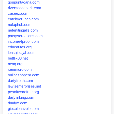
goupuntacana.com
riversedgepark.com
zaseez.com
catchycrunch.com
nofaphub.com
nefertitingalls.com
patsyscreations.com
income4proof.com
educaritas.org
lensajelajah.com
betflik09.net
ncaq.org
xenmicro.com
onlineshopera.com
dartyfresh.com
lewisenterprises.net
pcsoftwarefree.org
dailylinking.com
dnafyx.com
giocolenuvole.com