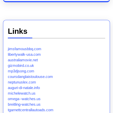
Links
jimsfamousbbq.com
libertywalk-usa.com
australiamovie.net
gizmobird.co.uk
mp3djsong.com
coursdanglaistoulouse.com
neptunuslex.com
auguri-di-natale.info
michelewatch.us
omega--watches.us
breitling-watches.us
tgarnettcentrallautoads.com