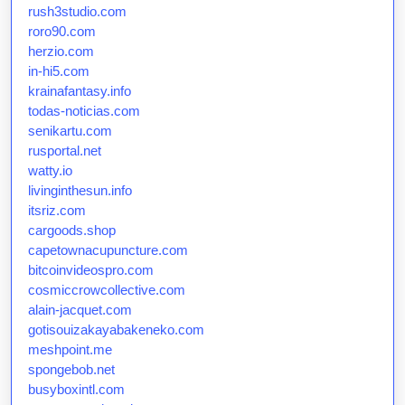
rush3studio.com
roro90.com
herzio.com
in-hi5.com
krainafantasy.info
todas-noticias.com
senikartu.com
rusportal.net
watty.io
livinginthesun.info
itsriz.com
cargoods.shop
capetownacupuncture.com
bitcoinvideospro.com
cosmiccrowcollective.com
alain-jacquet.com
gotisouizakayabakeneko.com
meshpoint.me
spongebob.net
busyboxintl.com