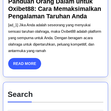
Panduan Orang Dalam untuk
Oxibet88: Cara Memaksimalkan
Pandua
Pengalaman Taruhan Anda
Orang
[ad_1] Jika Anda adalah seseorang yang menyukai
Dalam
sensasi taruhan olahraga, maka Oxibet88 adalah platform
untuk
yang sempurna untuk Anda. Dengan beragam acara
olahraga untuk dipertaruhkan, peluang kompetitif, dan
Oxibet8
antarmuka yang ramah
Cara
Memaks
READ
READ MORE
Pengal
MORE
Taruhan
Anda
Search