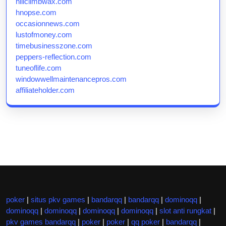
hillclimbwax.com
hnopse.com
occasionnews.com
lustofmoney.com
timebusinesszone.com
peppers-reflection.com
tuneoflife.com
windowwellmaintenancepros.com
affiliateholder.com
poker
|
situs pkv games
|
bandarqq
|
bandarqq
|
dominoqq
|
dominoqq
|
dominoqq
|
dominoqq
|
dominoqq
|
slot anti rungkat
|
pkv games bandarqq
|
poker
|
poker
|
qq poker
|
bandarqq
|