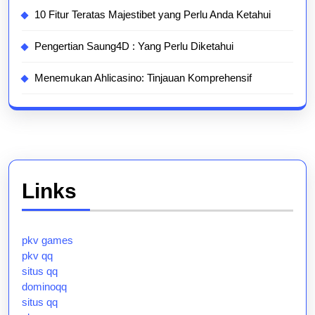
10 Fitur Teratas Majestibet yang Perlu Anda Ketahui
Pengertian Saung4D : Yang Perlu Diketahui
Menemukan Ahlicasino: Tinjauan Komprehensif
Links
pkv games
pkv qq
situs qq
dominoqq
situs qq