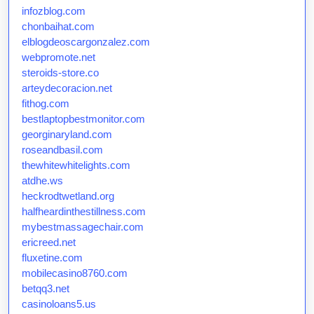
infozblog.com
chonbaihat.com
elblogdeoscargonzalez.com
webpromote.net
steroids-store.co
arteydecoracion.net
fithog.com
bestlaptopbestmonitor.com
georginaryland.com
roseandbasil.com
thewhitewhitelights.com
atdhe.ws
heckrodtwetland.org
halfheardinthestillness.com
mybestmassagechair.com
ericreed.net
fluxetine.com
mobilecasino8760.com
betqq3.net
casinoloans5.us