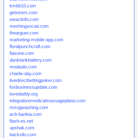
kmbb10.com
getxtrem.com
weactinfo.com
meshingsocial.com
thearguer.com
marketing-mobile-app.com
floralpunchcraft.com
fiasone.com
danktankbattery.com
mealudo.com
charlie-day.com
livedirectbettingpoker.com
foxbusinessupdate.com
lovedaddy.org
integrativemedicalmassageplano.com
mrrugwashing.com
acb-bankia.com
flash-es.net
upshak.com
backsilo.com