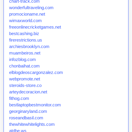
chart-track.com
wonderfultraveling.com
promocioname.net
wimaxworld.com
freeonlinecricketgames.net
bestcashing.biz
firerestrictions.us
archiesbrooklyn.com
muambeiros.net
infozblog.com
chonbaihat.com
elblogdeoscargonzalez.com
webpromote.net
steroids-store.co
arteydecoracion.net
fithog.com
bestlaptopbestmonitor.com
georginaryland.com
roseandbasil.com
thewhitewhitelights.com
atdhe.ws