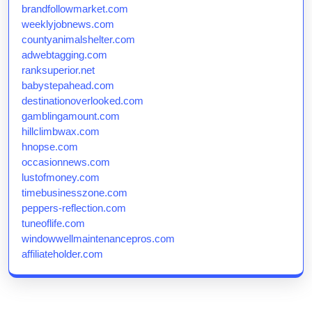
brandfollowmarket.com
weeklyjobnews.com
countyanimalshelter.com
adwebtagging.com
ranksuperior.net
babystepahead.com
destinationoverlooked.com
gamblingamount.com
hillclimbwax.com
hnopse.com
occasionnews.com
lustofmoney.com
timebusinesszone.com
peppers-reflection.com
tuneoflife.com
windowwellmaintenancepros.com
affiliateholder.com