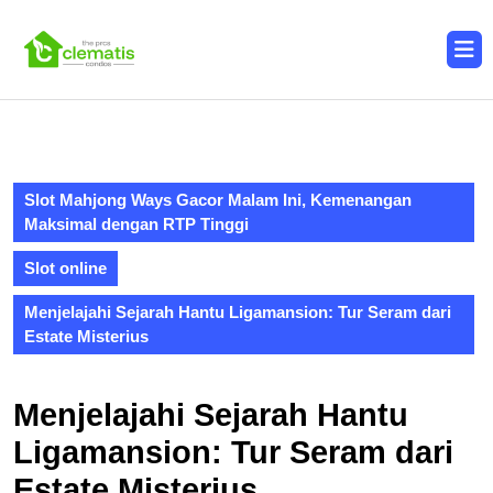
Skip
to
O
content
B
Skip
to
content
Slot Mahjong Ways Gacor Malam Ini, Kemenangan
Maksimal dengan RTP Tinggi
Slot online
Menjelajahi Sejarah Hantu Ligamansion: Tur Seram dari
Estate Misterius
Menjelajahi Sejarah Hantu
Ligamansion: Tur Seram dari
Estate Misterius