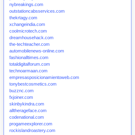
nybreakings.com
outstationcabsservices.com
thekrtagy.com
xchangeindia.com
coolmicrotech.com
dreamhousehack.com
the-techteacher.com
automobilenews-online.com
fashionalltimes.com
totaldigitalforum.com
technoarmaan.com
empresasposicionamientoweb.com
tonybestcosmetics.com
buzznc.com
fxjoiner.com
skinbykindra.com
alltherageface.com
codenational.com
progameexplorer.com
rockislandroastery.com