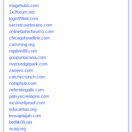
stagehubs.com
1x2forum.net
login99bet.com
secretcourtesans.com
onlinebahisforum1.com
chicagoheadline.com
camming.org
rajalion88.com
goupuntacana.com
riversedgepark.com
zaseez.com
catchycrunch.com
nofaphub.com
nefertitingalls.com
patsyscreations.com
income4proof.com
educaritas.org
lensajelajah.com
betflik09.net
ncaq.org