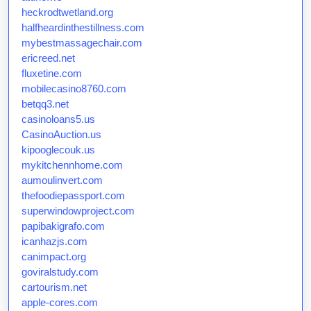
heckrodtwetland.org
halfheardinthestillness.com
mybestmassagechair.com
ericreed.net
fluxetine.com
mobilecasino8760.com
betqq3.net
casinoloans5.us
CasinoAuction.us
kipooglecouk.us
mykitchennhome.com
aumoulinvert.com
thefoodiepassport.com
superwindowproject.com
papibakigrafo.com
icanhazjs.com
canimpact.org
goviralstudy.com
cartourism.net
apple-cores.com