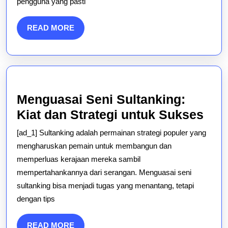
pengguna yang pasti
READ
READ MORE
MORE
Menguasai Seni Sultanking:
Men
Kiat dan Strategi untuk Sukses
Sen
[ad_1] Sultanking adalah permainan strategi populer yang
Sul
mengharuskan pemain untuk membangun dan
Kiat
memperluas kerajaan mereka sambil
mempertahankannya dari serangan. Menguasai seni
dan
sultanking bisa menjadi tugas yang menantang, tetapi
Stra
dengan tips
unt
Suk
READ
READ MORE