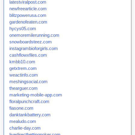
latestviralpost.com
newfreearticle.com
blitzpowerusa.com
gardenofeaten.com
hycys05.com
onemoremilerunning.com
snowboardsteez.com
instagrambioforgirls.com
cashflowxfiles.com
kmbb10.com
getxtrem.com
weactinfo.com
meshingsocial.com
thearguer.com
marketing-mobile-app.com
floralpunchcraft.com
fiasone.com
danktankbattery.com
mealudo.com
charlie-day.com
livedirectbettingpoker.com