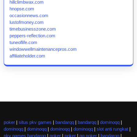
hillclimbwax.com
hnopse.com
occasionnews.com
lustofmoney.com
timebusinesszone.com
peppers-reflection.com
tuneoflife.com
windowwellmaintenancepros.com
affiliateholder.com
poker
|
situs pkv games
|
bandarqq
|
bandarqq
|
dominoqq
|
dominoqq
|
dominoqq
|
dominoqq
|
dominoqq
|
slot anti rungkat
|
pkv games bandarqq
|
poker
|
poker
|
qq poker
|
bandarqq
|