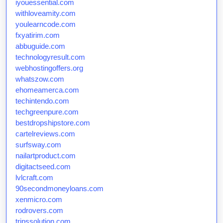
iyouessential.com
withloveamity.com
youlearncode.com
fxyatirim.com
abbuguide.com
technologyresult.com
webhostingoffers.org
whatszow.com
ehomeamerca.com
techintendo.com
techgreenpure.com
bestdropshipstore.com
cartelreviews.com
surfsway.com
nailartproduct.com
digitactseed.com
lvlcraft.com
90secondmoneyloans.com
xenmicro.com
rodrovers.com
tripssolution.com