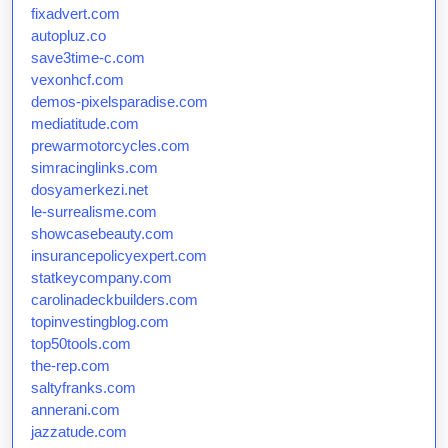
fixadvert.com
autopluz.co
save3time-c.com
vexonhcf.com
demos-pixelsparadise.com
mediatitude.com
prewarmotorcycles.com
simracinglinks.com
dosyamerkezi.net
le-surrealisme.com
showcasebeauty.com
insurancepolicyexpert.com
statkeycompany.com
carolinadeckbuilders.com
topinvestingblog.com
top50tools.com
the-rep.com
saltyfranks.com
annerani.com
jazzatude.com