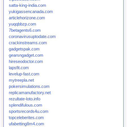
satta-king-india.com
yukigassencanada.com
articlehorizone.com
yuqqbbzp.com
7betagents6.com
coronavirusuptodate.com
crackinstreams.com
gadgetspak.com
gearsngadget.com
hireseodoctor.com
lapsfit.com
levelup-fast.com
mytreepla.net
pokersimulations.com
replicamanufactory.net
rezultate-loto.info
splendifulous.com
sportsrecords4u.com
topceleberites.com
ufabetting8m4.com