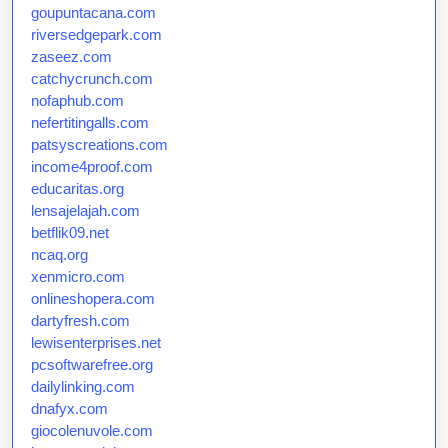
goupuntacana.com
riversedgepark.com
zaseez.com
catchycrunch.com
nofaphub.com
nefertitingalls.com
patsyscreations.com
income4proof.com
educaritas.org
lensajelajah.com
betflik09.net
ncaq.org
xenmicro.com
onlineshopera.com
dartyfresh.com
lewisenterprises.net
pcsoftwarefree.org
dailylinking.com
dnafyx.com
giocolenuvole.com