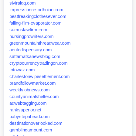
siviralqq.com
impressionresorthoian.com
bestfreakingclothesever.com
falling-film-evaporator.com
sumuslawfirm.com
nursingprowriters.com
greenmountainthreadwear.com
acutedispensary.com
sattamatkanewsblog.com
cryptocurrencytradingcn.com
totowaz.com
charlestonwipesettlement.com
brandfollowmarket.com
weeklyjobnews.com
countyanimalshelter.com
adwebtagging.com
ranksuperior.net
babystepahead.com
destinationoverlooked.com
gamblingamount.com