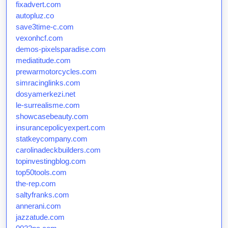
fixadvert.com
autopluz.co
save3time-c.com
vexonhcf.com
demos-pixelsparadise.com
mediatitude.com
prewarmotorcycles.com
simracinglinks.com
dosyamerkezi.net
le-surrealisme.com
showcasebeauty.com
insurancepolicyexpert.com
statkeycompany.com
carolinadeckbuilders.com
topinvestingblog.com
top50tools.com
the-rep.com
saltyfranks.com
annerani.com
jazzatude.com