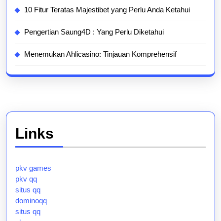
10 Fitur Teratas Majestibet yang Perlu Anda Ketahui
Pengertian Saung4D : Yang Perlu Diketahui
Menemukan Ahlicasino: Tinjauan Komprehensif
Links
pkv games
pkv qq
situs qq
dominoqq
situs qq