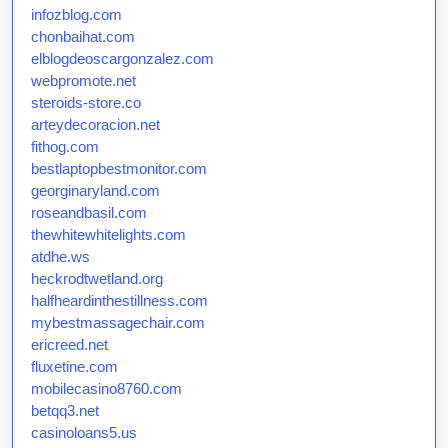
infozblog.com
chonbaihat.com
elblogdeoscargonzalez.com
webpromote.net
steroids-store.co
arteydecoracion.net
fithog.com
bestlaptopbestmonitor.com
georginaryland.com
roseandbasil.com
thewhitewhitelights.com
atdhe.ws
heckrodtwetland.org
halfheardinthestillness.com
mybestmassagechair.com
ericreed.net
fluxetine.com
mobilecasino8760.com
betqq3.net
casinoloans5.us