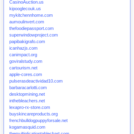
CasinoAuction.us
kipooglecouk.us
mykitchennhome.com
aumoulinvert.com
thefoodiepassport.com
superwindowproject.com
papibakigrafo.com
icanhazjs.com
canimpact.org
goviralstudy.com
cartourism.net
apple-cores.com
pulserasdeactividad10.com
barbaracarlotti.com
desktopmining.net
inthebleachers.net
lexapro-rx-store.com
buyskincareproducts.org
frenchbulldogpuppyforsale.net
kogamasquid.com
themultiplicationtablechart.com