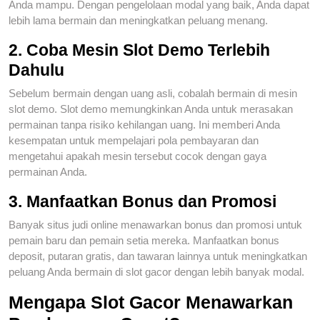
Anda mampu. Dengan pengelolaan modal yang baik, Anda dapat
lebih lama bermain dan meningkatkan peluang menang.
2. Coba Mesin Slot Demo Terlebih
Dahulu
Sebelum bermain dengan uang asli, cobalah bermain di mesin
slot demo. Slot demo memungkinkan Anda untuk merasakan
permainan tanpa risiko kehilangan uang. Ini memberi Anda
kesempatan untuk mempelajari pola pembayaran dan
mengetahui apakah mesin tersebut cocok dengan gaya
permainan Anda.
3. Manfaatkan Bonus dan Promosi
Banyak situs judi online menawarkan bonus dan promosi untuk
pemain baru dan pemain setia mereka. Manfaatkan bonus
deposit, putaran gratis, dan tawaran lainnya untuk meningkatkan
peluang Anda bermain di slot gacor dengan lebih banyak modal.
Mengapa Slot Gacor Menawarkan