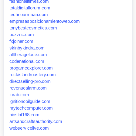
fashionalltimes.com
totaldigitalforum.com
technoarmaan.com
empresasposicionamientoweb.com
tonybestcosmetics.com
buzznc.com
fxjoiner.com
skinbykindra.com
alltherageface.com
codenational.com
progameexplorer.com
rockislandroastery.com
directselling-pro.com
revenuealarm.com
lurab.com
ignitioncoilguide.com
mytechcomputer.com
bioslot168.com
artsandcraftsauthority.com
webservicelive.com