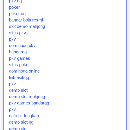
pkv qq
poker
poker qq
bandar bola resmi
slot demo mahjong
situs pkv
pkv
dominoqq pkv
bandarqq
pkv games
situs poker
dominoqq online
link asikqq
pkv
demo slot
demo slot mahjong
pkv games bandarqq
pkv
data hk lengkap
demo slot pg
demo slot