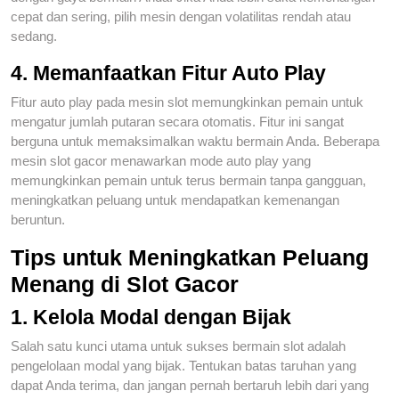
cepat dan sering, pilih mesin dengan volatilitas rendah atau
sedang.
4. Memanfaatkan Fitur Auto Play
Fitur auto play pada mesin slot memungkinkan pemain untuk
mengatur jumlah putaran secara otomatis. Fitur ini sangat
berguna untuk memaksimalkan waktu bermain Anda. Beberapa
mesin slot gacor menawarkan mode auto play yang
memungkinkan pemain untuk terus bermain tanpa gangguan,
meningkatkan peluang untuk mendapatkan kemenangan
beruntun.
Tips untuk Meningkatkan Peluang
Menang di Slot Gacor
1. Kelola Modal dengan Bijak
Salah satu kunci utama untuk sukses bermain slot adalah
pengelolaan modal yang bijak. Tentukan batas taruhan yang
dapat Anda terima, dan jangan pernah bertaruh lebih dari yang