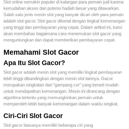
Slot online semakin populer di kalangan para pemain judi karena
kemudahan akses dan potensi hadiah besar yang ditawarkan.
Salah satu jenis mesin slot yang banyak dicari oleh para pemain
adalah slot gacor. Slot gacor dikenal dengan tingkat kemenangan
yang tinggi dan pembayaran yang cepat. Dalam artikel ini, kami
akan membahas bagaimana cara menemukan slot gacor yang
menguntungkan dan dapat memberikan pembayaran cepat.
Memahami Slot Gacor
Apa Itu Slot Gacor?
Slot gacor adalah mesin slot yang memiliki tingkat pembayaran
lebih tinggi dibandingkan dengan mesin slot lainnya. Gacor
merupakan singkatan dari “gampang cor” yang berarti mudah
untuk mendapatkan kemenangan. Mesin ini dirancang dengan
algoritma tertentu yang memungkinkan pemain untuk
memperoleh lebih banyak kemenangan dalam waktu singkat.
Ciri-Ciri Slot Gacor
Slot gacor biasanya memiliki beberapa ciri yang