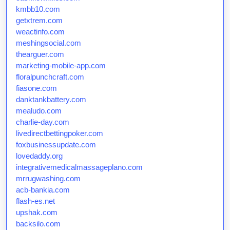
kmbb10.com
getxtrem.com
weactinfo.com
meshingsocial.com
thearguer.com
marketing-mobile-app.com
floralpunchcraft.com
fiasone.com
danktankbattery.com
mealudo.com
charlie-day.com
livedirectbettingpoker.com
foxbusinessupdate.com
lovedaddy.org
integrativemedicalmassageplano.com
mrrugwashing.com
acb-bankia.com
flash-es.net
upshak.com
backsilo.com