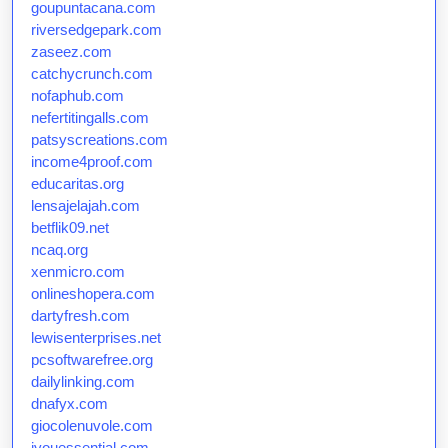
goupuntacana.com
riversedgepark.com
zaseez.com
catchycrunch.com
nofaphub.com
nefertitingalls.com
patsyscreations.com
income4proof.com
educaritas.org
lensajelajah.com
betflik09.net
ncaq.org
xenmicro.com
onlineshopera.com
dartyfresh.com
lewisenterprises.net
pcsoftwarefree.org
dailylinking.com
dnafyx.com
giocolenuvole.com
iyouessential.com