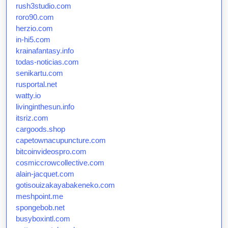
rush3studio.com
roro90.com
herzio.com
in-hi5.com
krainafantasy.info
todas-noticias.com
senikartu.com
rusportal.net
watty.io
livinginthesun.info
itsriz.com
cargoods.shop
capetownacupuncture.com
bitcoinvideospro.com
cosmiccrowcollective.com
alain-jacquet.com
gotisouizakayabakeneko.com
meshpoint.me
spongebob.net
busyboxintl.com