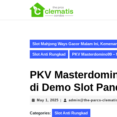
Skip
to
content
Skip
to
content
Slot Mahjong Ways Gacor Malam Ini, Kemena
Slot Anti Rungkad
PKV Masterdomino99 – 
PKV Masterdomin
di Demo Slot Pa
May
May 1, 2025
admin@the-parcs-clemat
|
1,
2025
Categories:
Slot Anti Rungkad