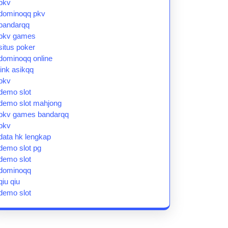
pkv
dominoqq pkv
bandarqq
pkv games
situs poker
dominoqq online
link asikqq
pkv
demo slot
demo slot mahjong
pkv games bandarqq
pkv
data hk lengkap
demo slot pg
demo slot
dominoqq
qiu qiu
demo slot