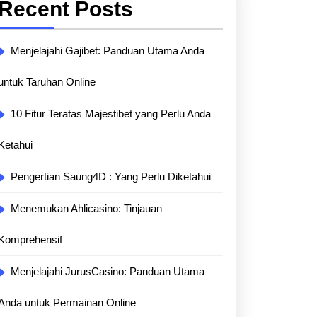
Recent Posts
Menjelajahi Gajibet: Panduan Utama Anda
untuk Taruhan Online
10 Fitur Teratas Majestibet yang Perlu Anda
Ketahui
Pengertian Saung4D : Yang Perlu Diketahui
Menemukan Ahlicasino: Tinjauan
Komprehensif
Menjelajahi JurusCasino: Panduan Utama
Anda untuk Permainan Online