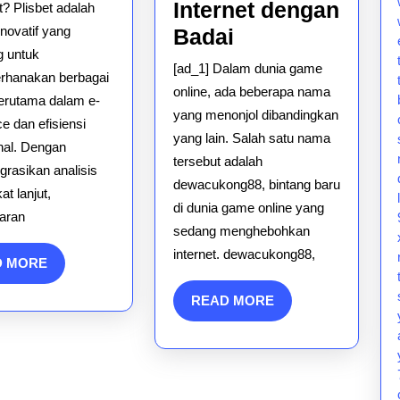
Komprehensif
Internet dengan
et? Plisbet adalah
inovatif yang
Temui
Badai
g untuk
Bintang
[ad_1] Dalam dunia game
rhanakan berbagai
Baru:
online, ada beberapa nama
terutama dalam e-
dewacukong88
yang menonjol dibandingkan
 dan efisiensi
yang lain. Salah satu nama
–
nal. Dengan
tersebut adalah
Sensasi
grasikan analisis
dewacukong88, bintang baru
Game
at lanjut,
di dunia game online yang
aran
Online
sedang menghebohkan
Mengambil
internet. dewacukong88,
READ
D MORE
Internet
MORE
dengan
READ
READ MORE
MORE
Badai