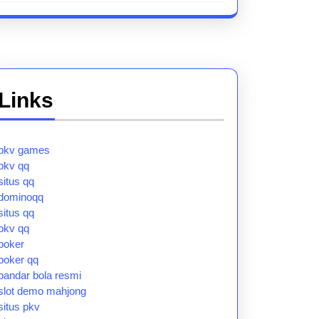
Links
pkv games
pkv qq
situs qq
dominoqq
situs qq
pkv qq
poker
poker qq
bandar bola resmi
slot demo mahjong
situs pkv