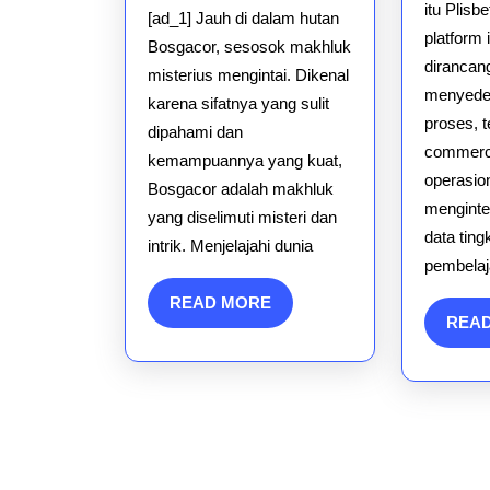
Dunia
itu Plisb
[ad_1] Jauh di dalam hutan
Bosgacor:
platform 
Bosgacor, sesosok makhluk
dirancan
Panduan
misterius mengintai. Dikenal
menyede
karena sifatnya yang sulit
Makhluk
proses, 
dipahami dan
Misterius
commerce
kemampuannya yang kuat,
ini
operasio
Bosgacor adalah makhluk
menginte
yang diselimuti misteri dan
data tingk
intrik. Menjelajahi dunia
pembelaj
READ
READ MORE
REA
MORE