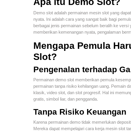
Apa itu Demo Slot?
Demo slot adalah permainan mesin slot yang dapat
nyata. Ini adalah cara yang sangat baik bagi pem
berbagai jenis permainan sebelum beralih ke versi
memberikan kemenangan nyata, pengalaman berma
Mengapa Pemula Har
Slot?
Pengenalan terhadap G
Permainan demo slot memberikan pemula kesempat
permainan tanpa risiko kehilangan uang. Pemain dapa
klasik, video slot, dan slot progresif. Hal ini memu
gratis, simbol liar, dan pengganda.
Tanpa Risiko Keuangan
Karena permainan demo tidak memerlukan deposit 
Mereka dapat mempelajari cara kerja mesin slot tan