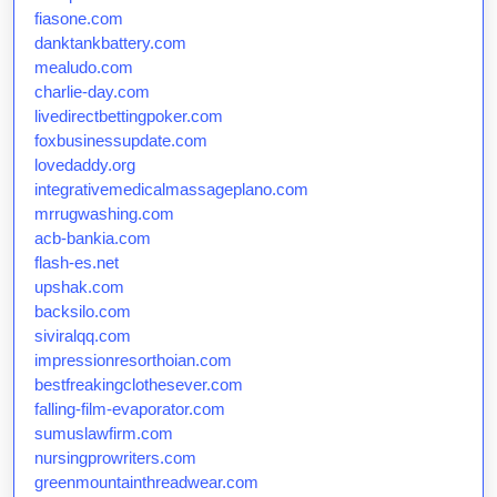
fiasone.com
danktankbattery.com
mealudo.com
charlie-day.com
livedirectbettingpoker.com
foxbusinessupdate.com
lovedaddy.org
integrativemedicalmassageplano.com
mrrugwashing.com
acb-bankia.com
flash-es.net
upshak.com
backsilo.com
siviralqq.com
impressionresorthoian.com
bestfreakingclothesever.com
falling-film-evaporator.com
sumuslawfirm.com
nursingprowriters.com
greenmountainthreadwear.com