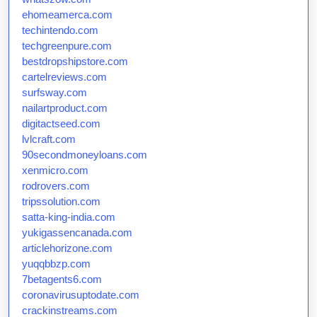
ehomeamerca.com
techintendo.com
techgreenpure.com
bestdropshipstore.com
cartelreviews.com
surfsway.com
nailartproduct.com
digitactseed.com
lvlcraft.com
90secondmoneyloans.com
xenmicro.com
rodrovers.com
tripssolution.com
satta-king-india.com
yukigassencanada.com
articlehorizone.com
yuqqbbzp.com
7betagents6.com
coronavirusuptodate.com
crackinstreams.com