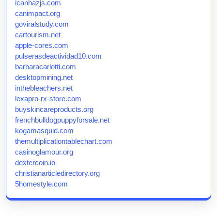
icanhazjs.com
canimpact.org
goviralstudy.com
cartourism.net
apple-cores.com
pulserasdeactividad10.com
barbaracarlotti.com
desktopmining.net
inthebleachers.net
lexapro-rx-store.com
buyskincareproducts.org
frenchbulldogpuppyforsale.net
kogamasquid.com
themultiplicationtablechart.com
casinoglamour.org
dextercoin.io
christianarticledirectory.org
5homestyle.com