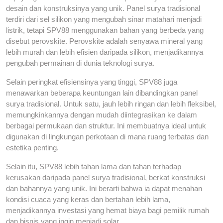
desain dan konstruksinya yang unik. Panel surya tradisional
terdiri dari sel silikon yang mengubah sinar matahari menjadi
listrik, tetapi SPV88 menggunakan bahan yang berbeda yang
disebut perovskite. Perovskite adalah senyawa mineral yang
lebih murah dan lebih efisien daripada silikon, menjadikannya
pengubah permainan di dunia teknologi surya.
Selain peringkat efisiensinya yang tinggi, SPV88 juga
menawarkan beberapa keuntungan lain dibandingkan panel
surya tradisional. Untuk satu, jauh lebih ringan dan lebih fleksibel,
memungkinkannya dengan mudah diintegrasikan ke dalam
berbagai permukaan dan struktur. Ini membuatnya ideal untuk
digunakan di lingkungan perkotaan di mana ruang terbatas dan
estetika penting.
Selain itu, SPV88 lebih tahan lama dan tahan terhadap
kerusakan daripada panel surya tradisional, berkat konstruksi
dan bahannya yang unik. Ini berarti bahwa ia dapat menahan
kondisi cuaca yang keras dan bertahan lebih lama,
menjadikannya investasi yang hemat biaya bagi pemilik rumah
dan bisnis yang ingin menjadi solar.