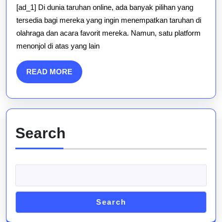
Tujuan
[ad_1] Di dunia taruhan online, ada banyak pilihan yang
akhir
tersedia bagi mereka yang ingin menempatkan taruhan di
untuk
olahraga dan acara favorit mereka. Namun, satu platform
menonjol di atas yang lain
taruhan
online
READ
READ MORE
MORE
Search
Search