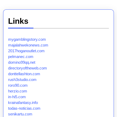
Links
mygamblingstory.com
majalahwekonews.com
2017hoganoutlet.com
pelmanec.com
domino99qq.net
directoryoftheweb.com
donttellashton.com
rush3studio.com
roro90.com
herzio.com
in-hi5.com
krainafantasy.info
todas-noticias.com
senikartu.com