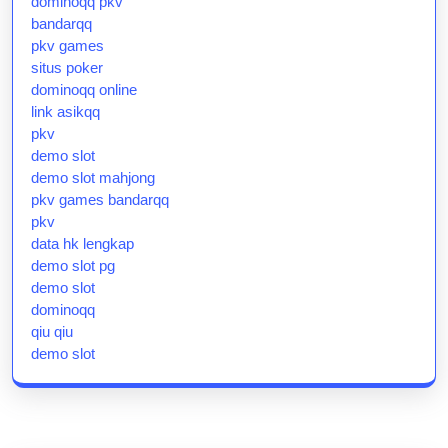
dominoqq pkv
bandarqq
pkv games
situs poker
dominoqq online
link asikqq
pkv
demo slot
demo slot mahjong
pkv games bandarqq
pkv
data hk lengkap
demo slot pg
demo slot
dominoqq
qiu qiu
demo slot