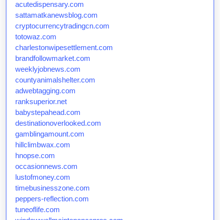
acutedispensary.com
sattamatkanewsblog.com
cryptocurrencytradingcn.com
totowaz.com
charlestonwipesettlement.com
brandfollowmarket.com
weeklyjobnews.com
countyanimalshelter.com
adwebtagging.com
ranksuperior.net
babystepahead.com
destinationoverlooked.com
gamblingamount.com
hillclimbwax.com
hnopse.com
occasionnews.com
lustofmoney.com
timebusinesszone.com
peppers-reflection.com
tuneoflife.com