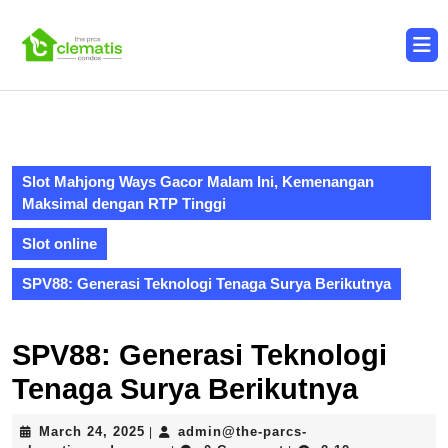
Skip
to
O
content
B
Skip
to
content
Slot Mahjong Ways Gacor Malam Ini, Kemenangan
Maksimal dengan RTP Tinggi
Slot online
SPV88: Generasi Teknologi Tenaga Surya Berikutnya
SPV88: Generasi Teknologi
Tenaga Surya Berikutnya
March
March 24, 2025
admin@the-parcs-
|