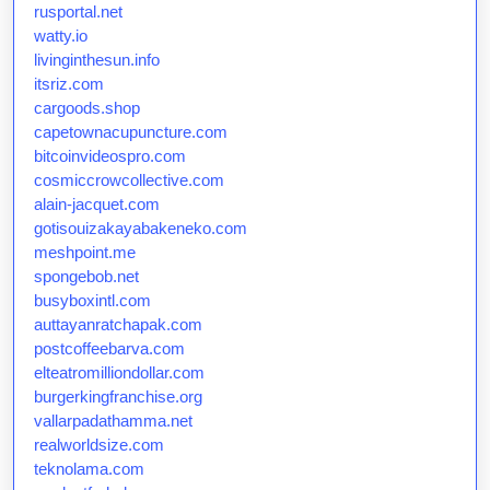
rusportal.net
watty.io
livinginthesun.info
itsriz.com
cargoods.shop
capetownacupuncture.com
bitcoinvideospro.com
cosmiccrowcollective.com
alain-jacquet.com
gotisouizakayabakeneko.com
meshpoint.me
spongebob.net
busyboxintl.com
auttayanratchapak.com
postcoffeebarva.com
elteatromilliondollar.com
burgerkingfranchise.org
vallarpadathamma.net
realworldsize.com
teknolama.com