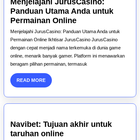
Menjelajahi JurusCasino:
Panduan Utama Anda untuk
Menjelajahi
Permainan Online
JurusCasino:
Menjelajahi JurusCasino: Panduan Utama Anda untuk
Panduan
Permainan Online Ikhtisar JurusCasino JurusCasino
Utama
dengan cepat menjadi nama terkemuka di dunia game
online, menarik banyak gamer. Platform ini menawarkan
Anda
beragam pilihan permainan, termasuk
untuk
Permainan
READ
READ MORE
Online
MORE
Navibet: Tujuan akhir untuk
Navibet:
taruhan online