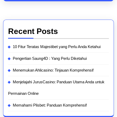
Recent Posts
10 Fitur Teratas Majestibet yang Perlu Anda Ketahui
Pengertian Saung4D : Yang Perlu Diketahui
Menemukan Ahlicasino: Tinjauan Komprehensif
Menjelajahi JurusCasino: Panduan Utama Anda untuk
Permainan Online
Memahami Plisbet: Panduan Komprehensif