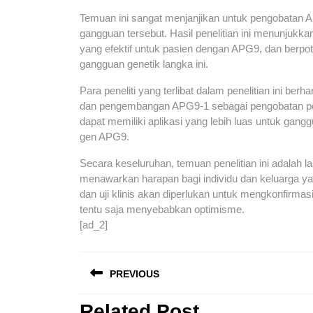
Temuan ini sangat menjanjikan untuk pengobatan APG
gangguan tersebut. Hasil penelitian ini menunju
yang efektif untuk pasien dengan APG9, dan berpot
gangguan genetik langka ini.
Para peneliti yang terlibat dalam penelitian ini berh
dan pengembangan APG9-1 sebagai pengobatan pote
dapat memiliki aplikasi yang lebih luas untuk gang
gen APG9.
Secara keseluruhan, temuan penelitian ini adalah
menawarkan harapan bagi individu dan keluarga yang
dan uji klinis akan diperlukan untuk mengkonfirma
tentu saja menyebabkan optimisme.
[ad_2]
Post
PREVIOUS
navigation
Related Post
Previous