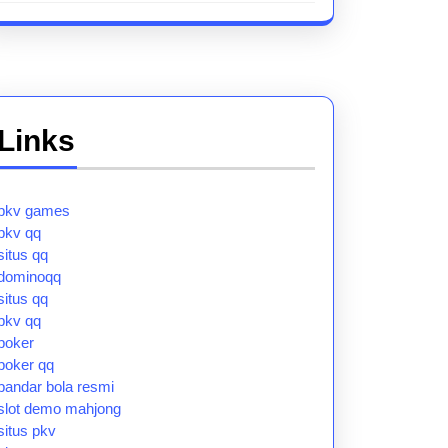
Links
pkv games
pkv qq
situs qq
dominoqq
situs qq
pkv qq
poker
poker qq
bandar bola resmi
slot demo mahjong
situs pkv