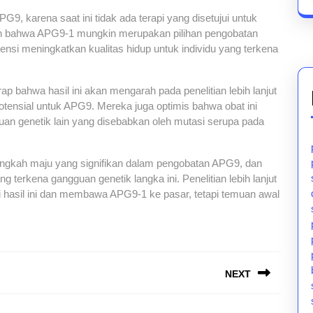
9, karena saat ini tidak ada terapi yang disetujui untuk
kkan bahwa APG9-1 mungkin merupakan pilihan pengobatan
ensi meningkatkan kualitas hidup untuk individu yang terkena
arap bahwa hasil ini akan mengarah pada penelitian lebih lanjut
nsial untuk APG9. Mereka juga optimis bahwa obat ini
guan genetik lain yang disebabkan oleh mutasi serupa pada
 langkah maju yang signifikan dalam pengobatan APG9, dan
 terkena gangguan genetik langka ini. Penelitian lebih lanjut
si hasil ini dan membawa APG9-1 ke pasar, tetapi temuan awal
NEXT
Next