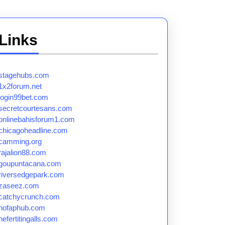
Links
stagehubs.com
1x2forum.net
login99bet.com
secretcourtesans.com
onlinebahisforum1.com
chicagoheadline.com
camming.org
rajalion88.com
goupuntacana.com
riversedgepark.com
zaseez.com
catchycrunch.com
nofaphub.com
nefertitingalls.com