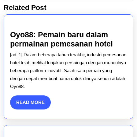
Related Post
Previous
Next
post:
post:
Oyo88: Pemain baru dalam
Oyo88
permainan pemesanan hotel
Pemai
[ad_1] Dalam beberapa tahun terakhir, industri pemesanan
baru
hotel telah melihat lonjakan persaingan dengan munculnya
dalam
beberapa platform inovatif. Salah satu pemain yang
dengan cepat membuat nama untuk dirinya sendiri adalah
perma
Oyo88.
pemes
hotel
READ
READ MORE
MORE