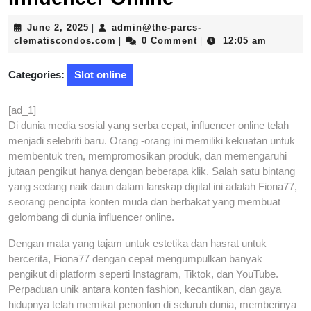
June
June 2, 2025
admin@the-parcs-
|
2,
admin@the-
clematiscondos.com
0 Comment
12:05 am
|
|
2025
parcs-
clematiscondos.com
Categories:
Slot online
[ad_1]
Di dunia media sosial yang serba cepat, influencer online telah
menjadi selebriti baru. Orang -orang ini memiliki kekuatan untuk
membentuk tren, mempromosikan produk, dan memengaruhi
jutaan pengikut hanya dengan beberapa klik. Salah satu bintang
yang sedang naik daun dalam lanskap digital ini adalah Fiona77,
seorang pencipta konten muda dan berbakat yang membuat
gelombang di dunia influencer online.
Dengan mata yang tajam untuk estetika dan hasrat untuk
bercerita, Fiona77 dengan cepat mengumpulkan banyak
pengikut di platform seperti Instagram, Tiktok, dan YouTube.
Perpaduan unik antara konten fashion, kecantikan, dan gaya
hidupnya telah memikat penonton di seluruh dunia, memberinya