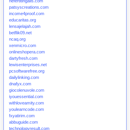
nefertitingalls.com
patsyscreations.com
income4proof.com
educaritas.org
lensajelajah.com
betflik09.net
ncaq.org
xenmicro.com
onlineshopera.com
dartyfresh.com
lewisenterprises.net
pcsoftwarefree.org
dailylinking.com
dnafyx.com
giocolenuvole.com
iyouessential.com
withloveamity.com
youlearncode.com
fxyatirim.com
abbuguide.com
technologyresult.com