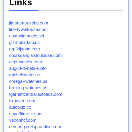
Links
jimsfamousbbq.com
libertywalk-usa.com
australiamovie.net
gizmobird.co.uk
mp3djsong.com
coursdanglaistoulouse.com
neptunuslex.com
auguri-di-natale.info
michelewatch.us
omega--watches.us
breitling-watches.us
tgarnettcentrallautoads.com
fixadvert.com
autopluz.co
save3time-c.com
vexonhcf.com
demos-pixelsparadise.com