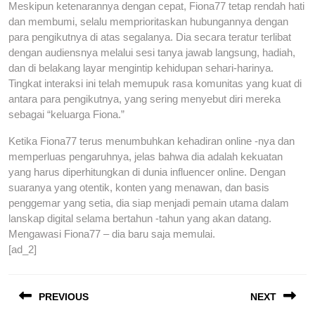
Meskipun ketenarannya dengan cepat, Fiona77 tetap rendah hati
dan membumi, selalu memprioritaskan hubungannya dengan
para pengikutnya di atas segalanya. Dia secara teratur terlibat
dengan audiensnya melalui sesi tanya jawab langsung, hadiah,
dan di belakang layar mengintip kehidupan sehari-harinya.
Tingkat interaksi ini telah memupuk rasa komunitas yang kuat di
antara para pengikutnya, yang sering menyebut diri mereka
sebagai “keluarga Fiona.”
Ketika Fiona77 terus menumbuhkan kehadiran online -nya dan
memperluas pengaruhnya, jelas bahwa dia adalah kekuatan
yang harus diperhitungkan di dunia influencer online. Dengan
suaranya yang otentik, konten yang menawan, dan basis
penggemar yang setia, dia siap menjadi pemain utama dalam
lanskap digital selama bertahun -tahun yang akan datang.
Mengawasi Fiona77 – dia baru saja memulai.
[ad_2]
Post
PREVIOUS
NEXT
navigation