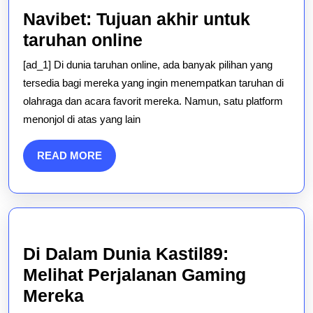
Navibet: Tujuan akhir untuk
Navibet:
taruhan online
Tujuan
[ad_1] Di dunia taruhan online, ada banyak pilihan yang
akhir
tersedia bagi mereka yang ingin menempatkan taruhan di
untuk
olahraga dan acara favorit mereka. Namun, satu platform
menonjol di atas yang lain
taruhan
online
READ
READ MORE
MORE
Di Dalam Dunia Kastil89:
Melihat Perjalanan Gaming
Di
Mereka