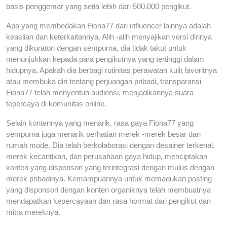
basis penggemar yang setia lebih dari 500.000 pengikut.
Apa yang membedakan Fiona77 dari influencer lainnya adalah
keaslian dan keterkaitannya. Alih -alih menyajikan versi dirinya
yang dikuratori dengan sempurna, dia tidak takut untuk
menunjukkan kepada para pengikutnya yang tertinggi dalam
hidupnya. Apakah dia berbagi rutinitas perawatan kulit favoritnya
atau membuka diri tentang perjuangan pribadi, transparansi
Fiona77 telah menyentuh audiensi, menjadikannya suara
tepercaya di komunitas online.
Selain kontennya yang menarik, rasa gaya Fiona77 yang
sempurna juga menarik perhatian merek -merek besar dan
rumah mode. Dia telah berkolaborasi dengan desainer terkenal,
merek kecantikan, dan perusahaan gaya hidup, menciptakan
konten yang disponsori yang terintegrasi dengan mulus dengan
merek pribadinya. Kemampuannya untuk memadukan posting
yang disponsori dengan konten organiknya telah membuatnya
mendapatkan kepercayaan dan rasa hormat dari pengikut dan
mitra mereknya.