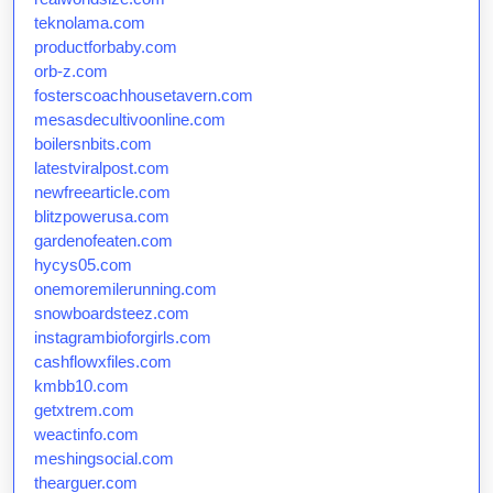
teknolama.com
productforbaby.com
orb-z.com
fosterscoachhousetavern.com
mesasdecultivoonline.com
boilersnbits.com
latestviralpost.com
newfreearticle.com
blitzpowerusa.com
gardenofeaten.com
hycys05.com
onemoremilerunning.com
snowboardsteez.com
instagrambioforgirls.com
cashflowxfiles.com
kmbb10.com
getxtrem.com
weactinfo.com
meshingsocial.com
thearguer.com