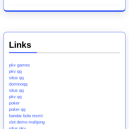
Links
pkv games
pkv qq
situs qq
dominoqq
situs qq
pkv qq
poker
poker qq
bandar bola resmi
slot demo mahjong
situs pkv