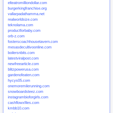
elteatromilliondollar.com
burgerkingfranchise.org
vallarpadathamma.net
realworldsize.com
teknolama.com
productforbaby.com
orb-z.com
fosterscoachhousetavern.com
mesasdecultivoonline.com
boilersnbits.com
latestviralpost.com
newfreearticle.com
blitzpowerusa.com
gardenofeaten.com
hycys05.com
onemoremilerunning.com
snowboardsteez.com
instagrambioforgirls.com
cashflowxfiles.com
kmbb10.com