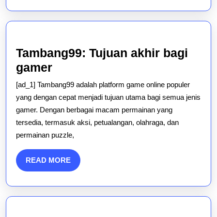
Modern
Tambang99: Tujuan akhir bagi
Tambang99:
gamer
Tujuan
[ad_1] Tambang99 adalah platform game online populer
akhir
yang dengan cepat menjadi tujuan utama bagi semua jenis
bagi
gamer. Dengan berbagai macam permainan yang
tersedia, termasuk aksi, petualangan, olahraga, dan
gamer
permainan puzzle,
READ
READ MORE
MORE