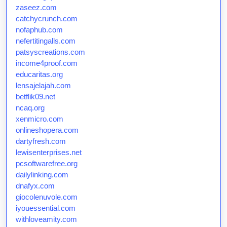
zaseez.com
catchycrunch.com
nofaphub.com
nefertitingalls.com
patsyscreations.com
income4proof.com
educaritas.org
lensajelajah.com
betflik09.net
ncaq.org
xenmicro.com
onlineshopera.com
dartyfresh.com
lewisenterprises.net
pcsoftwarefree.org
dailylinking.com
dnafyx.com
giocolenuvole.com
iyouessential.com
withloveamity.com