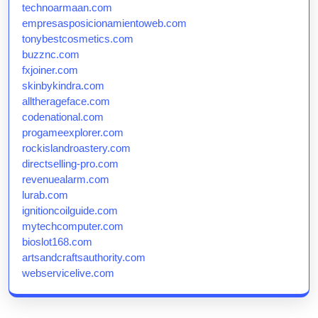
technoarmaan.com
empresasposicionamientoweb.com
tonybestcosmetics.com
buzznc.com
fxjoiner.com
skinbykindra.com
alltherageface.com
codenational.com
progameexplorer.com
rockislandroastery.com
directselling-pro.com
revenuealarm.com
lurab.com
ignitioncoilguide.com
mytechcomputer.com
bioslot168.com
artsandcraftsauthority.com
webservicelive.com