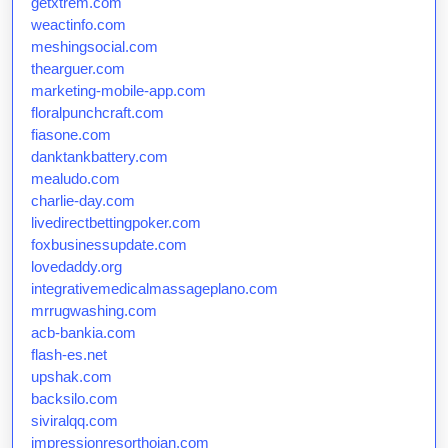
getxtrem.com
weactinfo.com
meshingsocial.com
thearguer.com
marketing-mobile-app.com
floralpunchcraft.com
fiasone.com
danktankbattery.com
mealudo.com
charlie-day.com
livedirectbettingpoker.com
foxbusinessupdate.com
lovedaddy.org
integrativemedicalmassageplano.com
mrrugwashing.com
acb-bankia.com
flash-es.net
upshak.com
backsilo.com
siviralqq.com
impressionresorthoian.com