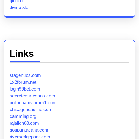
qiu qiu
demo slot
Links
stagehubs.com
1x2forum.net
login99bet.com
secretcourtesans.com
onlinebahisforum1.com
chicagoheadline.com
camming.org
rajalion88.com
goupuntacana.com
riversedgepark.com