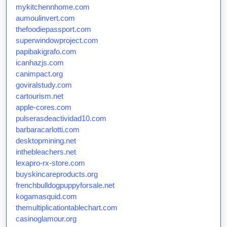
mykitchennhome.com
aumoulinvert.com
thefoodiepassport.com
superwindowproject.com
papibakigrafo.com
icanhazjs.com
canimpact.org
goviralstudy.com
cartourism.net
apple-cores.com
pulserasdeactividad10.com
barbaracarlotti.com
desktopmining.net
inthebleachers.net
lexapro-rx-store.com
buyskincareproducts.org
frenchbulldogpuppyforsale.net
kogamasquid.com
themultiplicationtablechart.com
casinoglamour.org