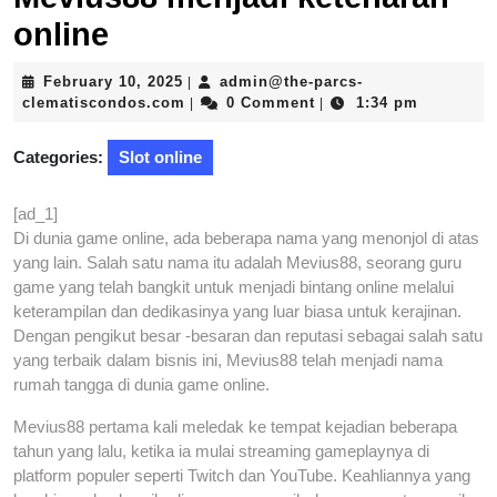
online
February
February 10, 2025
admin@the-parcs-
|
10,
admin@the-
clematiscondos.com
0 Comment
1:34 pm
|
|
2025
parcs-
clematiscondos.com
Categories:
Slot online
[ad_1]
Di dunia game online, ada beberapa nama yang menonjol di atas
yang lain. Salah satu nama itu adalah Mevius88, seorang guru
game yang telah bangkit untuk menjadi bintang online melalui
keterampilan dan dedikasinya yang luar biasa untuk kerajinan.
Dengan pengikut besar -besaran dan reputasi sebagai salah satu
yang terbaik dalam bisnis ini, Mevius88 telah menjadi nama
rumah tangga di dunia game online.
Mevius88 pertama kali meledak ke tempat kejadian beberapa
tahun yang lalu, ketika ia mulai streaming gameplaynya di
platform populer seperti Twitch dan YouTube. Keahliannya yang