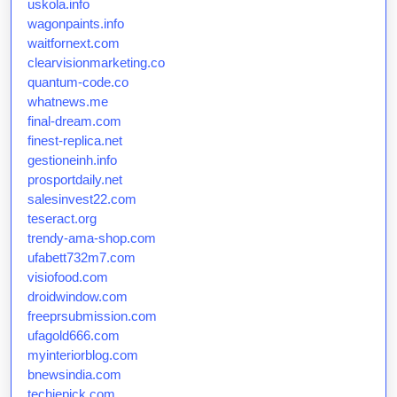
uskola.info
wagonpaints.info
waitfornext.com
clearvisionmarketing.co
quantum-code.co
whatnews.me
final-dream.com
finest-replica.net
gestioneinh.info
prosportdaily.net
salesinvest22.com
teseract.org
trendy-ama-shop.com
ufabett732m7.com
visiofood.com
droidwindow.com
freeprsubmission.com
ufagold666.com
myinteriorblog.com
bnewsindia.com
techiepick.com