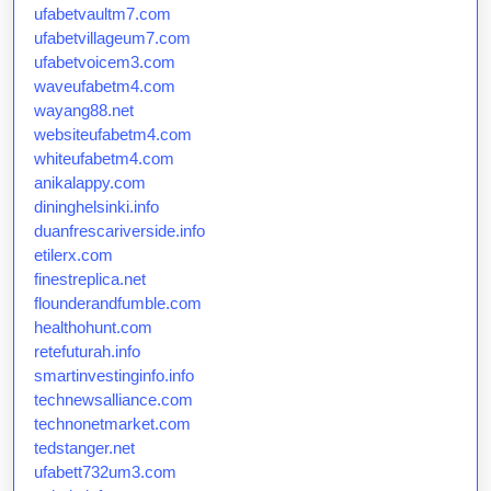
ufabetvaultm7.com
ufabetvillageum7.com
ufabetvoicem3.com
waveufabetm4.com
wayang88.net
websiteufabetm4.com
whiteufabetm4.com
anikalappy.com
dininghelsinki.info
duanfrescariverside.info
etilerx.com
finestreplica.net
flounderandfumble.com
healthohunt.com
retefuturah.info
smartinvestinginfo.info
technewsalliance.com
technonetmarket.com
tedstanger.net
ufabett732um3.com