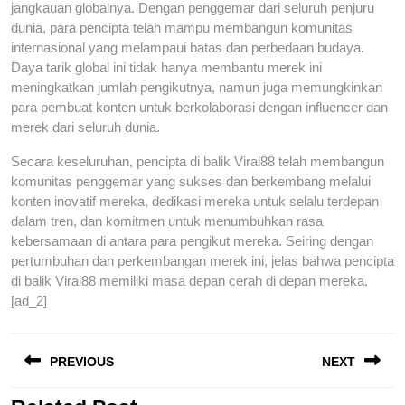
jangkauan globalnya. Dengan penggemar dari seluruh penjuru
dunia, para pencipta telah mampu membangun komunitas
internasional yang melampaui batas dan perbedaan budaya.
Daya tarik global ini tidak hanya membantu merek ini
meningkatkan jumlah pengikutnya, namun juga memungkinkan
para pembuat konten untuk berkolaborasi dengan influencer dan
merek dari seluruh dunia.
Secara keseluruhan, pencipta di balik Viral88 telah membangun
komunitas penggemar yang sukses dan berkembang melalui
konten inovatif mereka, dedikasi mereka untuk selalu terdepan
dalam tren, dan komitmen untuk menumbuhkan rasa
kebersamaan di antara para pengikut mereka. Seiring dengan
pertumbuhan dan perkembangan merek ini, jelas bahwa pencipta
di balik Viral88 memiliki masa depan cerah di depan mereka.
[ad_2]
Post
PREVIOUS
NEXT
navigation