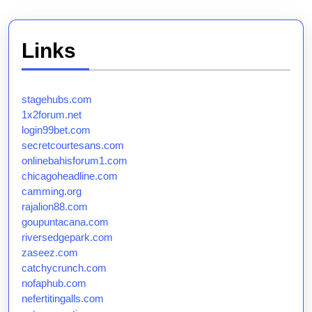
Links
stagehubs.com
1x2forum.net
login99bet.com
secretcourtesans.com
onlinebahisforum1.com
chicagoheadline.com
camming.org
rajalion88.com
goupuntacana.com
riversedgepark.com
zaseez.com
catchycrunch.com
nofaphub.com
nefertitingalls.com