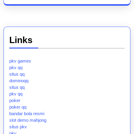
Links
pkv games
pkv qq
situs qq
dominoqq
situs qq
pkv qq
poker
poker qq
bandar bola resmi
slot demo mahjong
situs pkv
pkv