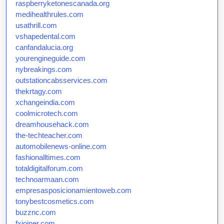
raspberryketonescanada.org
medihealthrules.com
usathrill.com
vshapedental.com
canfandalucia.org
yourengineguide.com
nybreakings.com
outstationcabsservices.com
thekrtagy.com
xchangeindia.com
coolmicrotech.com
dreamhousehack.com
the-techteacher.com
automobilenews-online.com
fashionalltimes.com
totaldigitalforum.com
technoarmaan.com
empresasposicionamientoweb.com
tonybestcosmetics.com
buzznc.com
fxjoiner.com