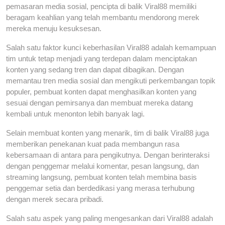
pemasaran media sosial, pencipta di balik Viral88 memiliki
beragam keahlian yang telah membantu mendorong merek
mereka menuju kesuksesan.
Salah satu faktor kunci keberhasilan Viral88 adalah kemampuan
tim untuk tetap menjadi yang terdepan dalam menciptakan
konten yang sedang tren dan dapat dibagikan. Dengan
memantau tren media sosial dan mengikuti perkembangan topik
populer, pembuat konten dapat menghasilkan konten yang
sesuai dengan pemirsanya dan membuat mereka datang
kembali untuk menonton lebih banyak lagi.
Selain membuat konten yang menarik, tim di balik Viral88 juga
memberikan penekanan kuat pada membangun rasa
kebersamaan di antara para pengikutnya. Dengan berinteraksi
dengan penggemar melalui komentar, pesan langsung, dan
streaming langsung, pembuat konten telah membina basis
penggemar setia dan berdedikasi yang merasa terhubung
dengan merek secara pribadi.
Salah satu aspek yang paling mengesankan dari Viral88 adalah