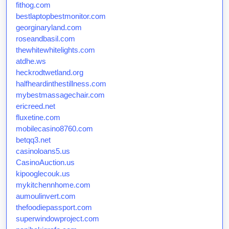
fithog.com
bestlaptopbestmonitor.com
georginaryland.com
roseandbasil.com
thewhitewhitelights.com
atdhe.ws
heckrodtwetland.org
halfheardinthestillness.com
mybestmassagechair.com
ericreed.net
fluxetine.com
mobilecasino8760.com
betqq3.net
casinoloans5.us
CasinoAuction.us
kipooglecouk.us
mykitchennhome.com
aumoulinvert.com
thefoodiepassport.com
superwindowproject.com