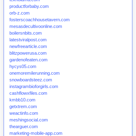
productforbaby.com
orb-z.com
fosterscoachhousetavern.com
mesasdecultivoonline.com
boilersnbits.com
latestviralpost.com
newfreearticle.com
blitzpowerusa.com
gardenofeaten.com
hycys05.com
onemoremilerunning.com
snowboardsteez.com
instagrambioforgirls.com
cashflowxfiles.com
kmbb10.com
getxtrem.com
weactinfo.com
meshingsocial.com
thearguer.com
marketing-mobile-app.com