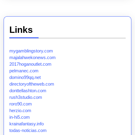
Links
mygamblingstory.com
majalahwekonews.com
2017hoganoutlet.com
pelmanec.com
domino99qq.net
directoryoftheweb.com
donttellashton.com
rush3studio.com
roro90.com
herzio.com
in-hi5.com
krainafantasy.info
todas-noticias.com