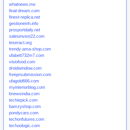
whatnews.me
final-dream.com
finest-replica.net
gestioneinh.info
prosportdaily.net
salesinvest22.com
teseract.org
trendy-ama-shop.com
ufabett732m7.com
visiofood.com
droidwindow.com
freeprsubmission.com
ufagold666.com
myinteriorblog.com
bnewsindia.com
techiepick.com
bamzyshop.com
pondycars.com
techonfutures.com
techoologic.com