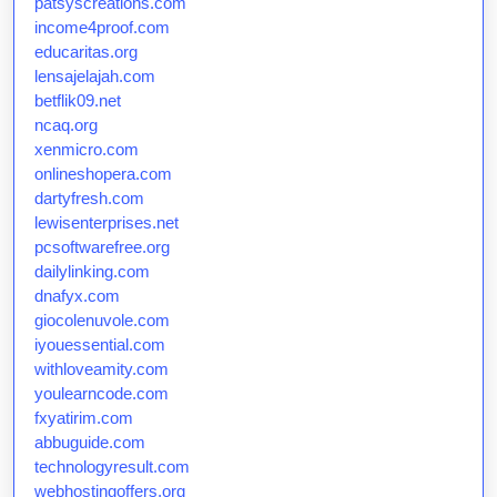
patsyscreations.com
income4proof.com
educaritas.org
lensajelajah.com
betflik09.net
ncaq.org
xenmicro.com
onlineshopera.com
dartyfresh.com
lewisenterprises.net
pcsoftwarefree.org
dailylinking.com
dnafyx.com
giocolenuvole.com
iyouessential.com
withloveamity.com
youlearncode.com
fxyatirim.com
abbuguide.com
technologyresult.com
webhostingoffers.org