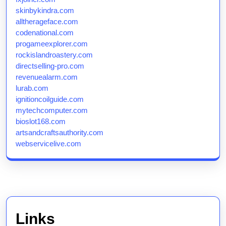
skinbykindra.com
alltherageface.com
codenational.com
progameexplorer.com
rockislandroastery.com
directselling-pro.com
revenuealarm.com
lurab.com
ignitioncoilguide.com
mytechcomputer.com
bioslot168.com
artsandcraftsauthority.com
webservicelive.com
Links