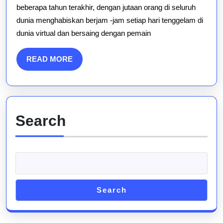
Gaming
beberapa tahun terakhir, dengan jutaan orang di seluruh
Online
dunia menghabiskan berjam -jam setiap hari tenggelam di
dunia virtual dan bersaing dengan pemain
dengan
Tamban
READ
READ MORE
MORE
Search
Search