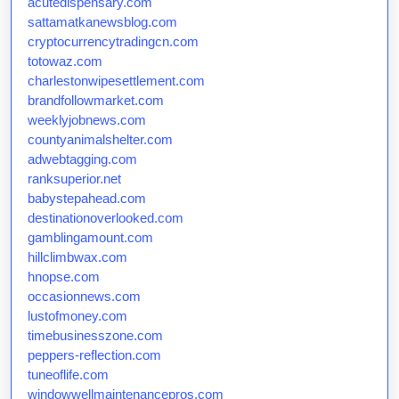
acutedispensary.com
sattamatkanewsblog.com
cryptocurrencytradingcn.com
totowaz.com
charlestonwipesettlement.com
brandfollowmarket.com
weeklyjobnews.com
countyanimalshelter.com
adwebtagging.com
ranksuperior.net
babystepahead.com
destinationoverlooked.com
gamblingamount.com
hillclimbwax.com
hnopse.com
occasionnews.com
lustofmoney.com
timebusinesszone.com
peppers-reflection.com
tuneoflife.com
windowwellmaintenancepros.com