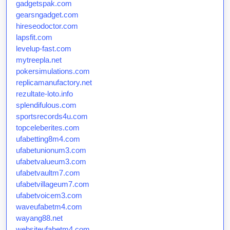
gadgetspak.com
gearsngadget.com
hireseodoctor.com
lapsfit.com
levelup-fast.com
mytreepla.net
pokersimulations.com
replicamanufactory.net
rezultate-loto.info
splendifulous.com
sportsrecords4u.com
topceleberites.com
ufabetting8m4.com
ufabetunionum3.com
ufabetvalueum3.com
ufabetvaultm7.com
ufabetvillageum7.com
ufabetvoicem3.com
waveufabetm4.com
wayang88.net
websiteufabetm4.com