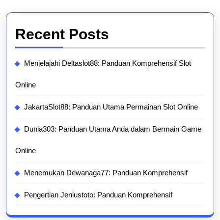
Recent Posts
Menjelajahi Deltaslot88: Panduan Komprehensif Slot
Online
JakartaSlot88: Panduan Utama Permainan Slot Online
Dunia303: Panduan Utama Anda dalam Bermain Game
Online
Menemukan Dewanaga77: Panduan Komprehensif
Pengertian Jeniustoto: Panduan Komprehensif