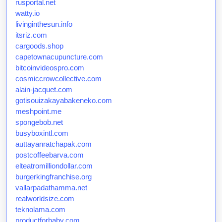
rusportal.net
watty.io
livinginthesun.info
itsriz.com
cargoods.shop
capetownacupuncture.com
bitcoinvideospro.com
cosmiccrowcollective.com
alain-jacquet.com
gotisouizakayabakeneko.com
meshpoint.me
spongebob.net
busyboxintl.com
auttayanratchapak.com
postcoffeebarva.com
elteatromilliondollar.com
burgerkingfranchise.org
vallarpadathamma.net
realworldsize.com
teknolama.com
productforbaby.com