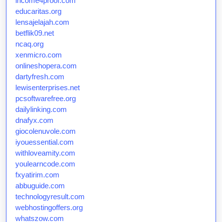
income4proof.com
educaritas.org
lensajelajah.com
betflik09.net
ncaq.org
xenmicro.com
onlineshopera.com
dartyfresh.com
lewisenterprises.net
pcsoftwarefree.org
dailylinking.com
dnafyx.com
giocolenuvole.com
iyouessential.com
withloveamity.com
youlearncode.com
fxyatirim.com
abbuguide.com
technologyresult.com
webhostingoffers.org
whatszow.com