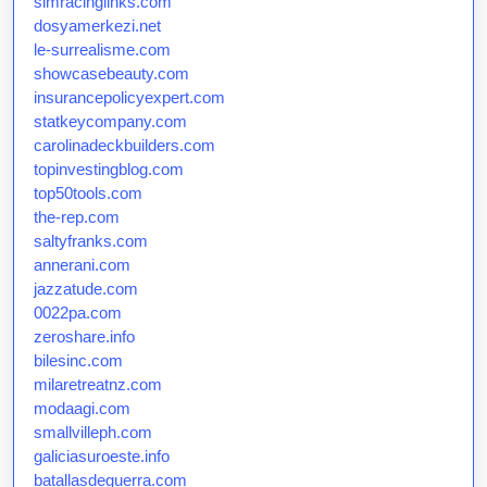
simracinglinks.com
dosyamerkezi.net
le-surrealisme.com
showcasebeauty.com
insurancepolicyexpert.com
statkeycompany.com
carolinadeckbuilders.com
topinvestingblog.com
top50tools.com
the-rep.com
saltyfranks.com
annerani.com
jazzatude.com
0022pa.com
zeroshare.info
bilesinc.com
milaretreatnz.com
modaagi.com
smallvilleph.com
galiciasuroeste.info
batallasdeguerra.com