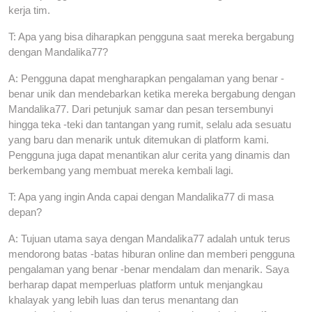
kerja tim.
T: Apa yang bisa diharapkan pengguna saat mereka bergabung
dengan Mandalika77?
A: Pengguna dapat mengharapkan pengalaman yang benar -
benar unik dan mendebarkan ketika mereka bergabung dengan
Mandalika77. Dari petunjuk samar dan pesan tersembunyi
hingga teka -teki dan tantangan yang rumit, selalu ada sesuatu
yang baru dan menarik untuk ditemukan di platform kami.
Pengguna juga dapat menantikan alur cerita yang dinamis dan
berkembang yang membuat mereka kembali lagi.
T: Apa yang ingin Anda capai dengan Mandalika77 di masa
depan?
A: Tujuan utama saya dengan Mandalika77 adalah untuk terus
mendorong batas -batas hiburan online dan memberi pengguna
pengalaman yang benar -benar mendalam dan menarik. Saya
berharap dapat memperluas platform untuk menjangkau
khalayak yang lebih luas dan terus menantang dan