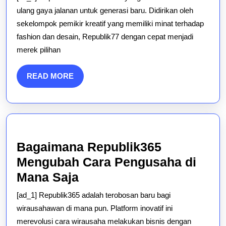
Kreatif
ulang gaya jalanan untuk generasi baru. Didirikan oleh
di
sekelompok pemikir kreatif yang memiliki minat terhadap
fashion dan desain, Republik77 dengan cepat menjadi
Balik
merek pilihan
Republik77:
Mendefinisikan
READ
READ MORE
Ulang
MORE
Street
Style
untuk
Generasi
Bagaimana Republik365
Baru
Mengubah Cara Pengusaha di
Bagaimana
Mana Saja
Republik365
[ad_1] Republik365 adalah terobosan baru bagi
Mengubah
wirausahawan di mana pun. Platform inovatif ini
Cara
merevolusi cara wirausaha melakukan bisnis dengan