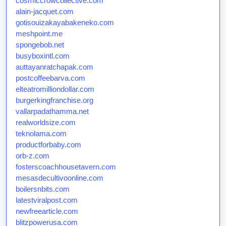
cosmiccrowcollective.com
alain-jacquet.com
gotisouizakayabakeneko.com
meshpoint.me
spongebob.net
busyboxintl.com
auttayanratchapak.com
postcoffeebarva.com
elteatromilliondollar.com
burgerkingfranchise.org
vallarpadathamma.net
realworldsize.com
teknolama.com
productforbaby.com
orb-z.com
fosterscoachhousetavern.com
mesasdecultivoonline.com
boilersnbits.com
latestviralpost.com
newfreearticle.com
blitzpowerusa.com