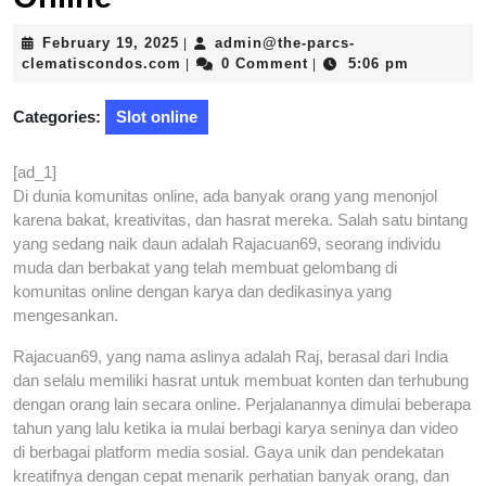
February
February 19, 2025
admin@the-parcs-
|
19,
admin@the-
clematiscondos.com
0 Comment
5:06 pm
|
|
2025
parcs-
clematiscondos.com
Categories:
Slot online
[ad_1]
Di dunia komunitas online, ada banyak orang yang menonjol
karena bakat, kreativitas, dan hasrat mereka. Salah satu bintang
yang sedang naik daun adalah Rajacuan69, seorang individu
muda dan berbakat yang telah membuat gelombang di
komunitas online dengan karya dan dedikasinya yang
mengesankan.
Rajacuan69, yang nama aslinya adalah Raj, berasal dari India
dan selalu memiliki hasrat untuk membuat konten dan terhubung
dengan orang lain secara online. Perjalanannya dimulai beberapa
tahun yang lalu ketika ia mulai berbagi karya seninya dan video
di berbagai platform media sosial. Gaya unik dan pendekatan
kreatifnya dengan cepat menarik perhatian banyak orang, dan