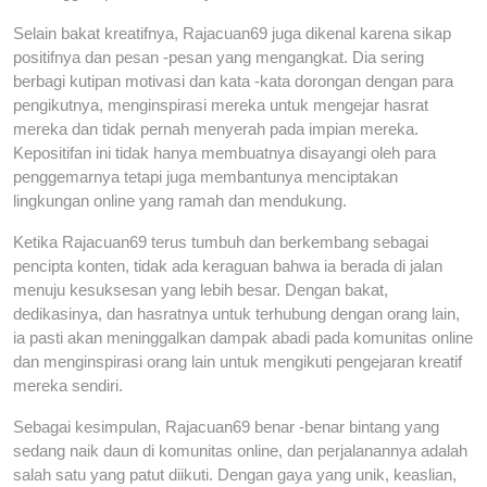
Selain bakat kreatifnya, Rajacuan69 juga dikenal karena sikap
positifnya dan pesan -pesan yang mengangkat. Dia sering
berbagi kutipan motivasi dan kata -kata dorongan dengan para
pengikutnya, menginspirasi mereka untuk mengejar hasrat
mereka dan tidak pernah menyerah pada impian mereka.
Kepositifan ini tidak hanya membuatnya disayangi oleh para
penggemarnya tetapi juga membantunya menciptakan
lingkungan online yang ramah dan mendukung.
Ketika Rajacuan69 terus tumbuh dan berkembang sebagai
pencipta konten, tidak ada keraguan bahwa ia berada di jalan
menuju kesuksesan yang lebih besar. Dengan bakat,
dedikasinya, dan hasratnya untuk terhubung dengan orang lain,
ia pasti akan meninggalkan dampak abadi pada komunitas online
dan menginspirasi orang lain untuk mengikuti pengejaran kreatif
mereka sendiri.
Sebagai kesimpulan, Rajacuan69 benar -benar bintang yang
sedang naik daun di komunitas online, dan perjalanannya adalah
salah satu yang patut diikuti. Dengan gaya yang unik, keaslian,