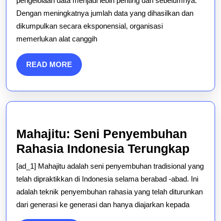
pengelolaan data menjadi lebih penting dari sebelumnya.
Anda
Dengan meningkatnya jumlah data yang dihasilkan dan
dikumpulkan secara eksponensial, organisasi
dengan
memerlukan alat canggih
Perangkat
Lunak
READ
READ MORE
Atlas123
MORE
Mahajitu: Seni Penyembuhan
Mahaj
Rahasia Indonesia Terungkap
Seni
[ad_1] Mahajitu adalah seni penyembuhan tradisional yang
Peny
telah dipraktikkan di Indonesia selama berabad -abad. Ini
Raha
adalah teknik penyembuhan rahasia yang telah diturunkan
dari generasi ke generasi dan hanya diajarkan kepada
Indon