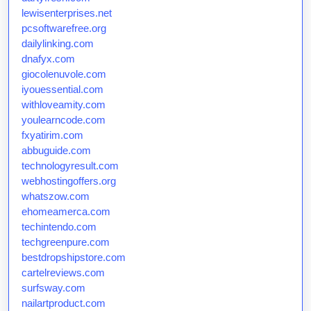
lewisenterprises.net
pcsoftwarefree.org
dailylinking.com
dnafyx.com
giocolenuvole.com
iyouessential.com
withloveamity.com
youlearncode.com
fxyatirim.com
abbuguide.com
technologyresult.com
webhostingoffers.org
whatszow.com
ehomeamerca.com
techintendo.com
techgreenpure.com
bestdropshipstore.com
cartelreviews.com
surfsway.com
nailartproduct.com