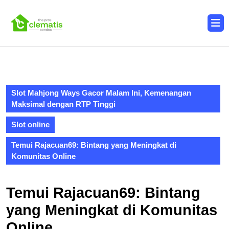
Skip
to
O
content
B
Skip
to
content
Slot Mahjong Ways Gacor Malam Ini, Kemenangan
Maksimal dengan RTP Tinggi
Slot online
Temui Rajacuan69: Bintang yang Meningkat di
Komunitas Online
Temui Rajacuan69: Bintang
yang Meningkat di Komunitas
Online