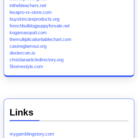
inthebleachers.net
lexapro-rx-store.com
buyskincareproducts.org
frenchbulldogpuppyforsale.net
kogamasquid.com
themultiplicationtablechart.com
casinoglamour.org
dextercoin.io
christianarticledirectory.org
5homestyle.com
Links
mygamblingstory.com