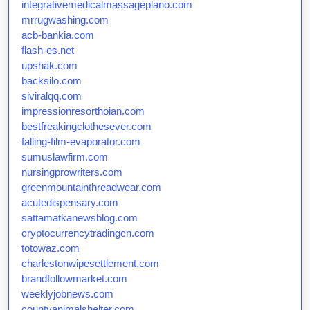
integrativemedicalmassageplano.com
mrrugwashing.com
acb-bankia.com
flash-es.net
upshak.com
backsilo.com
siviralqq.com
impressionresorthoian.com
bestfreakingclothesever.com
falling-film-evaporator.com
sumuslawfirm.com
nursingprowriters.com
greenmountainthreadwear.com
acutedispensary.com
sattamatkanewsblog.com
cryptocurrencytradingcn.com
totowaz.com
charlestonwipesettlement.com
brandfollowmarket.com
weeklyjobnews.com
countyanimalshelter.com