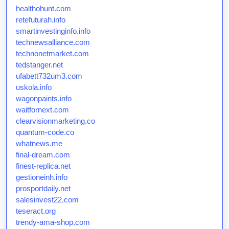
healthohunt.com
retefuturah.info
smartinvestinginfo.info
technewsalliance.com
technonetmarket.com
tedstanger.net
ufabett732um3.com
uskola.info
wagonpaints.info
waitfornext.com
clearvisionmarketing.co
quantum-code.co
whatnews.me
final-dream.com
finest-replica.net
gestioneinh.info
prosportdaily.net
salesinvest22.com
teseract.org
trendy-ama-shop.com