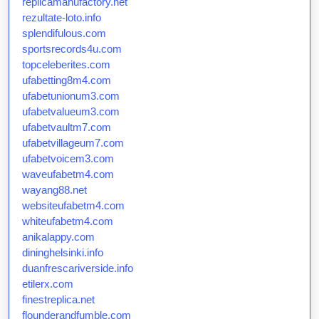
replicamanufactory.net
rezultate-loto.info
splendifulous.com
sportsrecords4u.com
topceleberites.com
ufabetting8m4.com
ufabetunionum3.com
ufabetvalueum3.com
ufabetvaultm7.com
ufabetvillageum7.com
ufabetvoicem3.com
waveufabetm4.com
wayang88.net
websiteufabetm4.com
whiteufabetm4.com
anikalappy.com
dininghelsinki.info
duanfrescariverside.info
etilerx.com
finestreplica.net
flounderandfumble.com