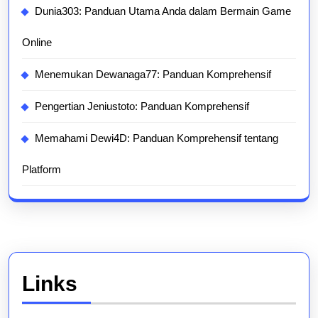
Dunia303: Panduan Utama Anda dalam Bermain Game
Online
Menemukan Dewanaga77: Panduan Komprehensif
Pengertian Jeniustoto: Panduan Komprehensif
Memahami Dewi4D: Panduan Komprehensif tentang
Platform
Links