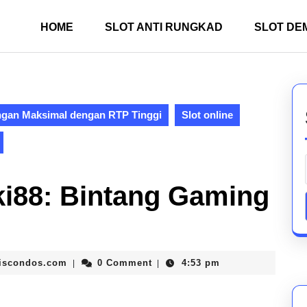
HOME
SLOT ANTI RUNGKAD
SLOT DE
ngan Maksimal dengan RTP Tinggi
Slot online
i88: Bintang Gaming
admin@the-
tiscondos.com
0 Comment
4:53 pm
|
|
parcs-
clematiscondos.com