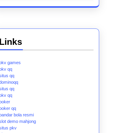
Links
pkv games
pkv qq
situs qq
dominoqq
situs qq
pkv qq
poker
poker qq
bandar bola resmi
slot demo mahjong
situs pkv