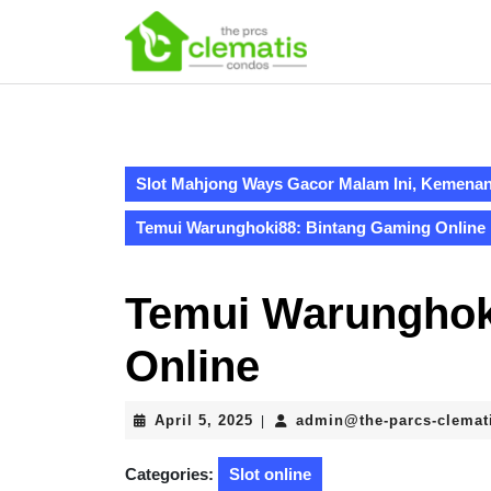
Skip
to
content
Skip
to
content
Slot Mahjong Ways Gacor Malam Ini, Kemena
Temui Warunghoki88: Bintang Gaming Online
Temui Warunghok
Online
April
April 5, 2025
admin@the-parcs-clema
|
5,
2025
Categories:
Slot online