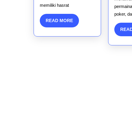
Catatan
memiliki hasrat
permaina
poker, da
READ
READ MORE
MORE
REA