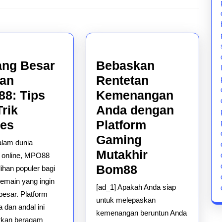
Next
post:
ng Besar
Bebaskan
an
Rentetan
8: Tips
Kemenangan
Trik
Anda dengan
Menang
es
Platform
Besar
Gaming
alam dunia
dengan
Mutakhir
n online, MPO88
MPO88:
Bebaskan
Bom88
lihan populer bagi
emain yang ingin
Tips
Rentetan
[ad_1] Apakah Anda siap
esar. Platform
dan
Kemenangan
untuk melepaskan
 dan andal ini
Trik
Anda
kemenangan beruntun Anda
kan beragam