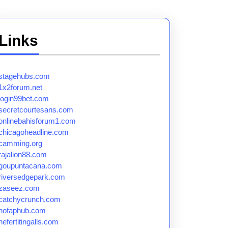
Links
stagehubs.com
1x2forum.net
login99bet.com
secretcourtesans.com
onlinebahisforum1.com
chicagoheadline.com
camming.org
rajalion88.com
goupuntacana.com
riversedgepark.com
zaseez.com
catchycrunch.com
nofaphub.com
nefertitingalls.com