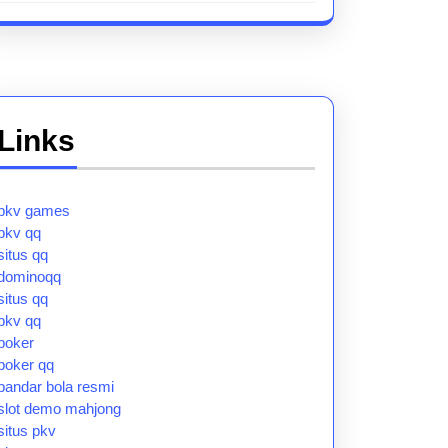
Links
pkv games
pkv qq
situs qq
dominoqq
situs qq
pkv qq
poker
poker qq
bandar bola resmi
slot demo mahjong
situs pkv