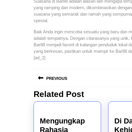
Suasana di Bar88 adalah alasan lain mengapa tempat
yang ramping dan modern, dikombinasikan dengan
suasana yang semarak dan ramah yang sempurna
spesial.
Baik Anda ingin mencoba sesuatu yang baru dan men
adalah tempatnya. Dengan citarasanya yang unik, k
Bar88 menjadi favorit di kalangan penduduk lokal d
yang berkesan, pastikan untuk mampir ke Bar88 dan
[ad_2]
Post
PREVIOUS
navigation
Related Post
Previous
post:
Mengungkap
Di D
Rahasia
Kehi