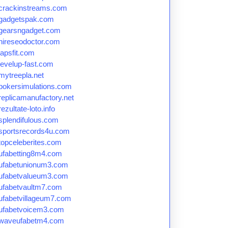
crackinstreams.com
gadgetspak.com
gearsngadget.com
hireseodoctor.com
lapsfit.com
levelup-fast.com
mytreepla.net
pokersimulations.com
replicamanufactory.net
rezultate-loto.info
splendifulous.com
sportsrecords4u.com
topceleberites.com
ufabetting8m4.com
ufabetunionum3.com
ufabetvalueum3.com
ufabetvaultm7.com
ufabetvillageum7.com
ufabetvoicem3.com
waveufabetm4.com