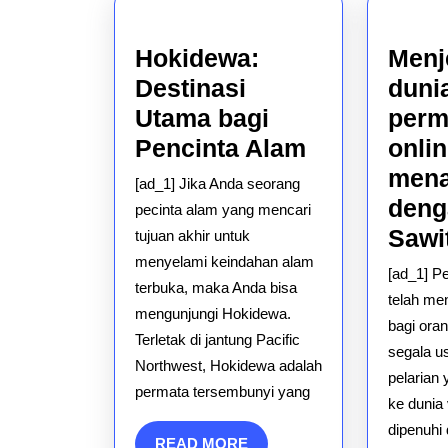
Hokidewa:
Menj
Destinasi
duni
Utama bagi
perm
Hokidewa:
Pencinta Alam
onli
Destinasi
mena
[ad_1] Jika Anda seorang
Utama
deng
pecinta alam yang mencari
bagi
Sawi
tujuan akhir untuk
menyelami keindahan alam
Pencinta
[ad_1] P
terbuka, maka Anda bisa
Alam
telah men
mengunjungi Hokidewa.
bagi oran
Terletak di jantung Pacific
segala u
Northwest, Hokidewa adalah
pelarian
permata tersembunyi yang
ke dunia 
dipenuhi
READ
READ MORE