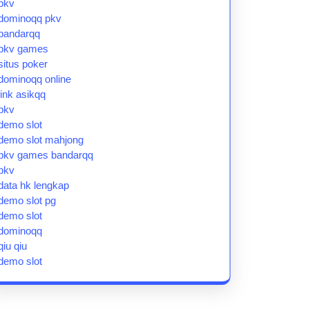
pkv
dominoqq pkv
bandarqq
pkv games
situs poker
dominoqq online
link asikqq
pkv
demo slot
demo slot mahjong
pkv games bandarqq
pkv
data hk lengkap
demo slot pg
demo slot
dominoqq
qiu qiu
demo slot