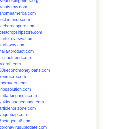
webhostingoffers.org
whatszow.com
ehomeamerca.com
techintendo.com
techgreenpure.com
bestdropshipstore.com
cartelreviews.com
surfsway.com
nailartproduct.com
digitactseed.com
lvlcraft.com
90secondmoneyloans.com
xenmicro.com
rodrovers.com
tripssolution.com
satta-king-india.com
yukigassencanada.com
articlehorizone.com
yuqqbbzp.com
7betagents6.com
coronavirusuptodate.com