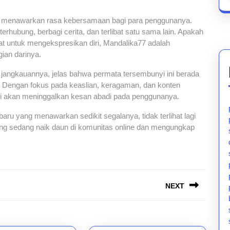
a menawarkan rasa kebersamaan bagi para penggunanya.
terhubung, berbagi cerita, dan terlibat satu sama lain. Apakah
t untuk mengekspresikan diri, Mandalika77 adalah
ian darinya.
jangkauannya, jelas bahwa permata tersembunyi ini berada
ne. Dengan fokus pada keaslian, keragaman, dan konten
sti akan meninggalkan kesan abadi pada penggunanya.
aru yang menawarkan sedikit segalanya, tidak terlihat lagi
ang sedang naik daun di komunitas online dan mengungkap
NEXT
Next
post: