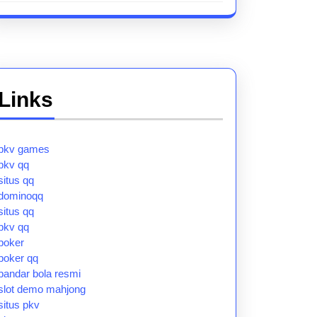
Links
pkv games
pkv qq
situs qq
dominoqq
situs qq
pkv qq
poker
poker qq
bandar bola resmi
slot demo mahjong
situs pkv