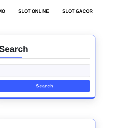
MO
SLOT ONLINE
SLOT GACOR
Search
Search