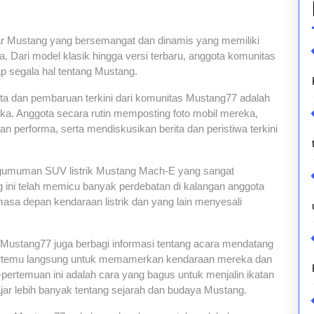
 Mustang yang bersemangat dan dinamis yang memiliki
. Dari model klasik hingga versi terbaru, anggota komunitas
p segala hal tentang Mustang.
rita dan pembaruan terkini dari komunitas Mustang77 adalah
eka. Anggota secara rutin memposting foto mobil mereka,
an performa, serta mendiskusikan berita dan peristiwa terkini
ngumuman SUV listrik Mustang Mach-E yang sangat
 ini telah memicu banyak perdebatan di kalangan anggota
a depan kendaraan listrik dan yang lain menyesali
s Mustang77 juga berbagi informasi tentang acara mendatang
bertemu langsung untuk memamerkan kendaraan mereka dan
rtemuan ini adalah cara yang bagus untuk menjalin ikatan
jar lebih banyak tentang sejarah dan budaya Mustang.