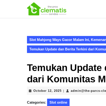
Skip
to
content
Skip
to
content
Slot Mahjong Ways Gacor Malam Ini, Kemena
Temukan Update dan Berita Terkini dari Komu
Temukan Update d
dari Komunitas 
October
October 12, 2025
admin@the-parcs-cl
|
12,
2025
Categories:
Slot online