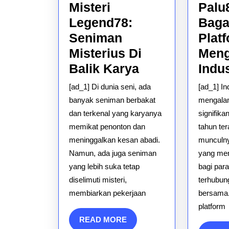
Misteri
Palu
Legend78:
Baga
Seniman
Platf
Misterius Di
Men
Mengungkap
Balik Karya
Indu
Misteri
[ad_1] Di dunia seni, ada
[ad_1] In
Legend78:
banyak seniman berbakat
mengala
Seniman
dan terkenal yang karyanya
signifik
memikat penonton dan
Misterius
tahun te
meninggalkan kesan abadi.
munculny
Di
Namun, ada juga seniman
yang me
Balik
yang lebih suka tetap
bagi par
Karya
diselimuti misteri,
terhubun
membiarkan pekerjaan
bersama.
platform
READ
READ MORE