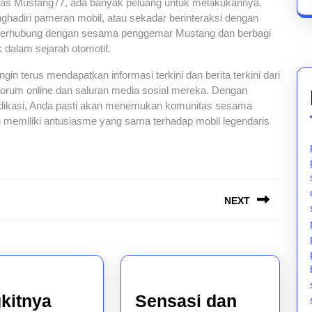
nitas Mustang77, ada banyak peluang untuk melakukannya.
ghadiri pameran mobil, atau sekadar berinteraksi dengan
uk terhubung dengan sesama penggemar Mustang dan berbagi
k dalam sejarah otomotif.
in terus mendapatkan informasi terkini dan berita terkini dari
orum online dan saluran media sosial mereka. Dengan
dikasi, Anda pasti akan menemukan komunitas sesama
memiliki antusiasme yang sama terhadap mobil legendaris
NEXT
Next
post:
kitnya
Sensasi dan