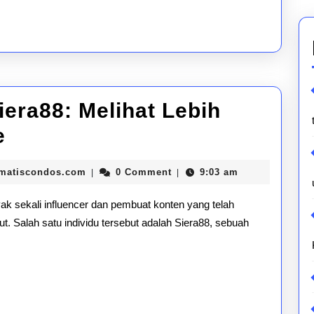
iera88: Melihat Lebih
Inside
e
the
admin@the-
ematiscondos.com
0 Comment
9:03 am
|
|
World
parcs-
clematiscondos.com
yak sekali influencer dan pembuat konten yang telah
of
. Salah satu individu tersebut adalah Siera88, sebuah
Siera88:
Melihat
Lebih
Dekat