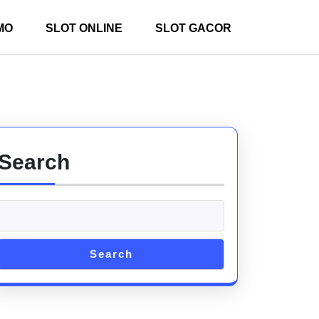
MO
SLOT ONLINE
SLOT GACOR
Search
Search