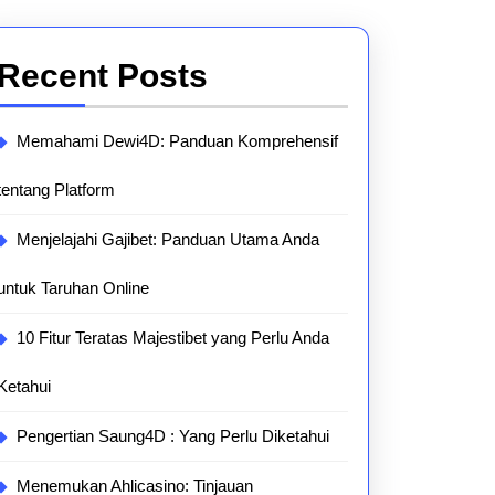
Recent Posts
Memahami Dewi4D: Panduan Komprehensif
tentang Platform
Menjelajahi Gajibet: Panduan Utama Anda
untuk Taruhan Online
10 Fitur Teratas Majestibet yang Perlu Anda
Ketahui
Pengertian Saung4D : Yang Perlu Diketahui
Menemukan Ahlicasino: Tinjauan