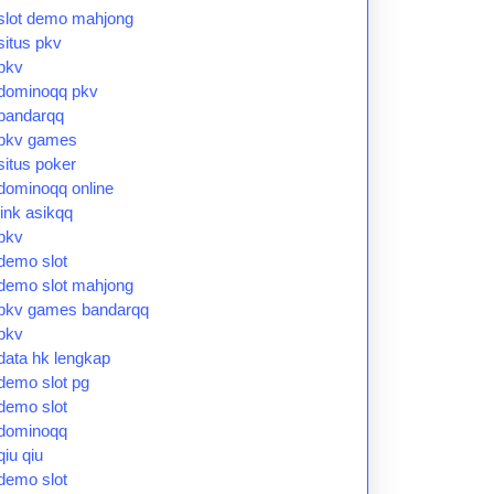
slot demo mahjong
situs pkv
pkv
dominoqq pkv
bandarqq
pkv games
situs poker
dominoqq online
link asikqq
pkv
demo slot
demo slot mahjong
pkv games bandarqq
pkv
data hk lengkap
demo slot pg
demo slot
dominoqq
qiu qiu
demo slot